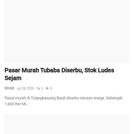
Pasar Murah Tubaba Diserbu, Stok Ludes
Sejam
ROSID
Jul 28, 2026
0
6
Pasar murah di Tulangbawang Barat diserbu ratusan warga. Sebanyak
1.800 liter Mi...