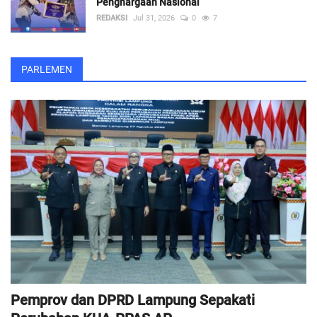
Penghargaan Nasional
REDAKSI
Jul 31, 2026
0
7
PARLEMEN
Pemprov dan DPRD Lampung Sepakati