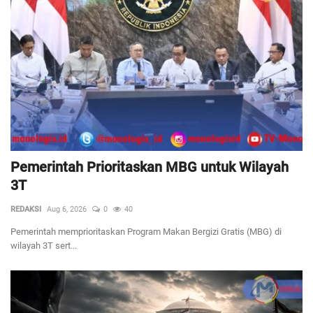
Pemerintah Prioritaskan MBG untuk Wilayah
3T
REDAKSI
Aug 6, 2026
0
40
Pemerintah memprioritaskan Program Makan Bergizi Gratis (MBG) di
wilayah 3T sert...