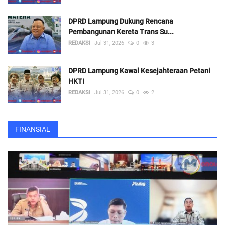
DPRD Lampung Dukung Rencana
Pembangunan Kereta Trans Su...
REDAKSI
Jul 31, 2026
0
3
DPRD Lampung Kawal Kesejahteraan Petani
HKTI
REDAKSI
Jul 31, 2026
0
2
FINANSIAL