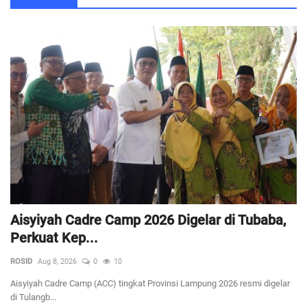
Aisyiyah Cadre Camp 2026 Digelar di Tubaba,
Perkuat Kep...
ROSID
Aug 8, 2026
0
10
Aisyiyah Cadre Camp (ACC) tingkat Provinsi Lampung 2026 resmi digelar
di Tulangb...