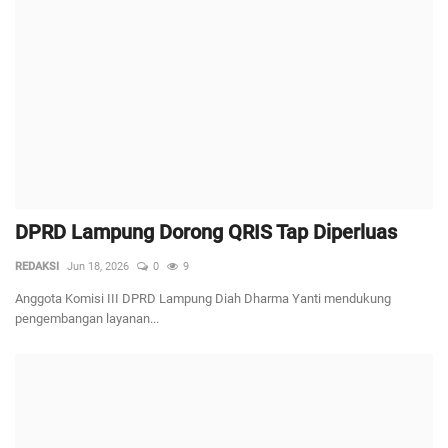
DPRD Lampung Dorong QRIS Tap Diperluas
REDAKSI
Jun 18, 2026
0
9
Anggota Komisi III DPRD Lampung Diah Dharma Yanti mendukung
pengembangan layanan...