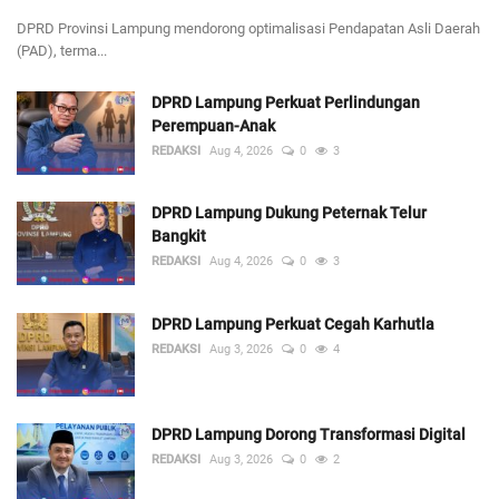
DPRD Provinsi Lampung mendorong optimalisasi Pendapatan Asli Daerah
(PAD), terma...
DPRD Lampung Perkuat Perlindungan
Perempuan-Anak
REDAKSI
Aug 4, 2026
0
3
DPRD Lampung Dukung Peternak Telur
Bangkit
REDAKSI
Aug 4, 2026
0
3
DPRD Lampung Perkuat Cegah Karhutla
REDAKSI
Aug 3, 2026
0
4
DPRD Lampung Dorong Transformasi Digital
REDAKSI
Aug 3, 2026
0
2