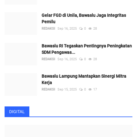
Gelar FGD di Unila, Bawaslu Jaga Integritas
Pemilu
REDAKSI
Sep 16, 2025
0
28
Bawaslu RI Tegaskan Pentingnya Peningkatan
SDM Pengawas...
REDAKSI
Sep 16, 2025
0
28
Bawaslu Lampung Mantapkan Sinergi Mitra
Kerja
REDAKSI
Sep 15, 2025
0
17
DIGITAL