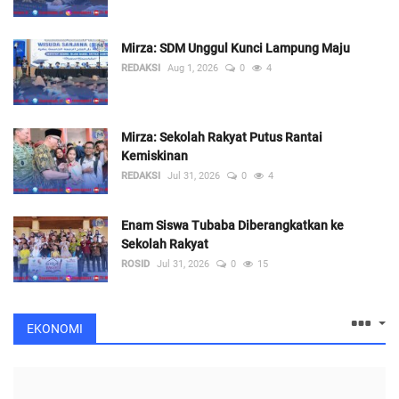
REDAKSI
Aug 1, 2026
0
3
Mirza: SDM Unggul Kunci Lampung Maju
REDAKSI
Aug 1, 2026
0
4
Mirza: Sekolah Rakyat Putus Rantai
Kemiskinan
REDAKSI
Jul 31, 2026
0
4
Enam Siswa Tubaba Diberangkatkan ke
Sekolah Rakyat
ROSID
Jul 31, 2026
0
15
EKONOMI