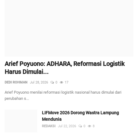
Arief Poyuono: ADHARA, Reformasi Logistik
Harus Dimulai...
DEDI ROHMAN
Jul 28, 2026
0
17
Arief Poyuono menilai reformasi logistik nasional harus dimulai dari
perubahan s...
LIFMove 2026 Dorong Wastra Lampung
Mendunia
REDAKSI
Jul 22, 2026
0
8