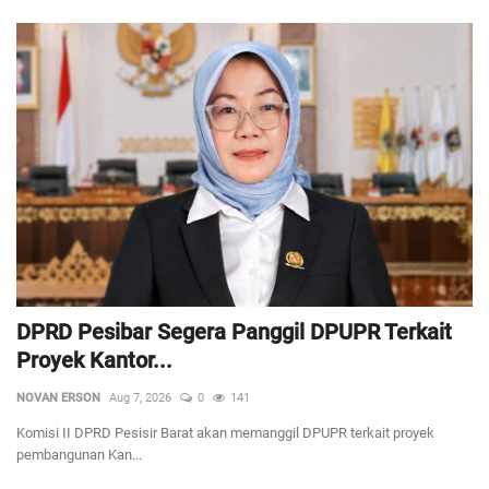
DPRD Pesibar Segera Panggil DPUPR Terkait
Proyek Kantor...
NOVAN ERSON
Aug 7, 2026
0
141
Komisi II DPRD Pesisir Barat akan memanggil DPUPR terkait proyek
pembangunan Kan...