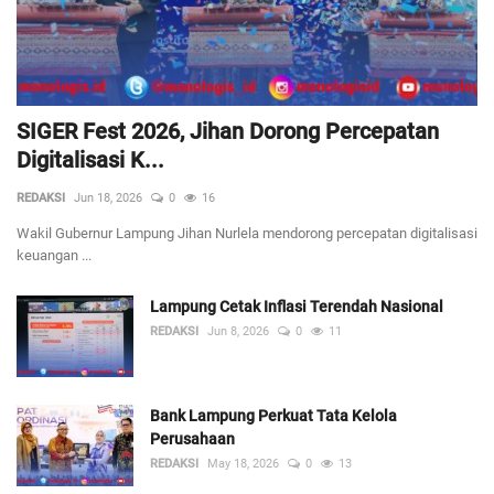
SIGER Fest 2026, Jihan Dorong Percepatan
Digitalisasi K...
REDAKSI
Jun 18, 2026
0
16
Wakil Gubernur Lampung Jihan Nurlela mendorong percepatan digitalisasi
keuangan ...
Lampung Cetak Inflasi Terendah Nasional
REDAKSI
Jun 8, 2026
0
11
Bank Lampung Perkuat Tata Kelola
Perusahaan
REDAKSI
May 18, 2026
0
13