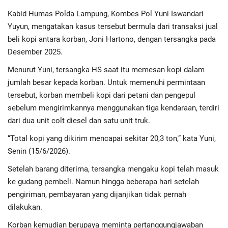
Advertorial
Kabid Humas Polda Lampung, Kombes Pol Yuni Iswandari
Yuyun, mengatakan kasus tersebut bermula dari transaksi jual
Monologis TV
beli kopi antara korban, Joni Hartono, dengan tersangka pada
Desember 2025.
Kopilogis
Menurut Yuni, tersangka HS saat itu memesan kopi dalam
jumlah besar kepada korban. Untuk memenuhi permintaan
tersebut, korban membeli kopi dari petani dan pengepul
sebelum mengirimkannya menggunakan tiga kendaraan, terdiri
dari dua unit colt diesel dan satu unit truk.
“Total kopi yang dikirim mencapai sekitar 20,3 ton,” kata Yuni,
Senin (15/6/2026).
Setelah barang diterima, tersangka mengaku kopi telah masuk
ke gudang pembeli. Namun hingga beberapa hari setelah
pengiriman, pembayaran yang dijanjikan tidak pernah
dilakukan.
Korban kemudian berupaya meminta pertanggungjawaban