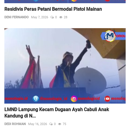
Residivis Peras Petani Bermodal Pistol Mainan
DENI FERNANDO
May 7, 2026
0
28
LMND Lampung Kecam Dugaan Ayah Cabuli Anak
Kandung di N...
DEDI ROHMAN
May 16, 2026
0
75