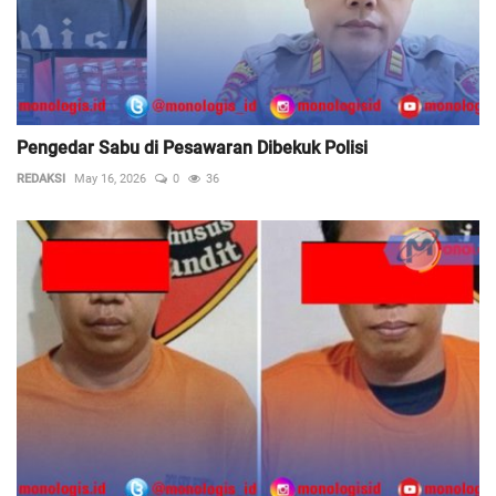
Pengedar Sabu di Pesawaran Dibekuk Polisi
REDAKSI
May 16, 2026
0
36