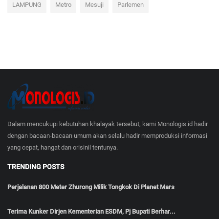
LAMPUNG
Metro
Mesuji
Parlemen
Dalam mencukupi kebutuhan khalayak tersebut, kami Monologis.id hadir
dengan bacaan-bacaan umum akan selalu hadir memproduksi informasi
yang cepat, hangat dan orisinil tentunya.
TRENDING POSTS
Perjalanan 800 Meter Zhurong Milik Tongkok Di Planet Mars
Terima Kunker Dirjen Kementerian ESDM, Pj Bupati Berhar...