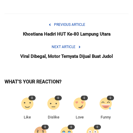
PREVIOUS ARTICLE
Khostiana Hadiri HUT Ke-80 Lampung Utara
NEXT ARTICLE
Viral Dibegal, Motor Ternyata Dijual Buat Judol
WHAT'S YOUR REACTION?
0
0
0
0
Like
Dislike
Love
Funny
0
0
0