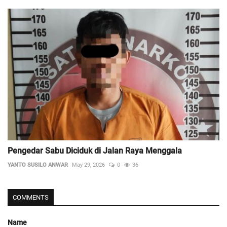
Pengedar Sabu Diciduk di Jalan Raya Menggala
YANTO SUSILO ANWAR
May 29, 2026
0
36
COMMENTS
Name