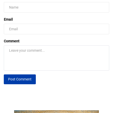
Email
Comment
Post Comment