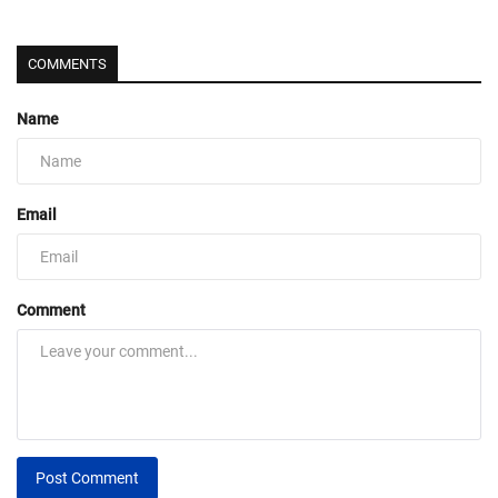
COMMENTS
Name
Email
Comment
Post Comment