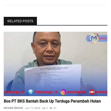
RELATED POSTS
Bos PT BKS Bantah Back Up Terduga Perambah Hutan
NOVAN ERSON
Jun 17, 2026
0
31