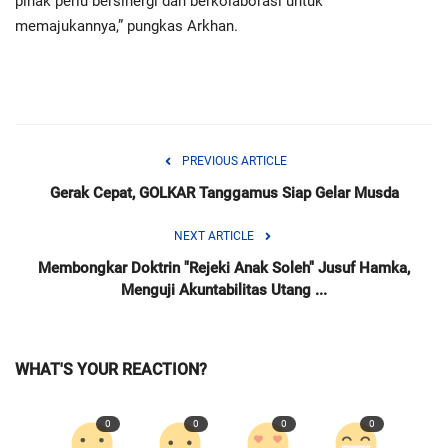
pihak perlu bersinergi dan berkolaborasi untuk
memajukannya,” pungkas Arkhan.
PREVIOUS ARTICLE
Gerak Cepat, GOLKAR Tanggamus Siap Gelar Musda
NEXT ARTICLE
Membongkar Doktrin "Rejeki Anak Soleh" Jusuf Hamka,
Menguji Akuntabilitas Utang ...
WHAT'S YOUR REACTION?
0
0
0
0