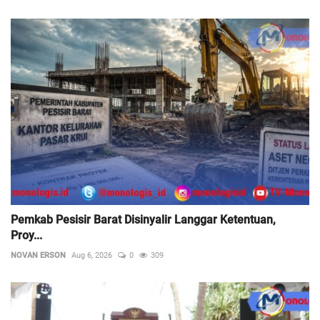
Pemkab Pesisir Barat Disinyalir Langgar Ketentuan,
Proy...
NOVAN ERSON
Aug 6, 2026
0
309