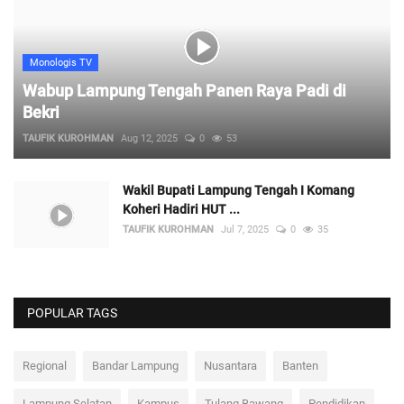
Monologis TV
Wabup Lampung Tengah Panen Raya Padi di
Bekri
TAUFIK KUROHMAN
Aug 12, 2025
0
53
Wakil Bupati Lampung Tengah I Komang
Koheri Hadiri HUT ...
TAUFIK KUROHMAN
Jul 7, 2025
0
35
POPULAR TAGS
Regional
Bandar Lampung
Nusantara
Banten