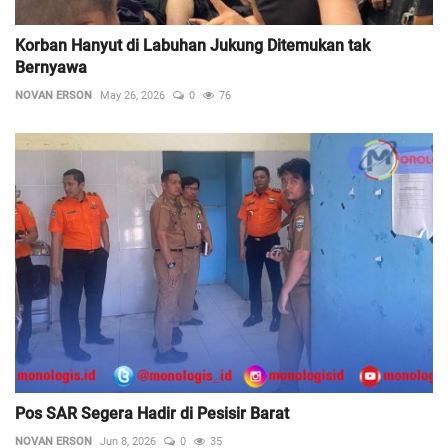
Korban Hanyut di Labuhan Jukung Ditemukan tak
Bernyawa
NOVAN ERSON
May 26, 2026
0
76
Pos SAR Segera Hadir di Pesisir Barat
NOVAN ERSON
Jun 8, 2026
0
35