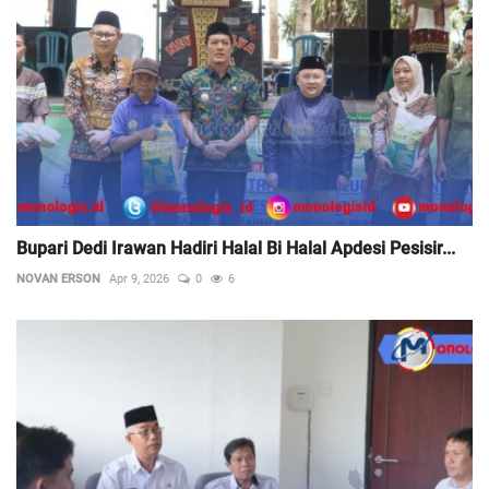
Bupari Dedi Irawan Hadiri Halal Bi Halal Apdesi Pesisir...
NOVAN ERSON
Apr 9, 2026
0
6