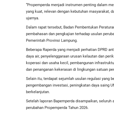
“Propemperda menjadi instrumen penting dalam me
yang kuat, relevan dengan kebutuhan masyarakat, 
ujarnya.
Dalam rapat tersebut, Badan Pembentukan Peratu
pembahasan dan pengkajian terhadap usulan perub
Pemerintah Provinsi Lampung.
Beberapa Raperda yang menjadi perhatian DPRD ant
daya air, penyelenggaraan urusan kelautan dan per
koperasi dan usaha kecil, pembangunan infrastrukt
dan penanganan kekerasan di lingkungan satuan pen
Selain itu, terdapat sejumlah usulan regulasi yang
pengembangan investasi, peningkatan daya saing U
berkelanjutan.
Setelah laporan Bapemperda disampaikan, seluruh 
perubahan Propemperda Tahun 2026.