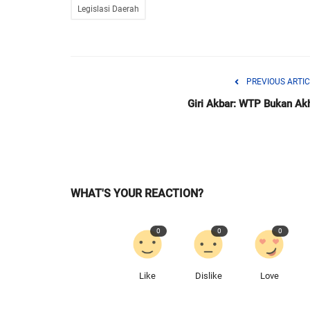
Legislasi Daerah
PREVIOUS ARTIC
Giri Akbar: WTP Bukan Akh
WHAT'S YOUR REACTION?
0
0
0
Like
Dislike
Love