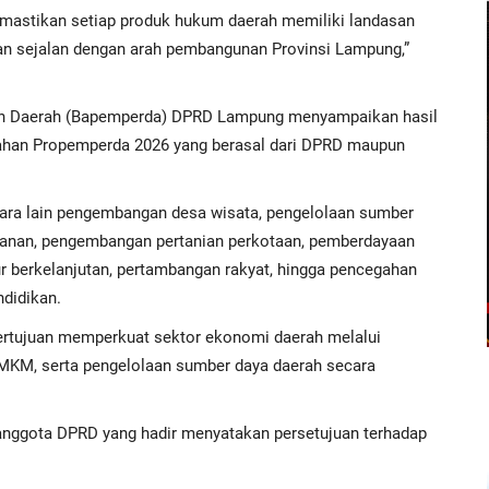
mastikan setiap produk hukum daerah memiliki landasan
dan sejalan dengan arah pembangunan Provinsi Lampung,”
ran Daerah (Bapemperda) DPRD Lampung menyampaikan hasil
ahan Propemperda 2026 yang berasal dari DPRD maupun
ara lain pengembangan desa wisata, pengelolaan sumber
ikanan, pengembangan pertanian perkotaan, pemberdayaan
ur berkelanjutan, pertambangan rakyat, hingga pencegahan
didikan.
 bertujuan memperkuat sektor ekonomi daerah melalui
MKM, serta pengelolaan sumber daya daerah secara
anggota DPRD yang hadir menyatakan persetujuan terhadap