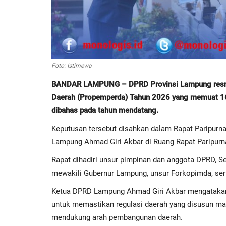
Foto: Istimewa
BANDAR LAMPUNG – DPRD Provinsi Lampung resmi
Daerah (Propemperda) Tahun 2026 yang memuat 16 r
dibahas pada tahun mendatang.
Keputusan tersebut disahkan dalam Rapat Paripurn
Lampung Ahmad Giri Akbar di Ruang Rapat Paripur
Rapat dihadiri unsur pimpinan dan anggota DPRD, S
mewakili Gubernur Lampung, unsur Forkopimda, sert
Ketua DPRD Lampung Ahmad Giri Akbar mengatakan
untuk memastikan regulasi daerah yang disusun 
mendukung arah pembangunan daerah.