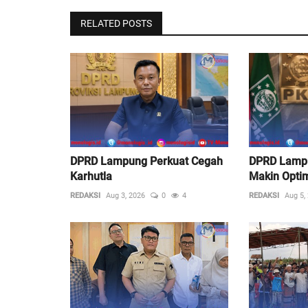
RELATED POSTS
DPRD Lampung Perkuat Cegah
DPRD Lamp
Karhutla
Makin Opti
REDAKSI
Aug 3, 2026
0
4
REDAKSI
Aug 5,