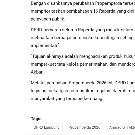
Dengan disahkannya perubahan Propemperda terse
memprioritaskan pembahasan 16 Raperda yang dinil
pelayanan publik.
DPRD berharap seluruh Raperda yang masuk dalam d
melibatkan berbagai pemangku kepentingan sehingg
implementatif.
“Tujuan akhirnya adalah menghadirkan produk huku
memperkuat tata kelola pemerintahan, dan mendoro
Akbar.
Melalui perubahan Propemperda 2026 ini, DPRD L
legislasi sekaligus memastikan regulasi daerah 
masyarakat yang terus berkembang.
Tags:
DPRD Lampung
Propemperda 2026
Ahmad Giri Akb