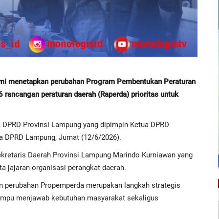
 menetapkan perubahan Program Pembentukan Peraturan
ancangan peraturan daerah (Raperda) prioritas untuk
a DPRD Provinsi Lampung yang dipimpin Ketua DPRD
na DPRD Lampung, Jumat (12/6/2026).
ekretaris Daerah Provinsi Lampung Marindo Kurniawan yang
a jajaran organisasi perangkat daerah.
 perubahan Propemperda merupakan langkah strategis
mampu menjawab kebutuhan masyarakat sekaligus