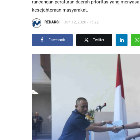
rancangan peraturan daerah prioritas yang menyasar 
kesejahteraan masyarakat.
REDAKSI
Jun 12, 2026 - 15:22
Facebook
Twitter