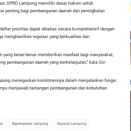
but, DPRD Lampung memiliki dasar hukum untuk
ai penting bagi pembangunan daerah dan peningkatan
aftar prioritas dapat dibahas secara komprehensif dengan
a menghasilkan regulasi yang berkualitas dan
m yang benar-benar memberikan manfaat bagi masyarakat,
ng pembangunan daerah yang berkelanjutan,” kata Giri
ampung menegaskan komitmennya dalam menjalankan fungsi
mampu menjawab tantangan pembangunan dan kebutuhan
ar
Bapemperda Lampung
Raperda Lampung