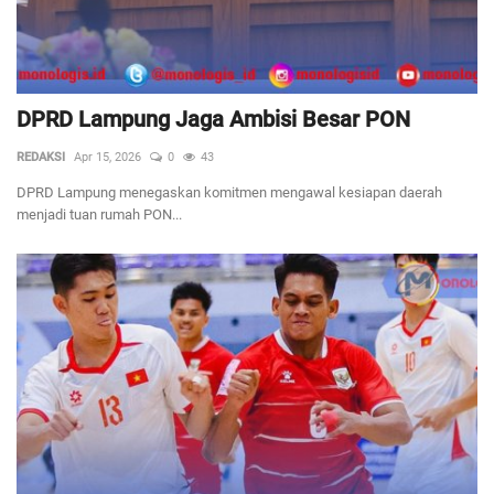
DPRD Lampung Jaga Ambisi Besar PON
REDAKSI
Apr 15, 2026
0
43
DPRD Lampung menegaskan komitmen mengawal kesiapan daerah
menjadi tuan rumah PON...