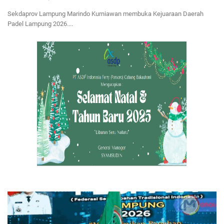
Advertorial
Sekdaprov Lampung Marindo Kurniawan membuka Kejuaraan Daerah
Padel Lampung 2026....
Monologis TV
Kopilogis