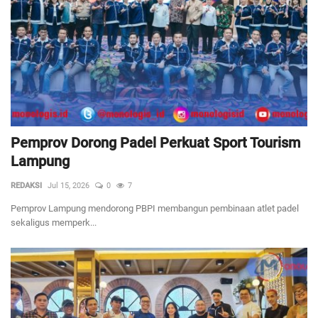
Pemprov Dorong Padel Perkuat Sport Tourism
Lampung
REDAKSI
Jul 15, 2026
0
7
Pemprov Lampung mendorong PBPI membangun pembinaan atlet padel
sekaligus memperk...