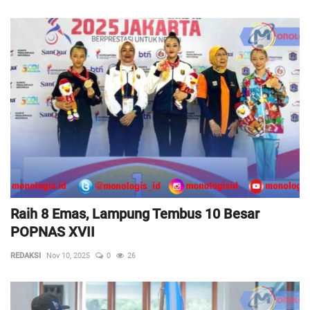
Raih 8 Emas, ‎Lampung Tembus 10 Besar
POPNAS XVII
REDAKSI
Nov 10, 2025
0
26