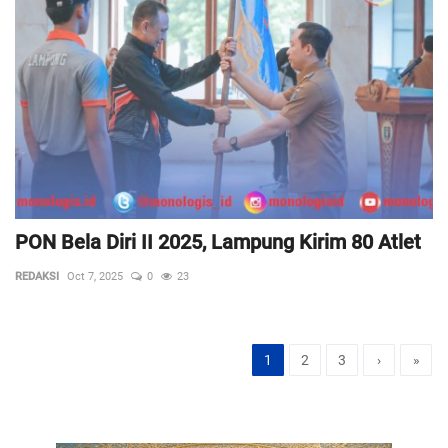
PON Bela Diri II 2025, Lampung Kirim 80 Atlet
REDAKSI
Oct 7, 2025
0
23
1
2
3
›
»