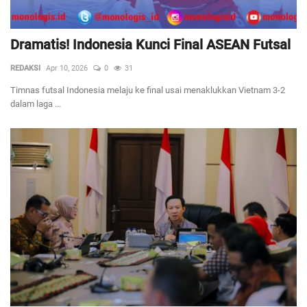
Dramatis! Indonesia Kunci Final ASEAN Futsal
REDAKSI
Apr 10, 2026
0
31
Timnas futsal Indonesia melaju ke final usai menaklukkan Vietnam 3-2
dalam laga ...