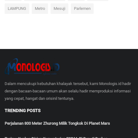
LAMPUNG
Metro
Mesuji
Parlemen
Dalam mencukupi kebutuhan khalayak tersebut, kami Monologis.id hadir
dengan bacaan-bacaan umum akan selalu hadir memproduksi informasi
yang cepat, hangat dan orisinil tentunya.
TRENDING POSTS
Perjalanan 800 Meter Zhurong Milik Tongkok Di Planet Mars