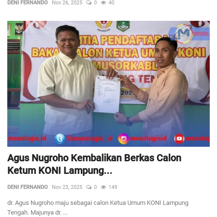
DENI FERNANDO
Nov 26, 2025
0
40
Agus Nugroho Kembalikan Berkas Calon
Ketum KONI Lampung...
DENI FERNANDO
Nov 23, 2025
0
149
dr. Agus Nugroho maju sebagai calon Ketua Umum KONI Lampung
Tengah. Majunya dr. ...