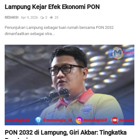
Lampung Kejar Efek Ekonomi PON
REDAKSI
Apr 9, 2026
0
25
Penunjukan Lampung sebagai tuan rumah bersama PON 2032
dimanfaatkan sebagai stra...
PON 2032 di Lampung, Giri Akbar: Tingkatka