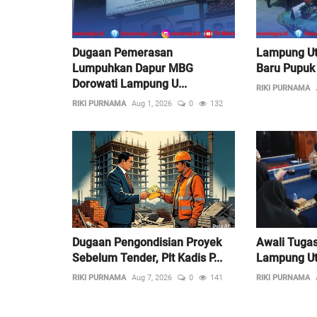
Dugaan Pemerasan
Lampung Ut
Lumpuhkan Dapur MBG
Baru Pupuk 
Dorowati Lampung U...
RIKI PURNAMA
RIKI PURNAMA
Aug 1, 2026
0
132
Dugaan Pengondisian Proyek
Awali Tugas
Sebelum Tender, Plt Kadis P...
Lampung Ut
RIKI PURNAMA
Aug 7, 2026
0
141
RIKI PURNAMA