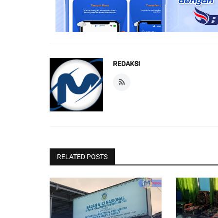
REDAKSI
RELATED POSTS