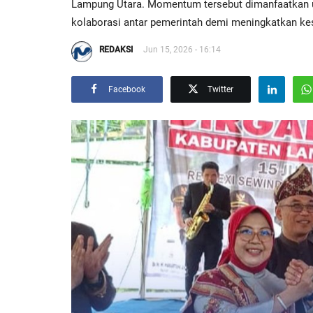
Lampung Utara. Momentum tersebut dimanfaatkan 
kolaborasi antar pemerintah demi meningkatkan ke
REDAKSI
Jun 15, 2026 - 16:14
Facebook
Twitter