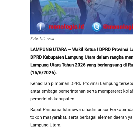
Foto: Istimewa
LAMPUNG UTARA – Wakil Ketua I DPRD Provinsi Lam
DPRD Kabupaten Lampung Utara dalam rangka memp
Lampung Utara Tahun 2026 yang berlangsung di R
(15/6/2026).
Kehadiran pimpinan DPRD Provinsi Lampung tersebu
antarlembaga pemerintahan serta mempererat kolab
pemerintah kabupaten.
Rapat Paripurna Istimewa dihadiri unsur Forkopimda
tokoh masyarakat, serta berbagai elemen daerah ya
Lampung Utara.