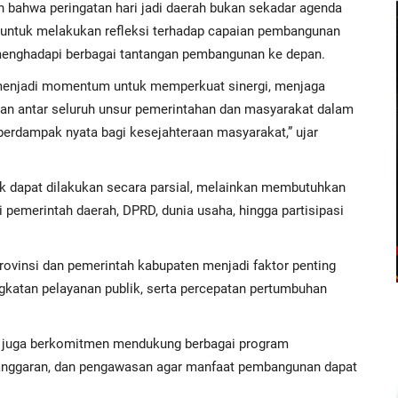
bahwa peringatan hari jadi daerah bukan sekadar agenda
untuk melakukan refleksi terhadap capaian pembangunan
nghadapi berbagai tantangan pembangunan ke depan.
i menjadi momentum untuk memperkuat sinergi, menjaga
n antar seluruh unsur pemerintahan dan masyarakat dalam
rdampak nyata bagi kesejahteraan masyarakat,” ujar
k dapat dilakukan secara parsial, melainkan membutuhkan
 pemerintah daerah, DPRD, dunia usaha, hingga partisipasi
provinsi dan pemerintah kabupaten menjadi faktor penting
atan pelayanan publik, serta percepatan pertumbuhan
ng juga berkomitmen mendukung berbagai program
ganggaran, dan pengawasan agar manfaat pembangunan dapat