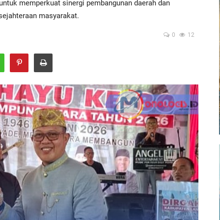
untuk memperkuat sinergi pembangunan daerah dan
sejahteraan masyarakat.
0
12