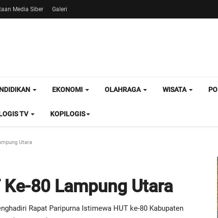
aan Media Siber
Galeri
NDIDIKAN
EKONOMI
OLAHRAGA
WISATA
PO
OGIS TV
KOPILOGIS
ampung Utara
T Ke-80 Lampung Utara
nghadiri Rapat Paripurna Istimewa HUT ke-80 Kabupaten