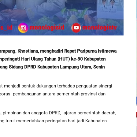
pung, Khostiana, menghadiri Rapat Paripurna Istimewa
eringati Hari Ulang Tahun (HUT) ke-80 Kabupaten
uang Sidang DPRD Kabupaten Lampung Utara, Senin
t menjadi bentuk dukungan terhadap penguatan sinergi
orasi pembangunan antara pemerintah provinsi dan
, pimpinan dan anggota DPRD, jajaran pemerintah daerah,
ng turut memeriahkan peringatan hari jadi Kabupaten