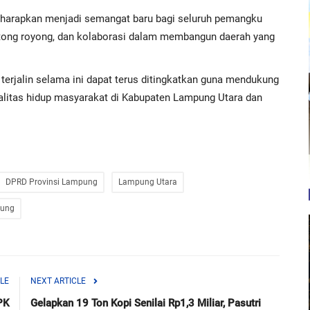
arapkan menjadi semangat baru bagi seluruh pemangku
otong royong, dan kolaborasi dalam membangun daerah yang
terjalin selama ini dapat terus ditingkatkan guna mendukung
litas hidup masyarakat di Kabupaten Lampung Utara dan
DPRD Provinsi Lampung
Lampung Utara
pung
LE
NEXT ARTICLE
PK
Gelapkan 19 Ton Kopi Senilai Rp1,3 Miliar, Pasutri