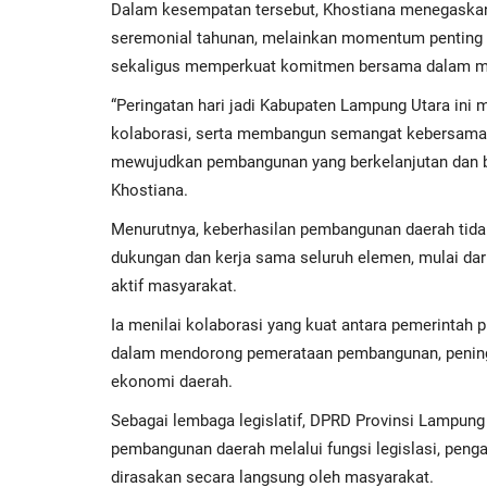
Dalam kesempatan tersebut, Khostiana menegaskan 
seremonial tahunan, melainkan momentum penting 
sekaligus memperkuat komitmen bersama dalam me
“Peringatan hari jadi Kabupaten Lampung Utara in
kolaborasi, serta membangun semangat kebersamaa
mewujudkan pembangunan yang berkelanjutan dan be
Khostiana.
Menurutnya, keberhasilan pembangunan daerah tida
dukungan dan kerja sama seluruh elemen, mulai dari
aktif masyarakat.
Ia menilai kolaborasi yang kuat antara pemerintah 
dalam mendorong pemerataan pembangunan, peningk
ekonomi daerah.
Sebagai lembaga legislatif, DPRD Provinsi Lampu
pembangunan daerah melalui fungsi legislasi, pen
dirasakan secara langsung oleh masyarakat.