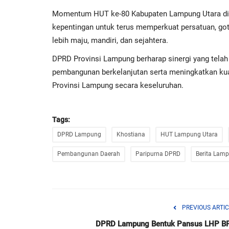
Momentum HUT ke-80 Kabupaten Lampung Utara dih
kepentingan untuk terus memperkuat persatuan, g
lebih maju, mandiri, dan sejahtera.
DPRD Provinsi Lampung berharap sinergi yang telah 
pembangunan berkelanjutan serta meningkatkan kua
Provinsi Lampung secara keseluruhan.
Tags:
DPRD Lampung
Khostiana
HUT Lampung Utara
Pembangunan Daerah
Paripurna DPRD
Berita Lam
PREVIOUS ARTIC
DPRD Lampung Bentuk Pansus LHP B