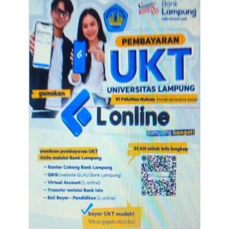
Advertorial
Monologis TV
Kopilogis