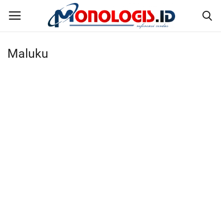
Maluku
Home
Kontak
Disclaimer
Susunan Redaksi
Pedoman Pemberitaan Media Siber
Nusantara
Galeri