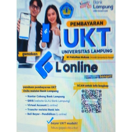
Advertorial
Monologis TV
Kopilogis