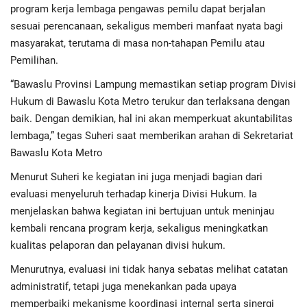
Advertorial
program kerja lembaga pengawas pemilu dapat berjalan
sesuai perencanaan, sekaligus memberi manfaat nyata bagi
Monologis TV
masyarakat, terutama di masa non-tahapan Pemilu atau
Pemilihan.
Kopilogis
“Bawaslu Provinsi Lampung memastikan setiap program Divisi
Hukum di Bawaslu Kota Metro terukur dan terlaksana dengan
baik. Dengan demikian, hal ini akan memperkuat akuntabilitas
lembaga,” tegas Suheri saat memberikan arahan di Sekretariat
Bawaslu Kota Metro
Menurut Suheri ke kegiatan ini juga menjadi bagian dari
evaluasi menyeluruh terhadap kinerja Divisi Hukum. Ia
menjelaskan bahwa kegiatan ini bertujuan untuk meninjau
kembali rencana program kerja, sekaligus meningkatkan
kualitas pelaporan dan pelayanan divisi hukum.
Menurutnya, evaluasi ini tidak hanya sebatas melihat catatan
administratif, tetapi juga menekankan pada upaya
memperbaiki mekanisme koordinasi internal serta sinergi