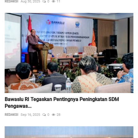
REDAKSI
Aug 30, 2025
0
11
Bawaslu RI Tegaskan Pentingnya Peningkatan SDM
Pengawas...
REDAKSI
Sep 16, 2025
0
28