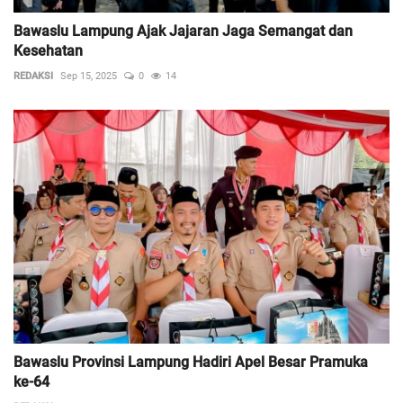
Bawaslu Lampung Ajak Jajaran Jaga Semangat dan
Kesehatan
REDAKSI
Sep 15, 2025
0
14
Bawaslu Provinsi Lampung Hadiri Apel Besar Pramuka
ke-64