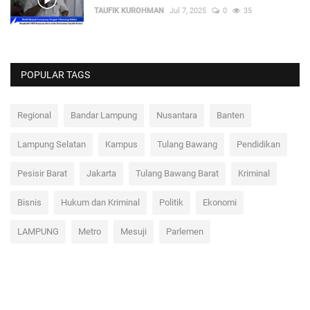
TAUFIK KUROHMAN
Jul 7, 2025
0
35
POPULAR TAGS
Regional
Bandar Lampung
Nusantara
Banten
Lampung Selatan
Kampus
Tulang Bawang
Pendidikan
Pesisir Barat
Jakarta
Tulang Bawang Barat
Kriminal
Bisnis
Hukum dan Kriminal
Politik
Ekonomi
LAMPUNG
Metro
Mesuji
Parlemen