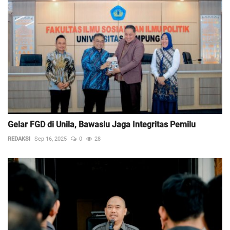
Gelar FGD di Unila, Bawaslu Jaga Integritas Pemilu
REDAKSI
Sep 16, 2025
0
28