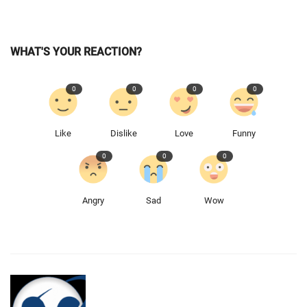
WHAT'S YOUR REACTION?
0
0
0
0
Like
Dislike
Love
Funny
0
0
0
Angry
Sad
Wow