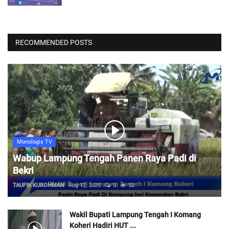
RECOMMENDED POSTS
Monologis TV
Wabup Lampung Tengah Panen Raya Padi di
Bekri
TAUFIK KUROHMAN
Aug 12, 2025
0
53
Wakil Bupati Lampung Tengah I Komang
Koheri Hadiri HUT ...