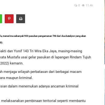
0
11.4k
, menerima sebanyak 900 pasukan pengamanan TNI dari dua batalyon yang akan
G).
Sakti dan Yonif 143 Tri Wira Eka Jaya, masing-masing
 kata Mustafa usai gelar pasukan di lapangan Rindam Tujuh
/2022) kemarin.
lah menjaga wilayah perbatasan dari berbagai macam
ara maupun kriminal.
olisian dalam menemukan adanya ancaman kriminal
uk melaksanakan pembinaan teritorial seperti membantu