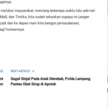
gainya.
n melukai masyarakat, memang beberapa waktu lalu ada hal-
 Mafi, dan Timika, kita sudah tekankan supaya ini jangan
erjadi dan ke depan mari kita bangun persaudaraan,
agi,"tuntasnnya.
LE
NEXT ARTICLE
nt
Gagal Ginjal Pada Anak Merebak, Polda Lampung
or
Pantau Obat Sirup di Apotek