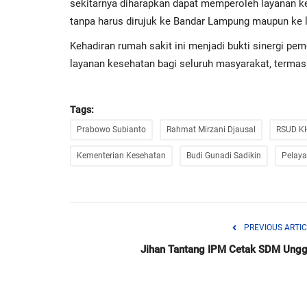
sekitarnya diharapkan dapat memperoleh layanan kes
tanpa harus dirujuk ke Bandar Lampung maupun ke l
Kehadiran rumah sakit ini menjadi bukti sinergi p
layanan kesehatan bagi seluruh masyarakat, termasu
Tags:
Prabowo Subianto
Rahmat Mirzani Djausal
RSUD K
Kementerian Kesehatan
Budi Gunadi Sadikin
Pelay
PREVIOUS ARTIC
Jihan Tantang IPM Cetak SDM Ungg