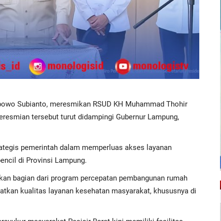
bowo Subianto
, meresmikan RSUD KH Muhammad Thohir
Peresmian tersebut turut didampingi Gubernur Lampung,
trategis pemerintah dalam memperluas akses layanan
encil di Provinsi
Lampung
.
n bagian dari program percepatan pembangunan rumah
atkan kualitas layanan kesehatan masyarakat, khususnya di