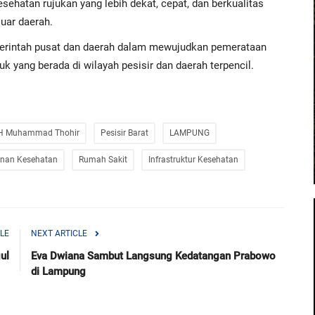
ehatan rujukan yang lebih dekat, cepat, dan berkualitas
uar daerah.
emerintah pusat dan daerah dalam mewujudkan pemerataan
k yang berada di wilayah pesisir dan daerah terpencil.
H Muhammad Thohir
Pesisir Barat
LAMPUNG
anan Kesehatan
Rumah Sakit
Infrastruktur Kesehatan
LE
NEXT ARTICLE
ul
Eva Dwiana Sambut Langsung Kedatangan Prabowo
di Lampung