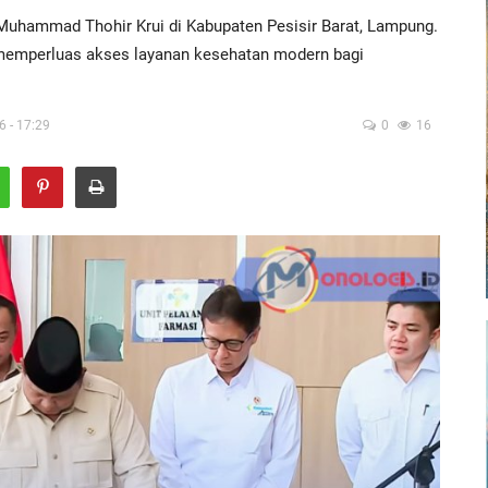
hammad Thohir Krui di Kabupaten Pesisir Barat, Lampung.
n memperluas akses layanan kesehatan modern bagi
6 - 17:29
0
16