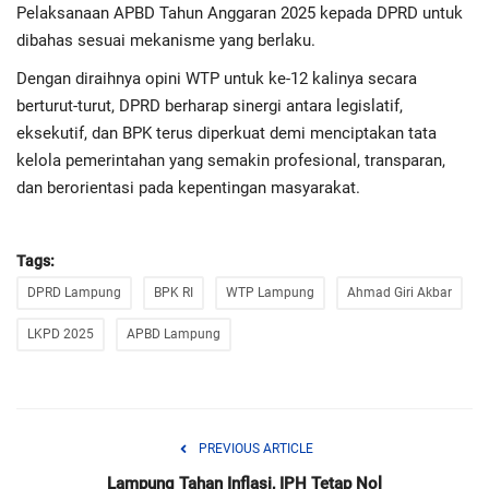
Pelaksanaan APBD Tahun Anggaran 2025 kepada DPRD untuk
dibahas sesuai mekanisme yang berlaku.
Dengan diraihnya opini WTP untuk ke-12 kalinya secara
berturut-turut, DPRD berharap sinergi antara legislatif,
eksekutif, dan BPK terus diperkuat demi menciptakan tata
kelola pemerintahan yang semakin profesional, transparan,
dan berorientasi pada kepentingan masyarakat.
Tags:
DPRD Lampung
BPK RI
WTP Lampung
Ahmad Giri Akbar
LKPD 2025
APBD Lampung
PREVIOUS ARTICLE
Lampung Tahan Inflasi, IPH Tetap Nol