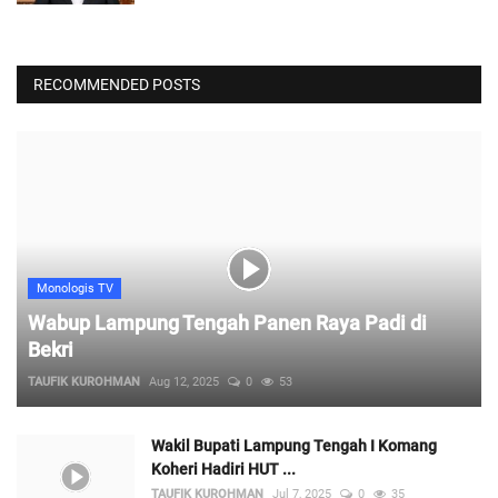
RECOMMENDED POSTS
Monologis TV
Wabup Lampung Tengah Panen Raya Padi di
Bekri
TAUFIK KUROHMAN
Aug 12, 2025
0
53
Wakil Bupati Lampung Tengah I Komang
Koheri Hadiri HUT ...