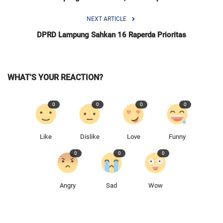
NEXT ARTICLE
DPRD Lampung Sahkan 16 Raperda Prioritas
WHAT'S YOUR REACTION?
0
0
0
0
Like
Dislike
Love
Funny
0
0
0
Angry
Sad
Wow