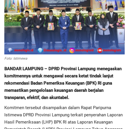
Regional
Pendidikan
Ekonomi
Olahraga
Foto: Istimewa
BANDAR LAMPUNG – DPRD Provinsi Lampung menegaskan
Wisata
komitmennya untuk mengawal secara ketat tindak lanjut
rekomendasi Badan Pemeriksa Keuangan (BPK) RI guna
Politik
memastikan pengelolaan keuangan daerah berjalan
transparan, efektif, dan akuntabel.
Hukum & Kriminal
Komitmen tersebut disampaikan dalam Rapat Paripurna
Istimewa DPRD Provinsi Lampung terkait penyerahan Laporan
Internasional
Hasil Pemeriksaan (LHP) BPK RI atas Laporan Keuangan