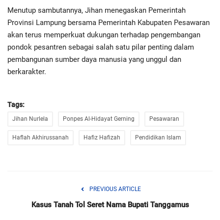
Menutup sambutannya, Jihan menegaskan Pemerintah
Provinsi Lampung bersama Pemerintah Kabupaten Pesawaran
akan terus memperkuat dukungan terhadap pengembangan
pondok pesantren sebagai salah satu pilar penting dalam
pembangunan sumber daya manusia yang unggul dan
berkarakter.
Tags:
Jihan Nurlela
Ponpes Al-Hidayat Gerning
Pesawaran
Haflah Akhirussanah
Hafiz Hafizah
Pendidikan Islam
PREVIOUS ARTICLE
Kasus Tanah Tol Seret Nama Bupati Tanggamus