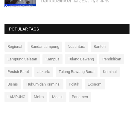
TAUFIK KUROHMAN
Jul 7, 2025
0
35
POPULAR TAGS
Regional
Bandar Lampung
Nusantara
Banten
Lampung Selatan
Kampus
Tulang Bawang
Pendidikan
Pesisir Barat
Jakarta
Tulang Bawang Barat
Kriminal
Bisnis
Hukum dan Kriminal
Politik
Ekonomi
LAMPUNG
Metro
Mesuji
Parlemen