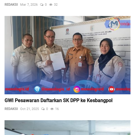
REDAKSI
Mar 7, 2026
0
32
GWI Pesawaran Daftarkan SK DPP ke Kesbangpol
REDAKSI
Oct 21, 2025
0
16