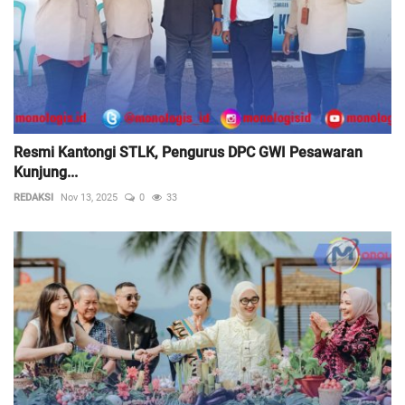
Resmi Kantongi STLK, Pengurus DPC GWI Pesawaran
Kunjung...
REDAKSI
Nov 13, 2025
0
33