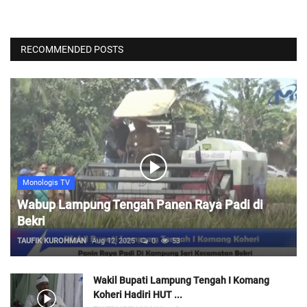
RECOMMENDED POSTS
Monologis TV
Wabup Lampung Tengah Panen Raya Padi di
Bekri
TAUFIK KUROHMAN
Aug 12, 2025
0
53
Wakil Bupati Lampung Tengah I Komang
Koheri Hadiri HUT ...