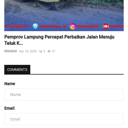
Pemprov Lampung Percepat Perbaikan Jalan Menuju
Teluk K...
REDAKSI
Apr 16, 2026
0
31
COMMENTS
Name
Email