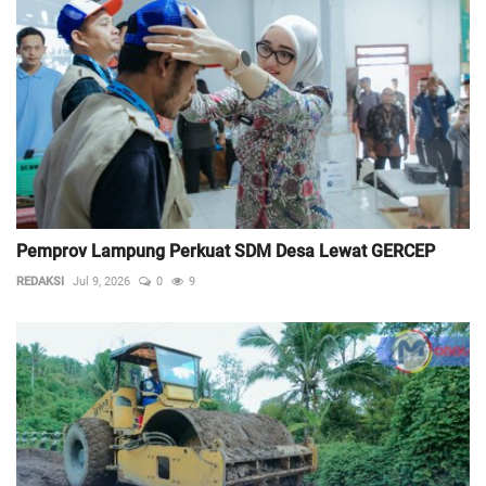
Pemprov Lampung Perkuat SDM Desa Lewat GERCEP
REDAKSI
Jul 9, 2026
0
9