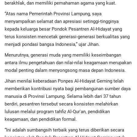
Advertorial
berakhlak, dan memiliki pemahaman agama yang kuat.
“Atas nama Pemerintah Provinsi Lampung, saya
Monologis TV
menyampaikan selamat dan apresiasi setinggi-tingginya
kepada keluarga besar Pondok Pesantren Al-Hidayat yang
Kopilogis
terus konsisten mencetak generasi-generasi berkualitas yang
menjadi pondasi bangsa Indonesia,” ujar Jihan.
Menurutnya, generasi muda yang memiliki keseimbangan
antara ilmu pengetahuan dan nilai-nilai keagamaan merupakan
modal penting dalam menyongsong masa depan Indonesia.
Jihan menilai keberadaan Ponpes Al-Hidayat Gerning telah
memberikan kontribusi nyata bagi pembangunan sumber daya
manusia di Provinsi Lampung. Selama lebih dari 37 tahun
berdiri, pesantren tersebut secara konsisten melahirkan
lulusan melalui program tahfiz Al-Qur'an, pendidikan
keagamaan, dan pendidikan formal.
“Ini adalah sumbangsih terbaik yang terus diberikan secara