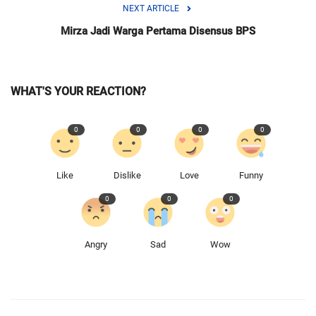
NEXT ARTICLE
Mirza Jadi Warga Pertama Disensus BPS
WHAT'S YOUR REACTION?
0
0
0
0
Like
Dislike
Love
Funny
0
0
0
Angry
Sad
Wow