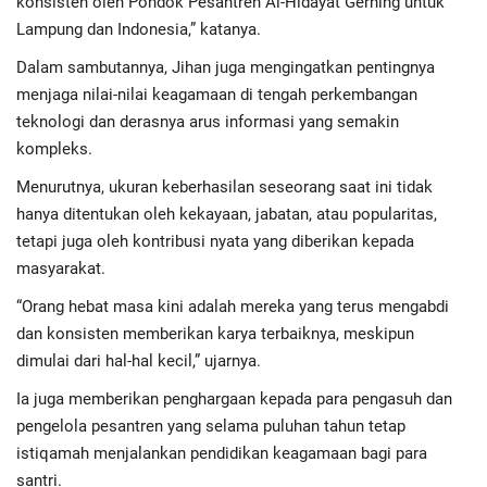
konsisten oleh Pondok Pesantren Al-Hidayat Gerning untuk
Lampung dan Indonesia,” katanya.
Dalam sambutannya, Jihan juga mengingatkan pentingnya
menjaga nilai-nilai keagamaan di tengah perkembangan
teknologi dan derasnya arus informasi yang semakin
kompleks.
Menurutnya, ukuran keberhasilan seseorang saat ini tidak
hanya ditentukan oleh kekayaan, jabatan, atau popularitas,
tetapi juga oleh kontribusi nyata yang diberikan kepada
masyarakat.
“Orang hebat masa kini adalah mereka yang terus mengabdi
dan konsisten memberikan karya terbaiknya, meskipun
dimulai dari hal-hal kecil,” ujarnya.
Ia juga memberikan penghargaan kepada para pengasuh dan
pengelola pesantren yang selama puluhan tahun tetap
istiqamah menjalankan pendidikan keagamaan bagi para
santri.