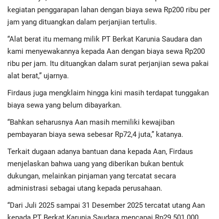
kegiatan penggarapan lahan dengan biaya sewa Rp200 ribu per
jam yang dituangkan dalam perjanjian tertulis.
“Alat berat itu memang milik PT Berkat Karunia Saudara dan
kami menyewakannya kepada Aan dengan biaya sewa Rp200
ribu per jam. Itu dituangkan dalam surat perjanjian sewa pakai
alat berat,” ujarnya.
Firdaus juga mengklaim hingga kini masih terdapat tunggakan
biaya sewa yang belum dibayarkan.
“Bahkan seharusnya Aan masih memiliki kewajiban
pembayaran biaya sewa sebesar Rp72,4 juta,” katanya.
Terkait dugaan adanya bantuan dana kepada Aan, Firdaus
menjelaskan bahwa uang yang diberikan bukan bentuk
dukungan, melainkan pinjaman yang tercatat secara
administrasi sebagai utang kepada perusahaan.
“Dari Juli 2025 sampai 31 Desember 2025 tercatat utang Aan
kepada PT Berkat Karunia Saudara mencapai Rp29.501.000.