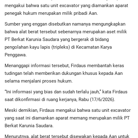
Advertorial
mengakui bahwa satu unit excavator yang diamankan aparat
penegak hukum merupakan milik pribadi Aan.
Monologis TV
Sumber yang enggan disebutkan namanya mengungkapkan
bahwa alat berat tersebut sebenarnya merupakan aset milik
Kopilogis
PT Berkat Karunia Saudara yang bergerak di bidang
pengolahan kayu lapis (tripleks) di Kecamatan Karya
Penggawa.
Menanggapi informasi tersebut, Firdaus membantah keras
tudingan telah memberikan dukungan khusus kepada Aan
selama menjalani proses hukum.
“Ini informasi yang bias dan sudah terlalu jauh,” kata Firdaus
saat dikonfirmasi di ruang kerjanya, Rabu (17/6/2026).
Meski demikian, Firdaus mengakui bahwa satu unit excavator
yang saat ini diamankan aparat memang merupakan milik PT
Berkat Karunia Saudara.
Menurutnya, alat berat tersebut disewakan kepada Aan untuk