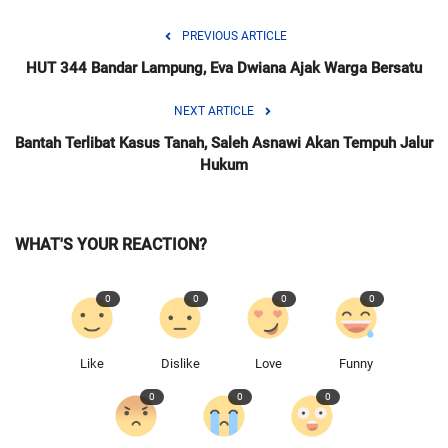
PREVIOUS ARTICLE
HUT 344 Bandar Lampung, Eva Dwiana Ajak Warga Bersatu
NEXT ARTICLE
Bantah Terlibat Kasus Tanah, Saleh Asnawi Akan Tempuh Jalur
Hukum
WHAT'S YOUR REACTION?
0
0
0
0
Like
Dislike
Love
Funny
0
0
0