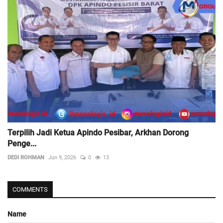
Terpilih Jadi Ketua Apindo Pesibar, Arkhan Dorong
Penge...
DEDI ROHMAN
Jun 9, 2026
0
13
COMMENTS
Name