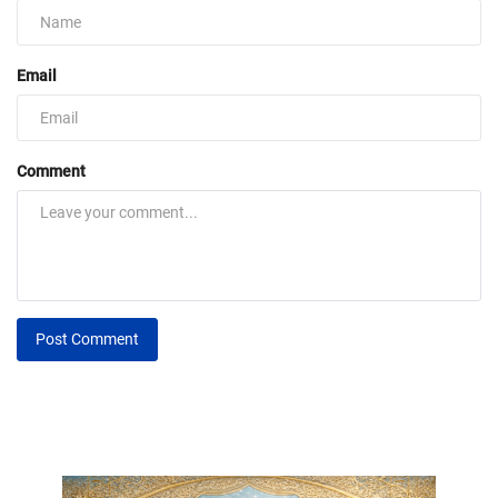
Email
Comment
Post Comment