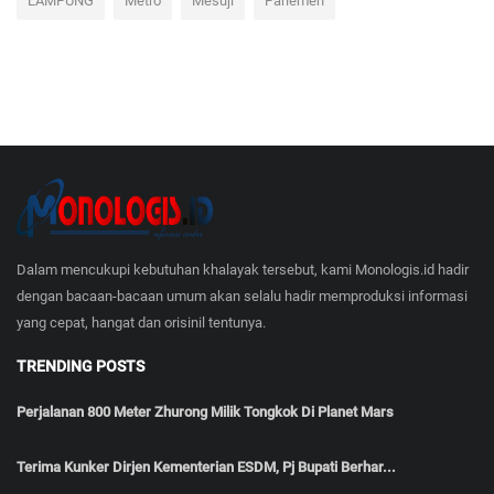
LAMPUNG
Metro
Mesuji
Parlemen
Dalam mencukupi kebutuhan khalayak tersebut, kami Monologis.id hadir
dengan bacaan-bacaan umum akan selalu hadir memproduksi informasi
yang cepat, hangat dan orisinil tentunya.
TRENDING POSTS
Perjalanan 800 Meter Zhurong Milik Tongkok Di Planet Mars
Terima Kunker Dirjen Kementerian ESDM, Pj Bupati Berhar...