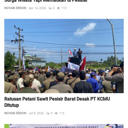
Surga Wisata Tapi Mematikan di Pesibar
NOVAN ERSON
Apr 14, 2026
0
113
Ratusan Petani Sawit Pesisir Barat Desak PT KCMU
Ditutup
NOVAN ERSON
Jul 8, 2026
0
113