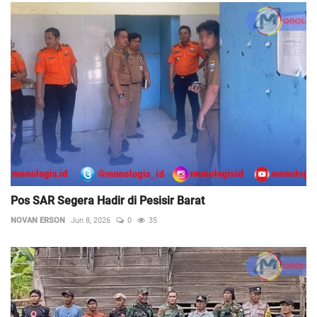
Pos SAR Segera Hadir di Pesisir Barat
NOVAN ERSON
Jun 8, 2026
0
35