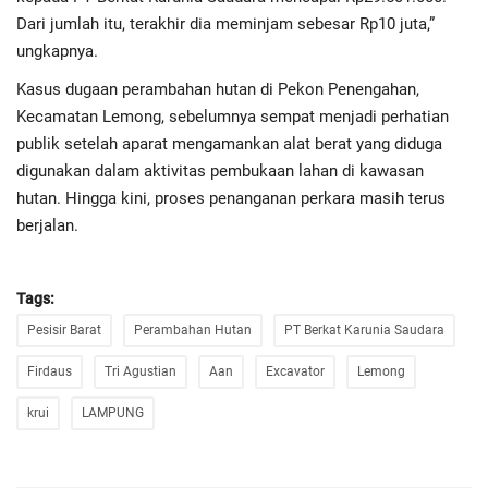
Dari jumlah itu, terakhir dia meminjam sebesar Rp10 juta,”
ungkapnya.
Kasus dugaan perambahan hutan di Pekon Penengahan,
Kecamatan Lemong, sebelumnya sempat menjadi perhatian
publik setelah aparat mengamankan alat berat yang diduga
digunakan dalam aktivitas pembukaan lahan di kawasan
hutan. Hingga kini, proses penanganan perkara masih terus
berjalan.
Tags:
Pesisir Barat
Perambahan Hutan
PT Berkat Karunia Saudara
Firdaus
Tri Agustian
Aan
Excavator
Lemong
krui
LAMPUNG