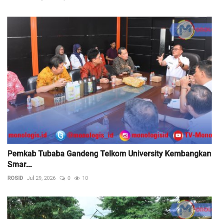
Pemkab Tubaba Gandeng Telkom University Kembangkan
Smar...
ROSID
Jul 29, 2026
0
10