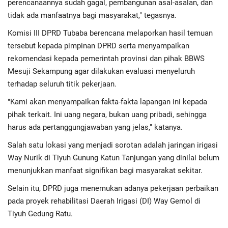
perencanaannya sudah gagal, pembangunan asal-asalan, dan
tidak ada manfaatnya bagi masyarakat," tegasnya.
Komisi III DPRD Tubaba berencana melaporkan hasil temuan
tersebut kepada pimpinan DPRD serta menyampaikan
rekomendasi kepada pemerintah provinsi dan pihak BBWS
Mesuji Sekampung agar dilakukan evaluasi menyeluruh
terhadap seluruh titik pekerjaan.
"Kami akan menyampaikan fakta-fakta lapangan ini kepada
pihak terkait. Ini uang negara, bukan uang pribadi, sehingga
harus ada pertanggungjawaban yang jelas," katanya.
Salah satu lokasi yang menjadi sorotan adalah jaringan irigasi
Way Nurik di Tiyuh Gunung Katun Tanjungan yang dinilai belum
menunjukkan manfaat signifikan bagi masyarakat sekitar.
Selain itu, DPRD juga menemukan adanya pekerjaan perbaikan
pada proyek rehabilitasi Daerah Irigasi (DI) Way Gemol di
Tiyuh Gedung Ratu.