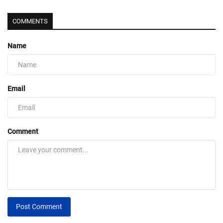
COMMENTS
Name
Email
Comment
Post Comment