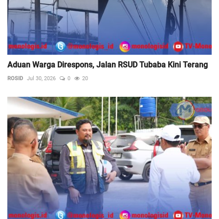
Aduan Warga Direspons, Jalan RSUD Tubaba Kini Terang
ROSID
Jul 30, 2026
0
20