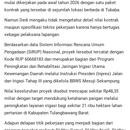
mulai dikerjakan pada awal tahun 2026 dengan satu paket
kontrak yang tersebar di sejumlah lokasi berbeda di Tubaba.
Namun Dedi mengaku tidak mengetahui detail nilai kontrak
maupun spesifikasi teknis pekerjaan karena hanya bertugas
sebagai pelaksana lapangan.
Berdasarkan data Sistem Informasi Rencana Umum
Pengadaan (SiRUP) Nasional, proyek tersebut tercatat dengan
Kode RUP 60668183 dan merupakan bagian dari Program
Peningkatan dan Rehabilitasi Jaringan Irigasi Utama
Kewenangan Daerah melalui Instruksi Presiden (Inpres) Jalan
dan Irigasi Tahap III yang dikelola BBWS Mesuji Sekampung.
Nilai keseluruhan proyek disebut mencapai sekitar Rp48,35
miliar dengan target mendukung ketahanan pangan melalui
peningkatan layanan irigasi bagi sekitar 21 ribu hektare lahan
pertanian di Kabupaten Tulangbawang Barat.
Adapun delapan titik pekerjaan yang menjadi bagian dari