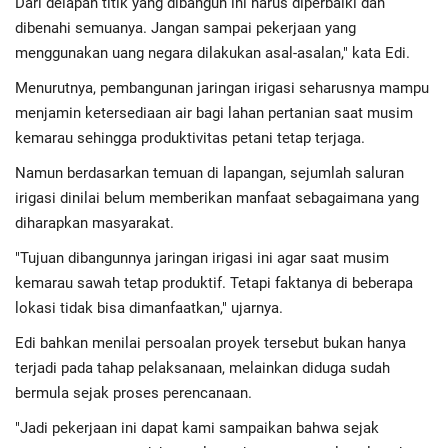
Dari delapan titik yang dibangun ini harus diperbaiki dan
dibenahi semuanya. Jangan sampai pekerjaan yang
menggunakan uang negara dilakukan asal-asalan," kata Edi.
Menurutnya, pembangunan jaringan irigasi seharusnya mampu
menjamin ketersediaan air bagi lahan pertanian saat musim
kemarau sehingga produktivitas petani tetap terjaga.
Namun berdasarkan temuan di lapangan, sejumlah saluran
irigasi dinilai belum memberikan manfaat sebagaimana yang
diharapkan masyarakat.
"Tujuan dibangunnya jaringan irigasi ini agar saat musim
kemarau sawah tetap produktif. Tetapi faktanya di beberapa
lokasi tidak bisa dimanfaatkan," ujarnya.
Edi bahkan menilai persoalan proyek tersebut bukan hanya
terjadi pada tahap pelaksanaan, melainkan diduga sudah
bermula sejak proses perencanaan.
"Jadi pekerjaan ini dapat kami sampaikan bahwa sejak