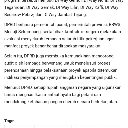
program tersebut meliputi DI Way Gemol, DI Way Nurik, DI Way
Tegamoan, DI Way Gemak, DI Way Lilin, DI Way Kaffi, DI Way
Bedarow Petaw, dan DI Way Jambat Tejang.
DPRD berharap pemerintah pusat, pemerintah provinsi, BBWS
Mesuji Sekampung, serta pihak kontraktor segera melakukan
evaluasi menyeluruh terhadap seluruh titik pekerjaan agar
manfaat proyek benar-benar dirasakan masyarakat.
Selain itu, DPRD juga membuka kemungkinan mendorong
audit oleh lembaga berwenang untuk menelusuri proses
perencanaan hingga pelaksanaan proyek apabila ditemukan
indikasi penyimpangan yang merugikan kepentingan publik.
Menurut DPRD, setiap rupiah anggaran negara yang digunakan
harus menghasilkan manfaat nyata bagi petani dan
mendukung ketahanan pangan daerah secara berkelanjutan.
Tags: