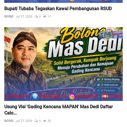
Bupati Tubaba Tegaskan Kawal Pembangunan RSUD
ROSID
Jul 27, 2026
0
11
Usung Visi 'Gading Kencana MAPAN' Mas Dedi Daftar
Calo...
ROSID
Jul 27, 2026
0
30