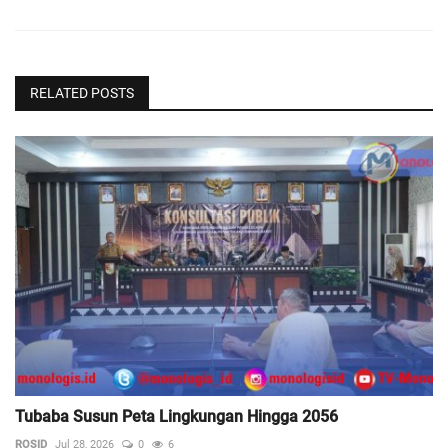
RELATED POSTS
Tubaba Susun Peta Lingkungan Hingga 2056
ROSID
Jul 28, 2026
0
6