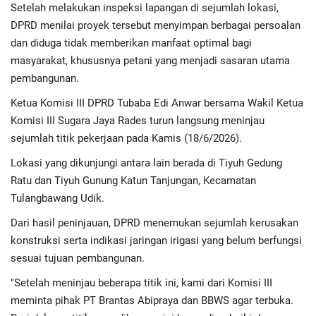
Advertorial
Setelah melakukan inspeksi lapangan di sejumlah lokasi,
DPRD menilai proyek tersebut menyimpan berbagai persoalan
Monologis TV
dan diduga tidak memberikan manfaat optimal bagi
masyarakat, khususnya petani yang menjadi sasaran utama
Kopilogis
pembangunan.
Ketua Komisi III DPRD Tubaba Edi Anwar bersama Wakil Ketua
Komisi III Sugara Jaya Rades turun langsung meninjau
sejumlah titik pekerjaan pada Kamis (18/6/2026).
Lokasi yang dikunjungi antara lain berada di Tiyuh Gedung
Ratu dan Tiyuh Gunung Katun Tanjungan, Kecamatan
Tulangbawang Udik.
Dari hasil peninjauan, DPRD menemukan sejumlah kerusakan
konstruksi serta indikasi jaringan irigasi yang belum berfungsi
sesuai tujuan pembangunan.
"Setelah meninjau beberapa titik ini, kami dari Komisi III
meminta pihak PT Brantas Abipraya dan BBWS agar terbuka.