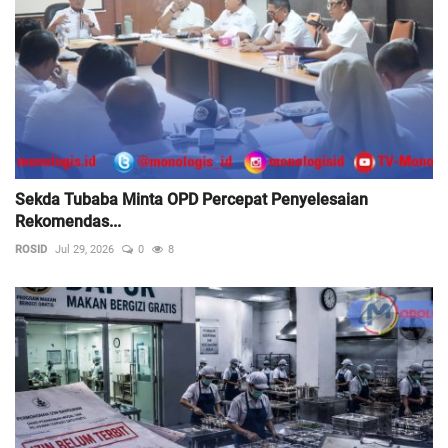
Sekda Tubaba Minta OPD Percepat Penyelesaian
Rekomendas...
ROSID
Jul 29, 2026
0
8