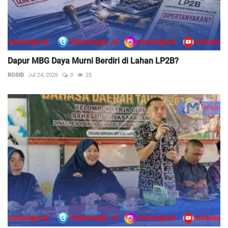
Dapur MBG Daya Murni Berdiri di Lahan LP2B?
ROSID
Jul 24, 2026
0
25