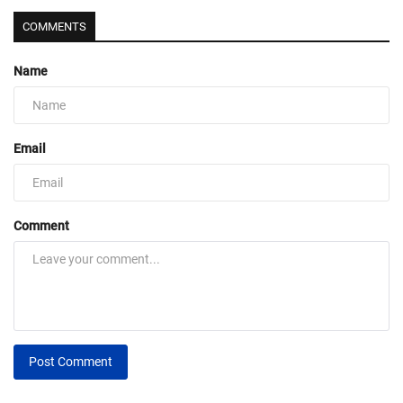
COMMENTS
Name
Email
Comment
Post Comment