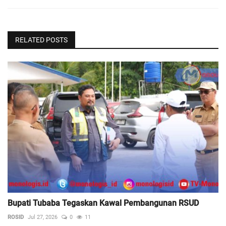
RELATED POSTS
Bupati Tubaba Tegaskan Kawal Pembangunan RSUD
ROSID
Jul 27, 2026
0
11