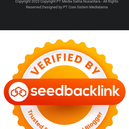
Copyright 2023 Copyright PT Media Satria Nusantara - All Rights
Reserved Designed by PT Core Sistem Mediatama