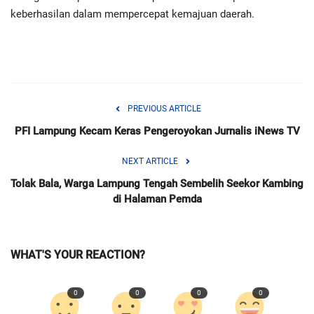
keberhasilan dalam mempercepat kemajuan daerah.
PREVIOUS ARTICLE
PFI Lampung Kecam Keras Pengeroyokan Jurnalis iNews TV
NEXT ARTICLE
Tolak Bala, Warga Lampung Tengah Sembelih Seekor Kambing
di Halaman Pemda
WHAT'S YOUR REACTION?
0
0
0
0