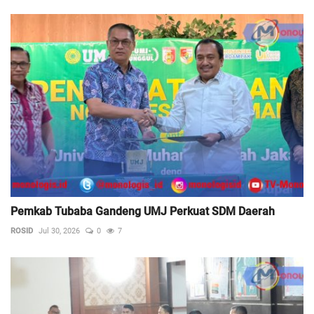
Pemkab Tubaba Gandeng UMJ Perkuat SDM Daerah
ROSID
Jul 30, 2026
0
7