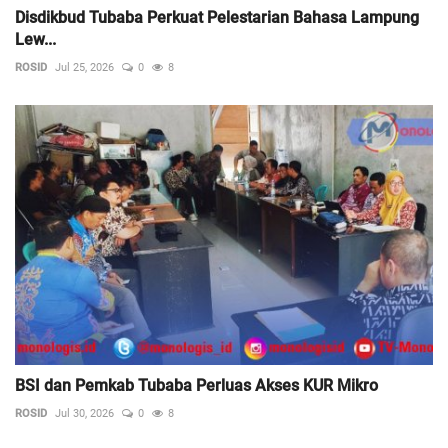
Disdikbud Tubaba Perkuat Pelestarian Bahasa Lampung
Lew...
ROSID
Jul 25, 2026
0
8
BSI dan Pemkab Tubaba Perluas Akses KUR Mikro
ROSID
Jul 30, 2026
0
8