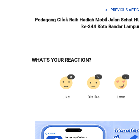
PREVIOUS ARTIC
Pedagang Cilok Raih Hadiah Mobil Jalan Sehat H
ke-344 Kota Bandar Lampu
WHAT'S YOUR REACTION?
0
0
0
Like
Dislike
Love