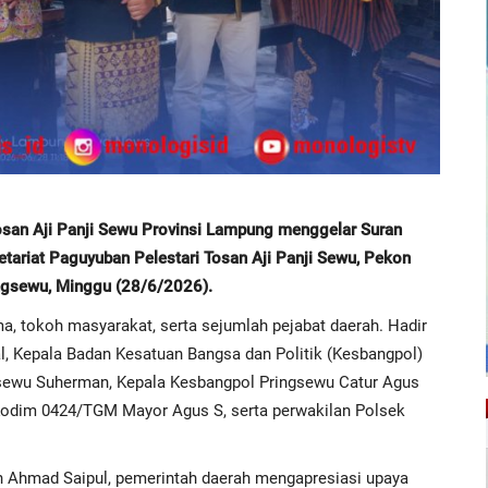
an Aji Panji Sewu Provinsi Lampung menggelar Suran
tariat Paguyuban Pelestari Tosan Aji Panji Sewu, Pekon
ingsewu, Minggu (28/6/2026).
ma, tokoh masyarakat, serta sejumlah pejabat daerah. Hadir
, Kepala Badan Kesatuan Bangsa dan Politik (Kesbangpol)
sewu Suherman, Kepala Kesbangpol Pringsewu Catur Agus
Kodim 0424/TGM Mayor Agus S, serta perwakilan Polsek
Ahmad Saipul, pemerintah daerah mengapresiasi upaya