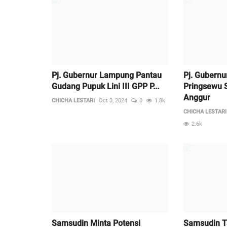
Pj. Gubernur Lampung Pantau
Pj. Gubern
Gudang Pupuk Lini III GPP P...
Pringsewu 
Anggur
CHICHA LESTARI
Oct 3, 2024
0
1.8k
CHICHA LESTARI
2.6k
Samsudin Minta Potensi
Samsudin 