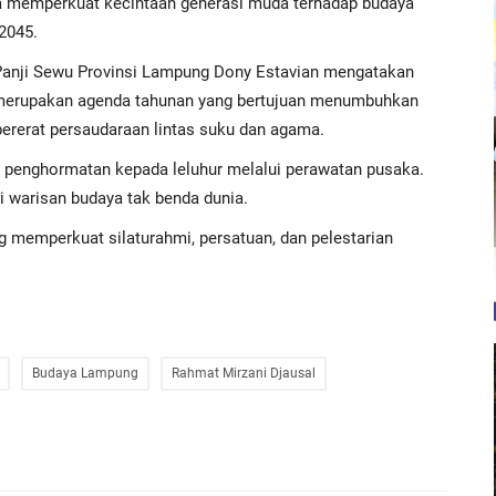
na memperkuat kecintaan generasi muda terhadap budaya
2045.
Panji Sewu Provinsi Lampung Dony Estavian mengatakan
merupakan agenda tahunan yang bertujuan menumbuhkan
ererat persaudaraan lintas suku dan agama.
 penghormatan kepada leluhur melalui perawatan pusaka.
i warisan budaya tak benda dunia.
g memperkuat silaturahmi, persatuan, dan pelestarian
Budaya Lampung
Rahmat Mirzani Djausal