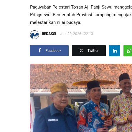
Paguyuban Pelestari Tosan Aji Panji Sewu menggel
Pringsewu. Pemerintah Provinsi Lampung mengajak
melestarikan nilai budaya.
REDAKSI
Jun 28, 2026 - 22:13
Facebook
Twitter