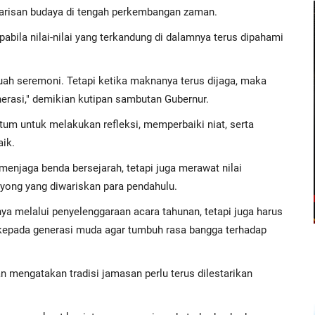
arisan budaya di tengah perkembangan zaman.
pabila nilai-nilai yang terkandung di dalamnya terus dipahami
uah seremoni. Tetapi ketika maknanya terus dijaga, maka
erasi," demikian kutipan sambutan Gubernur.
tum untuk melakukan refleksi, memperbaiki niat, serta
ik.
 menjaga benda bersejarah, tetapi juga merawat nilai
yong yang diwariskan para pendahulu.
ya melalui penyelenggaraan acara tahunan, tetapi juga harus
 kepada generasi muda agar tumbuh rasa bangga terhadap
mengatakan tradisi jamasan perlu terus dilestarikan