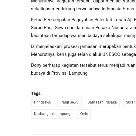
Menurutnya, kegiatan tersebut dapat menjadi sara
sekaligus mendukung terwujudnya Indonesia Emas 
Ketua Perkumpulan Paguyuban Pelestari Tosan Aji 
Suran Panji Sewu dan Jamasan Pusaka Nusantara 
kecintaan terhadap warisan budaya sekaligus memp
Ia menjelaskan, prosesi jamasan merupakan bentuk
Menurutnya, keris juga telah diakui UNESCO sebaga
Dony berharap kegiatan tersebut terus menjadi ruan
budaya di Provinsi Lampung.
Tags:
Pringsewu
Panji Sewu
Jamasan Pusaka
Suran
Kesbangpol Lampung
Keris