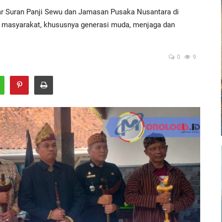
ar Suran Panji Sewu dan Jamasan Pusaka Nusantara di
 masyarakat, khususnya generasi muda, menjaga dan
0
9