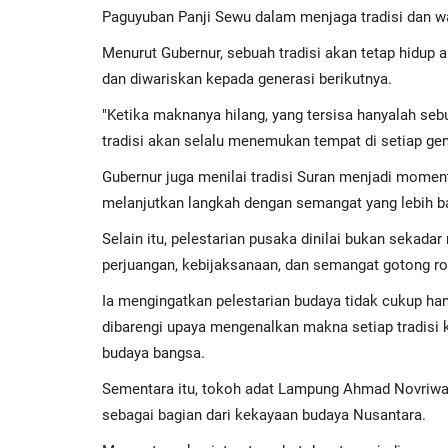
Paguyuban Panji Sewu dalam menjaga tradisi dan w
Menurut Gubernur, sebuah tradisi akan tetap hidup a
dan diwariskan kepada generasi berikutnya.
"Ketika maknanya hilang, yang tersisa hanyalah seb
tradisi akan selalu menemukan tempat di setiap gen
Gubernur juga menilai tradisi Suran menjadi momen
melanjutkan langkah dengan semangat yang lebih ba
Selain itu, pelestarian pusaka dinilai bukan sekadar
perjuangan, kebijaksanaan, dan semangat gotong ro
Ia mengingatkan pelestarian budaya tidak cukup han
dibarengi upaya mengenalkan makna setiap tradisi
budaya bangsa.
Sementara itu, tokoh adat Lampung Ahmad Novriwan 
sebagai bagian dari kekayaan budaya Nusantara.