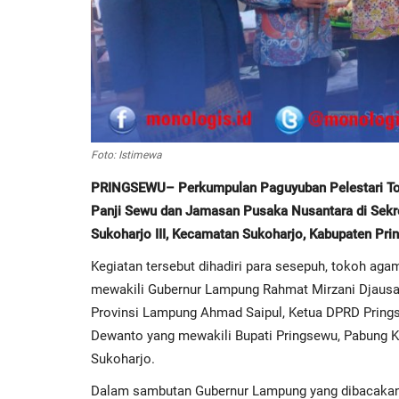
Foto: Istimewa
PRINGSEWU– Perkumpulan Paguyuban Pelestari Tos
Panji Sewu dan Jamasan Pusaka Nusantara di Sekre
Sukoharjo III, Kecamatan Sukoharjo, Kabupaten Pr
Kegiatan tersebut dihadiri para sesepuh, tokoh aga
mewakili Gubernur Lampung Rahmat Mirzani Djausal
Provinsi Lampung Ahmad Saipul, Ketua DPRD Pring
Dewanto yang mewakili Bupati Pringsewu, Pabung 
Sukoharjo.
Dalam sambutan Gubernur Lampung yang dibacakan 