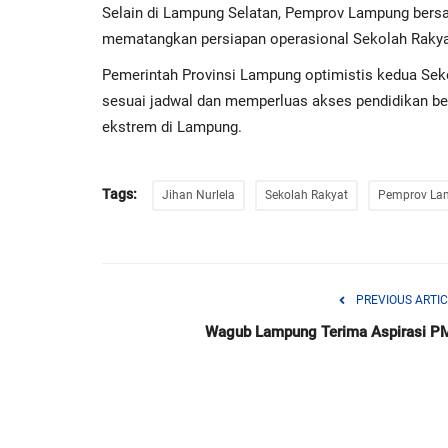
Selain di Lampung Selatan, Pemprov Lampung bers
mematangkan persiapan operasional Sekolah Rakya
Pemerintah Provinsi Lampung optimistis kedua Sek
sesuai jadwal dan memperluas akses pendidikan be
ekstrem di Lampung.
Tags:
Jihan Nurlela
Sekolah Rakyat
Pemprov La
PREVIOUS ARTIC
Wagub Lampung Terima Aspirasi PM