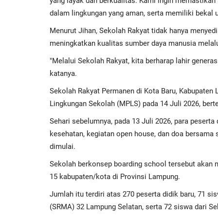
yang layak dan berkualitas. Kami ingin memastikan 
dalam lingkungan yang aman, serta memiliki bekal u
Menurut Jihan, Sekolah Rakyat tidak hanya menyedia
meningkatkan kualitas sumber daya manusia melalu
"Melalui Sekolah Rakyat, kita berharap lahir generas
katanya.
Sekolah Rakyat Permanen di Kota Baru, Kabupaten
Lingkungan Sekolah (MPLS) pada 14 Juli 2026, bert
Sehari sebelumnya, pada 13 Juli 2026, para pesert
kesehatan, kegiatan open house, dan doa bersama s
dimulai.
Sekolah berkonsep boarding school tersebut akan 
15 kabupaten/kota di Provinsi Lampung.
Jumlah itu terdiri atas 270 peserta didik baru, 71
(SRMA) 32 Lampung Selatan, serta 72 siswa dari Se