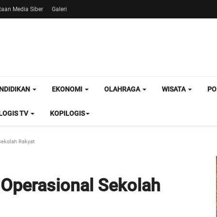
aan Media Siber
Galeri
NDIDIKAN
EKONOMI
OLAHRAGA
WISATA
PO
OGIS TV
KOPILOGIS
ekolah Rakyat
Operasional Sekolah