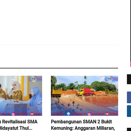
u Revitalisasi SMA
Pembangunan SMAN 2 Bukit
idayatut Thul...
Kemuning: Anggaran Miliaran,