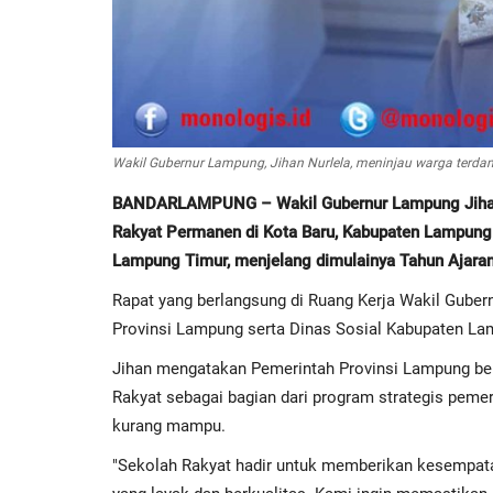
Wakil Gubernur Lampung, Jihan Nurlela, meninjau warga terdam
BANDARLAMPUNG – Wakil Gubernur Lampung Jihan 
Rakyat Permanen di Kota Baru, Kabupaten Lampung 
Lampung Timur, menjelang dimulainya Tahun Ajara
Rapat yang berlangsung di Ruang Kerja Wakil Gubern
Provinsi Lampung serta Dinas Sosial Kabupaten La
Jihan mengatakan Pemerintah Provinsi Lampung b
Rakyat sebagai bagian dari program strategis pem
kurang mampu.
"Sekolah Rakyat hadir untuk memberikan kesempat