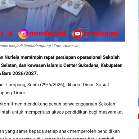
pak banjir di Bandarlampung | Foto: Istimewa
Nurlela memimpin rapat persiapan operasional Sekolah
Selatan, dan kawasan Islamic Center Sukadana, Kabupaten
n Baru 2026/2027.
ur Lampung, Senin (29/6/2026), dihadiri Dinas Sosial
mpung Timur.
erkomitmen mendukung penuh penyelenggaraan Sekolah
erintah untuk memperluas akses pendidikan bagi masyarakat
an yang sama kepada setiap anak memperoleh pendidikan