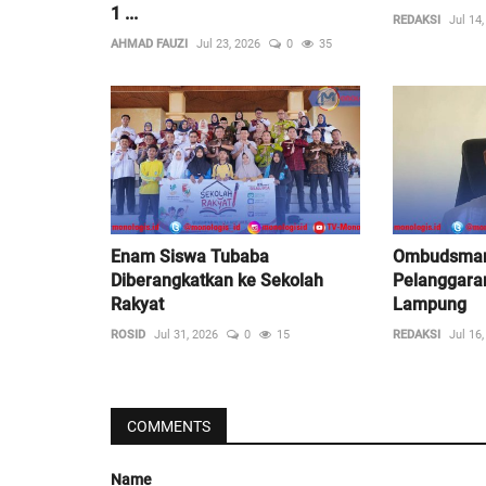
1 ...
REDAKSI
Jul 14
AHMAD FAUZI
Jul 23, 2026
0
35
Enam Siswa Tubaba
Ombudsman
Diberangkatkan ke Sekolah
Pelanggara
Rakyat
Lampung
ROSID
Jul 31, 2026
0
15
REDAKSI
Jul 16
COMMENTS
Name