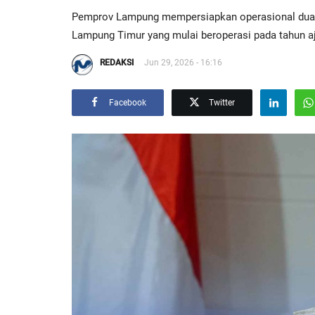
Pemprov Lampung mempersiapkan operasional dua 
Lampung Timur yang mulai beroperasi pada tahun a
REDAKSI
Jun 29, 2026 - 16:16
Facebook
Twitter