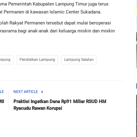
ama Pemerintah Kabupaten Lampung Timur juga terus
t Permanen di kawasan Islamic Center Sukadana.
olah Rakyat Permanen tersebut dapat mulai beroperasi
rasrama bagi anak-anak dari keluarga miskin dan miskin
mpung
Pendidikan Lampung
Lampung Selatan
LE
NEXT ARTICLE
II
Praktisi Ingatkan Dana Rp91 Miliar RSUD HM
Ryacudu Rawan Korupsi