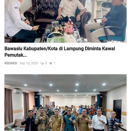
Bawaslu Kabupaten/Kota di Lampung Diminta Kawal
Pemutak...
REDAKSI
Sep 10, 2025
0
7