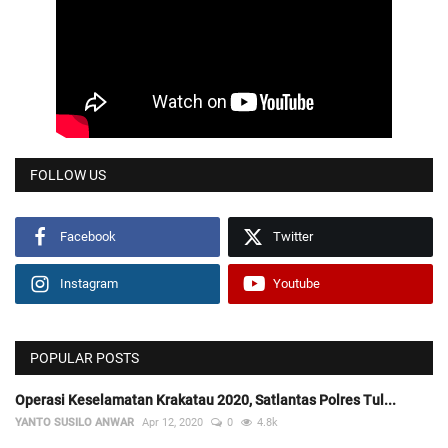
FOLLOW US
Facebook
Twitter
Instagram
Youtube
POPULAR POSTS
Operasi Keselamatan Krakatau 2020, Satlantas Polres Tul...
YANTO SUSILO ANWAR
Apr 12, 2020
0
4.8k