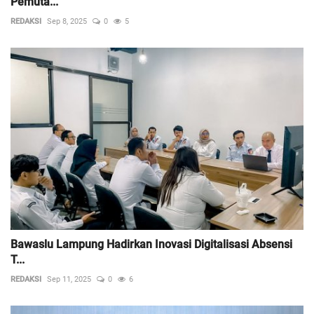
Pemuta...
REDAKSI
Sep 8, 2025
0
5
Bawaslu Lampung Hadirkan Inovasi Digitalisasi Absensi
T...
REDAKSI
Sep 11, 2025
0
6