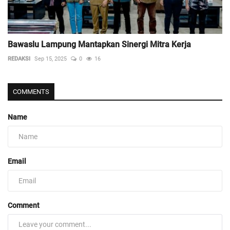
Bawaslu Lampung Mantapkan Sinergi Mitra Kerja
REDAKSI
Sep 15, 2025
0
16
COMMENTS
Name
Email
Comment