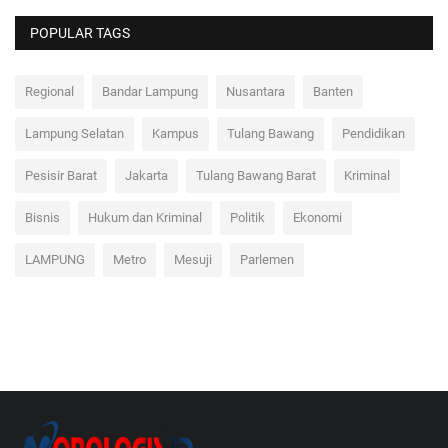
POPULAR TAGS
Regional
Bandar Lampung
Nusantara
Banten
Lampung Selatan
Kampus
Tulang Bawang
Pendidikan
Pesisir Barat
Jakarta
Tulang Bawang Barat
Kriminal
Bisnis
Hukum dan Kriminal
Politik
Ekonomi
LAMPUNG
Metro
Mesuji
Parlemen