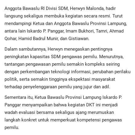
Advertorial
Anggota Bawaslu RI Divisi SDM, Herwyn Malonda, hadir
langsung sekaligus membuka kegiatan secara resmi. Turut
Monologis TV
mendampingi Ketua dan Anggota Bawaslu Provinsi Lampung,
antara lain Iskardo P. Panggar, Imam Bukhori, Tamri, Ahmad
Kopilogis
Qohar, Hamid Badrul Munir, dan Gistiawan.
Dalam sambutannya, Herwyn menegaskan pentingnya
peningkatan kapasitas SDM pengawas pemilu. Menurutnya,
tantangan pengawasan pemilu semakin kompleks seiring
dengan perkembangan teknologi informasi, perubahan perilaku
politik, serta semakin tingginya ekspektasi masyarakat
terhadap penyelenggaraan pemilu yang jujur dan adil.
Sementara itu, Ketua Bawaslu Provinsi Lampung Iskardo P.
Panggar menyampaikan bahwa kegiatan DKT ini menjadi
wadah evaluasi bersama sekaligus ajang merumuskan
langkah konkret untuk memperkuat kompetensi pengawas
pemilu.