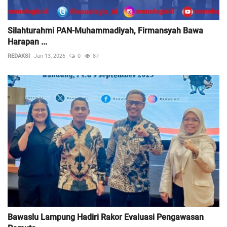
Silahturahmi PAN-Muhammadiyah, Firmansyah Bawa
Harapan ...
REDAKSI
Jan 13, 2026
0
87
Bawaslu Lampung Hadiri Rakor Evaluasi Pengawasan