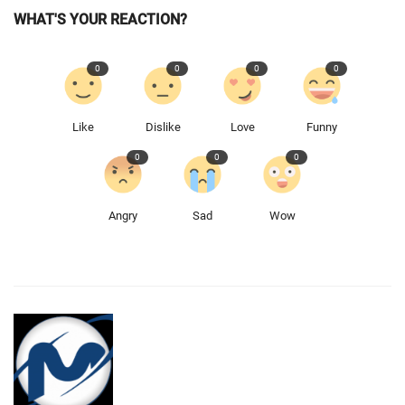
WHAT'S YOUR REACTION?
0
0
0
0
Like
Dislike
Love
Funny
0
0
0
Angry
Sad
Wow