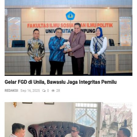
Gelar FGD di Unila, Bawaslu Jaga Integritas Pemilu
REDAKSI
Sep 16, 2025
0
28