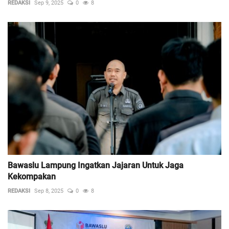
REDAKSI
Sep 9, 2025
0
8
Bawaslu Lampung Ingatkan Jajaran Untuk Jaga
Kekompakan
REDAKSI
Sep 8, 2025
0
8