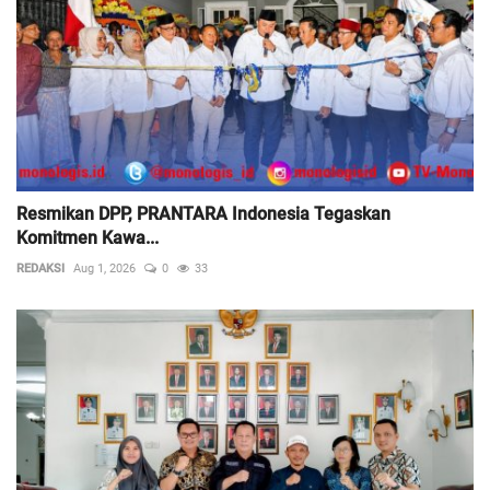
Resmikan DPP, PRANTARA Indonesia Tegaskan
Komitmen Kawa...
REDAKSI
Aug 1, 2026
0
33