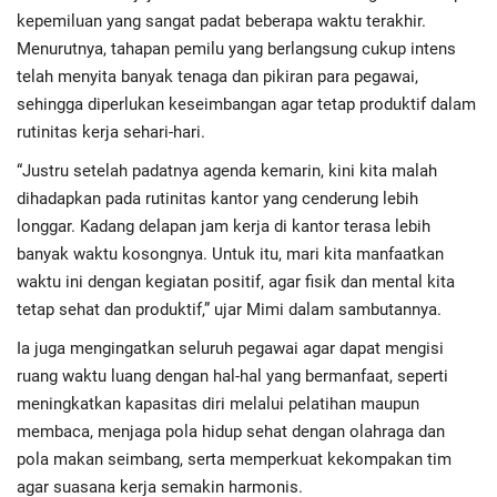
Advertorial
kepemiluan yang sangat padat beberapa waktu terakhir.
Menurutnya, tahapan pemilu yang berlangsung cukup intens
Monologis TV
telah menyita banyak tenaga dan pikiran para pegawai,
sehingga diperlukan keseimbangan agar tetap produktif dalam
Kopilogis
rutinitas kerja sehari-hari.
“Justru setelah padatnya agenda kemarin, kini kita malah
dihadapkan pada rutinitas kantor yang cenderung lebih
longgar. Kadang delapan jam kerja di kantor terasa lebih
banyak waktu kosongnya. Untuk itu, mari kita manfaatkan
waktu ini dengan kegiatan positif, agar fisik dan mental kita
tetap sehat dan produktif,” ujar Mimi dalam sambutannya.
Ia juga mengingatkan seluruh pegawai agar dapat mengisi
ruang waktu luang dengan hal-hal yang bermanfaat, seperti
meningkatkan kapasitas diri melalui pelatihan maupun
membaca, menjaga pola hidup sehat dengan olahraga dan
pola makan seimbang, serta memperkuat kekompakan tim
agar suasana kerja semakin harmonis.