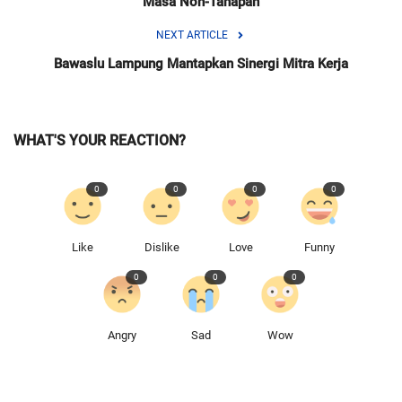
Masa Non-Tahapan
NEXT ARTICLE
Bawaslu Lampung Mantapkan Sinergi Mitra Kerja
WHAT'S YOUR REACTION?
0
0
0
0
Like
Dislike
Love
Funny
0
0
0
Angry
Sad
Wow