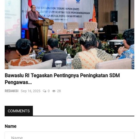
Bawaslu RI Tegaskan Pentingnya Peningkatan SDM
Pengawas...
REDAKSI
Sep 16, 2025
0
28
COMMENTS
Name