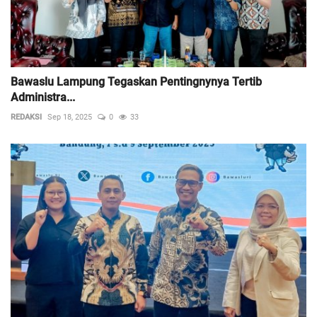
Bawaslu Lampung Tegaskan Pentingnynya Tertib
Administra...
REDAKSI
Sep 18, 2025
0
33