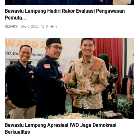
Bawaslu Lampung Hadiri Rakor Evaluasi Pengawasan
Pemuta...
REDAKSI
Sep 8, 2025
0
5
Bawaslu Lampung Apresiasi IWO Jaga Demokrasi
Berkualitas