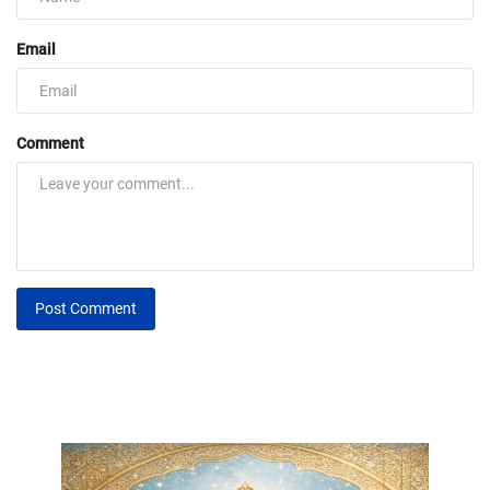
Email
Comment
Post Comment