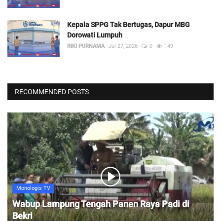
Kepala SPPG Tak Bertugas, Dapur MBG
Dorowati Lumpuh
RIKI PURNAMA
Jul 27, 2026
0
149
RECOMMENDED POSTS
Monologis TV
Wabup Lampung Tengah Panen Raya Padi di
Bekri