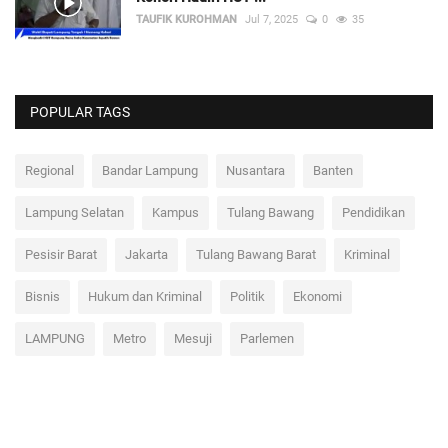
TAUFIK KUROHMAN
Jul 7, 2025
0
35
POPULAR TAGS
Regional
Bandar Lampung
Nusantara
Banten
Lampung Selatan
Kampus
Tulang Bawang
Pendidikan
Pesisir Barat
Jakarta
Tulang Bawang Barat
Kriminal
Bisnis
Hukum dan Kriminal
Politik
Ekonomi
LAMPUNG
Metro
Mesuji
Parlemen