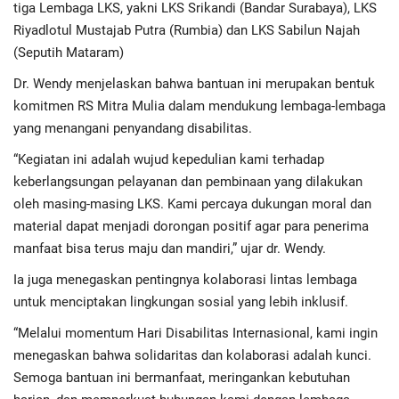
tiga Lembaga LKS, yakni LKS Srikandi (Bandar Surabaya), LKS
Riyadlotul Mustajab Putra (Rumbia) dan LKS Sabilun Najah
(Seputih Mataram)
Dr. Wendy menjelaskan bahwa bantuan ini merupakan bentuk
komitmen RS Mitra Mulia dalam mendukung lembaga-lembaga
yang menangani penyandang disabilitas.
“Kegiatan ini adalah wujud kepedulian kami terhadap
keberlangsungan pelayanan dan pembinaan yang dilakukan
oleh masing-masing LKS. Kami percaya dukungan moral dan
material dapat menjadi dorongan positif agar para penerima
manfaat bisa terus maju dan mandiri,” ujar dr. Wendy.
Ia juga menegaskan pentingnya kolaborasi lintas lembaga
untuk menciptakan lingkungan sosial yang lebih inklusif.
“Melalui momentum Hari Disabilitas Internasional, kami ingin
menegaskan bahwa solidaritas dan kolaborasi adalah kunci.
Semoga bantuan ini bermanfaat, meringankan kebutuhan