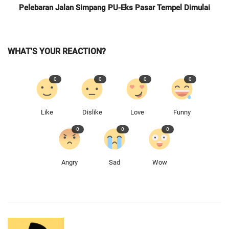
Pelebaran Jalan Simpang PU-Eks Pasar Tempel Dimulai
WHAT'S YOUR REACTION?
0
0
0
0
Like
Dislike
Love
Funny
0
0
0
Angry
Sad
Wow