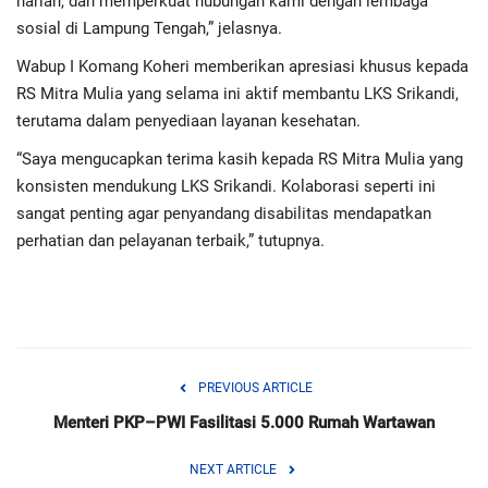
harian, dan memperkuat hubungan kami dengan lembaga
sosial di Lampung Tengah,” jelasnya.
Wabup I Komang Koheri memberikan apresiasi khusus kepada
RS Mitra Mulia yang selama ini aktif membantu LKS Srikandi,
terutama dalam penyediaan layanan kesehatan.
“Saya mengucapkan terima kasih kepada RS Mitra Mulia yang
konsisten mendukung LKS Srikandi. Kolaborasi seperti ini
sangat penting agar penyandang disabilitas mendapatkan
perhatian dan pelayanan terbaik,” tutupnya.
PREVIOUS ARTICLE
Menteri PKP–PWI Fasilitasi 5.000 Rumah Wartawan
NEXT ARTICLE