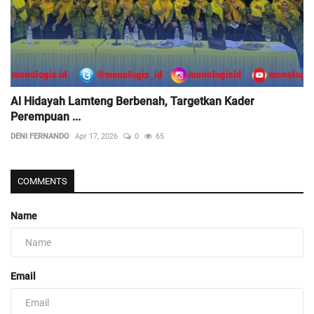
Al Hidayah Lamteng Berbenah, Targetkan Kader
Perempuan ...
DENI FERNANDO
Apr 17, 2026
0
65
COMMENTS
Name
Email