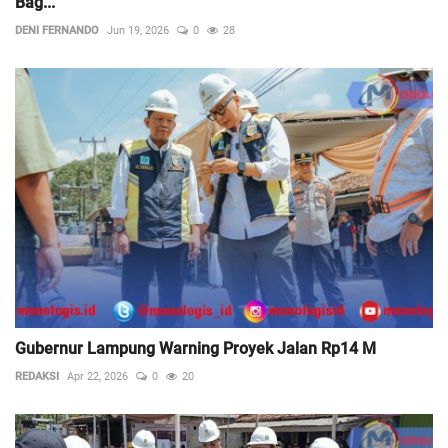
Bag...
DENI FERNANDO
Jun 19, 2026
0
28
Gubernur Lampung Warning Proyek Jalan Rp14 M
REDAKSI
Apr 22, 2026
0
20