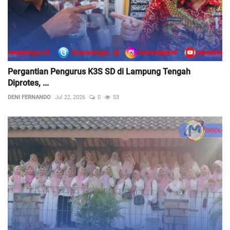
Pergantian Pengurus K3S SD di Lampung Tengah
Diprotes, ...
DENI FERNANDO
Jul 22, 2026
0
53