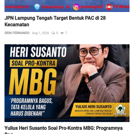
JPN Lampung Tengah Target Bentuk PAC di 28
Kecamatan
DENI FERNANDO
Aug 1, 2026
0
7
Yulius Heri Susanto Soal Pro-Kontra MBG: Programnya