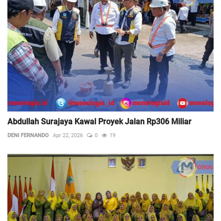
Abdullah Surajaya Kawal Proyek Jalan Rp306 Miliar
DENI FERNANDO
Apr 22, 2026
0
19