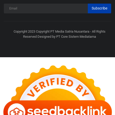
Subscribe
Copyright 2023 Copyright PT Media Satria Nusantara - All Rights
Reserved Designed by PT Core Sistem Mediatama