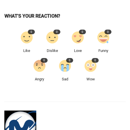
WHAT'S YOUR REACTION?
0
0
0
0
Like
Dislike
Love
Funny
0
0
0
Angry
Sad
Wow