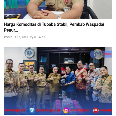
Harga Komoditas di Tubaba Stabil, Pemkab Waspadai
Penur...
ROSID
Jul 8, 2026
0
26