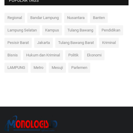
POPULAR TAGS
Regional
Bandar Lampung
Nusantara
Banten
Lampung Selatan
Kampus
Tulang Bawang
Pendidikan
Pesisir Barat
Jakarta
Tulang Bawang Barat
Kriminal
Bisnis
Hukum dan Kriminal
Politik
Ekonomi
LAMPUNG
Metro
Mesuji
Parlemen