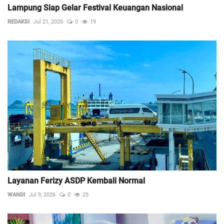
Lampung Siap Gelar Festival Keuangan Nasional
REDAKSI
Jul 21, 2026
0
19
Layanan Ferizy ASDP Kembali Normal
WANDI
Jul 9, 2026
0
25