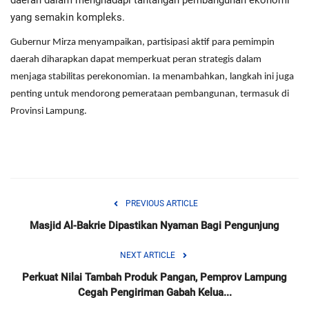
daerah dalam menghadapi tantangan pembangunan ekonomi
yang semakin kompleks.
Gubernur Mirza menyampaikan, partisipasi aktif para pemimpin
daerah diharapkan dapat memperkuat peran strategis dalam
menjaga stabilitas perekonomian. Ia menambahkan, langkah ini juga
penting untuk mendorong pemerataan pembangunan, termasuk di
Provinsi Lampung.
PREVIOUS ARTICLE
Masjid Al-Bakrie Dipastikan Nyaman Bagi Pengunjung
NEXT ARTICLE
Perkuat Nilai Tambah Produk Pangan, Pemprov Lampung
Cegah Pengiriman Gabah Kelua...