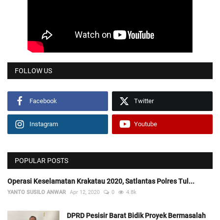
FOLLOW US
Facebook
Twitter
Instagram
Youtube
POPULAR POSTS
Operasi Keselamatan Krakatau 2020, Satlantas Polres Tul...
YANTO SUSILO ANWAR
Apr 12, 2020
0
4.8k
DPRD Pesisir Barat Bidik Proyek Bermasalah