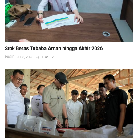
Stok Beras Tubaba Aman hingga Akhir 2026
ROSID
Jul 8, 2026
0
12