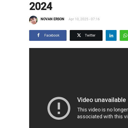
2024
NOVAN ERSON
Apr 10, 2025 - 07:16
Facebook
Twitter