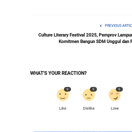
PREVIOUS ARTIC
Culture Literary Festival 2025, Pemprov Lampu
Komitmen Bangun SDM Unggul dan P.
WHAT'S YOUR REACTION?
0
0
0
Like
Dislike
Love