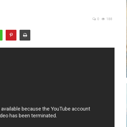
0
188