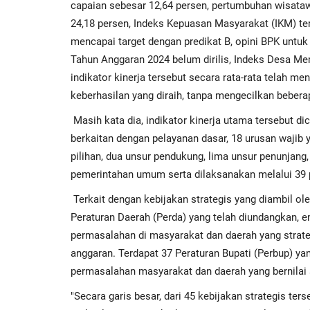
capaian sebesar 12,64 persen, pertumbuhan wisata
24,18 persen, Indeks Kepuasan Masyarakat (IKM) ter
mencapai target dengan predikat B, opini BPK untu
Tahun Anggaran 2024 belum dirilis, Indeks Desa Me
indikator kinerja tersebut secara rata-rata telah m
keberhasilan yang diraih, tanpa mengecilkan beberap
Masih kata dia, indikator kinerja utama tersebut 
berkaitan dengan pelayanan dasar, 18 urusan wajib 
pilihan, dua unsur pendukung, lima unsur penunjang
pemerintahan umum serta dilaksanakan melalui 39 
Terkait dengan kebijakan strategis yang diambil o
Peraturan Daerah (Perda) yang telah diundangkan, 
permasalahan di masyarakat dan daerah yang strateg
anggaran. Terdapat 37 Peraturan Bupati (Perbup) y
permasalahan masyarakat dan daerah yang bernilai s
"Secara garis besar, dari 45 kebijakan strategis te