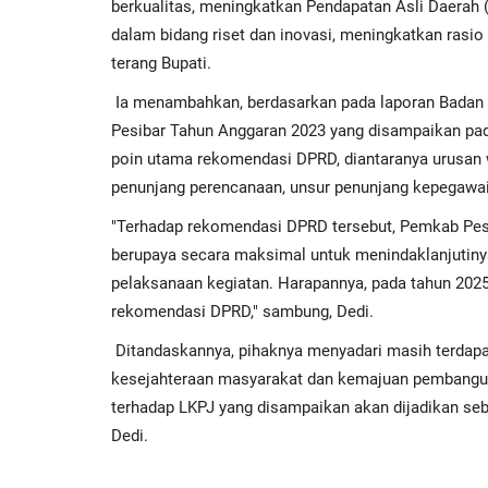
berkualitas, meningkatkan Pendapatan Asli Daerah 
dalam bidang riset dan inovasi, meningkatkan rasio
terang Bupati.
Ia menambahkan, berdasarkan pada laporan Badan 
Pesibar Tahun Anggaran 2023 yang disampaikan pada 
poin utama rekomendasi DPRD, diantaranya urusan w
penunjang perencanaan, unsur penunjang kepegawa
"Terhadap rekomendasi DPRD tersebut, Pemkab Pesi
berupaya secara maksimal untuk menindaklanjutiny
pelaksanaan kegiatan. Harapannya, pada tahun 2025
rekomendasi DPRD," sambung, Dedi.
Ditandaskannya, pihaknya menyadari masih terdap
kesejahteraan masyarakat dan kemajuan pembangun
terhadap LKPJ yang disampaikan akan dijadikan seb
Dedi.