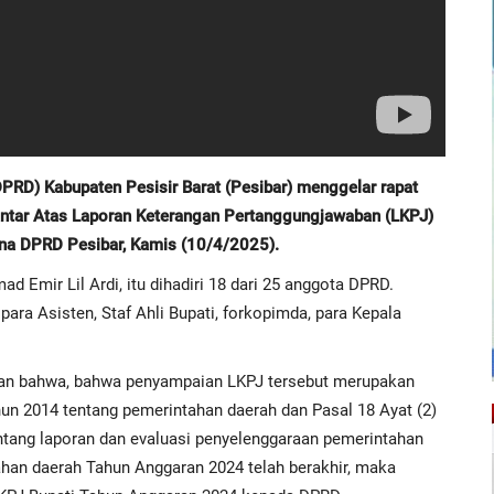
RD) Kabupaten Pesisir Barat (Pesibar) menggelar rapat
ntar Atas Laporan Keterangan Pertanggungjawaban (LKPJ)
rna DPRD Pesibar, Kamis (10/4/2025).
Emir Lil Ardi, itu dihadiri 18 dari 25 anggota DPRD.
para Asisten, Staf Ahli Bupati, forkopimda, para Kepala
kan bahwa, bahwa penyampaian LKPJ tersebut merupakan
n 2014 tentang pemerintahan daerah dan Pasal 18 Ayat (2)
ntang laporan dan evaluasi penyelenggaraan pemerintahan
han daerah Tahun Anggaran 2024 telah berakhir, maka