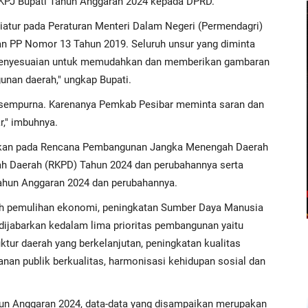
KPJ Bupati Tahun Anggaran 2024 kepada DPRD.
iatur pada Peraturan Menteri Dalam Negeri (Permendagri)
n PP Nomor 13 Tahun 2019. Seluruh unsur yang diminta
penyesuaian untuk memudahkan dan memberikan gambaran
unan daerah," ungkap Bupati.
 sempurna. Karenanya Pemkab Pesibar meminta saran dan
," imbuhnya.
arkan pada Rencana Pembangunan Jangka Menengah Daerah
ah Daerah (RKPD) Tahun 2024 dan perubahannya serta
ahun Anggaran 2024 dan perubahannya.
h pemulihan ekonomi, peningkatan Sumber Daya Manusia
dijabarkan kedalam lima prioritas pembangunan yaitu
tur daerah yang berkelanjutan, peningkatan kualitas
nan publik berkualitas, harmonisasi kehidupan sosial dan
hun Anggaran 2024, data-data yang disampaikan merupakan