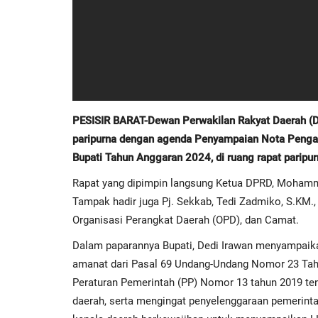
PESISIR BARAT-Dewan Perwakilan Rakyat Daerah (DP
paripurna dengan agenda Penyampaian Nota Penga
Bupati Tahun Anggaran 2024, di ruang rapat paripu
Rapat yang dipimpin langsung Ketua DPRD, Mohammad 
Tampak hadir juga Pj. Sekkab, Tedi Zadmiko, S.KM., 
Organisasi Perangkat Daerah (OPD), dan Camat.
Dalam paparannya Bupati, Dedi Irawan menyampai
amanat dari Pasal 69 Undang-Undang Nomor 23 Tahu
Peraturan Pemerintah (PP) Nomor 13 tahun 2019 te
daerah, serta mengingat penyelenggaraan pemerinta