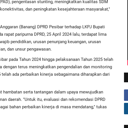
(PAD), pengentasan stunting, meningkatkan kualitas SDM
 konektivitas, dan peningkatan kesejahteraan masyarakat,"
Anggaran (Banang) DPRD Pesibar terhadap LKPJ Bupati
rapat paripurna DPRD, 25 April 2024 lalu, terdapat lima
ajib pendidikan, urusan penunjang keuangan, urusan
ian, dan unsur pengawasan.
bar pada Tahun 2024 hingga pelaksanaan Tahun 2025 telah
a dengan terus meningkatkan pengendalian dan monitoring
 telah ada perbaikan kinerja sebagaimana diharapkan dari
at hambatan serta tantangan dalam upaya mewujudkan
an daerah. "Untuk itu, evaluasi dan rekomendasi DPRD
agai bahan perbaikan kinerja di masa mendatang," tukas