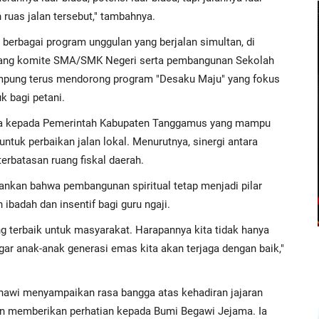
ruas jalan tersebut," tambahnya.
 berbagai program unggulan yang berjalan simultan, di
 uang komite SMA/SMK Negeri serta pembangunan Sekolah
ampung terus mendorong program "Desaku Maju" yang fokus
k bagi petani.
inya kepada Pemerintah Kabupaten Tanggamus yang mampu
tuk perbaikan jalan lokal. Menurutnya, sinergi antara
erbatasan ruang fiskal daerah.
nkan bahwa pembangunan spiritual tetap menjadi pilar
ibadah dan insentif bagi guru ngaji.
g terbaik untuk masyarakat. Harapannya kita tidak hanya
ar anak-anak generasi emas kita akan terjaga dengan baik,"
nawi menyampaikan rasa bangga atas kehadiran jajaran
en memberikan perhatian kepada Bumi Begawi Jejama. Ia