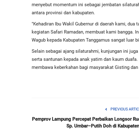
menyebut momentum ini sebagai jembatan silatura
antara provinsi dan kabupaten.
​"Kehadiran Ibu Wakil Gubernur di daerah kami, dua ta
kegiatan Safari Ramadan, membuat kami bangga. In
Wagub kepada Kabupaten Tanggamus sangat luar bia
Selain sebagai ajang silaturahmi, kunjungan ini ju
serta santunan kepada anak yatim dan kaum duafa.
membawa keberkahan bagi masyarakat Gisting dan 
PREVIOUS ARTIC
Pemprov Lampung Percepat Perbaikan Longsor Ru
Sp. Umbar–Putih Doh di Kabupaten.