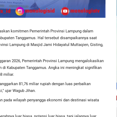
egaskan komitmen Pemerintah Provinsi Lampung dalam
abupaten Tanggamus. Hal tersebut disampaikannya saat
vinsi Lampung di Masjid Jami Hidayatul Muttaqien, Gisting,
garan 2026, Pemerintah Provinsi Lampung mengalokasikan
an di Kabupaten Tanggamus. Angka ini meningkat signifikan
 miliar.
anggarkan 81,76 miliar rupiah dengan luas perbaikan
i," ujar Wagub Jihan.
n pada wilayah penyangga ekonomi dan destinasi wisata
hnya luar biasa, potensi luar biasa, tapi jalannya luar