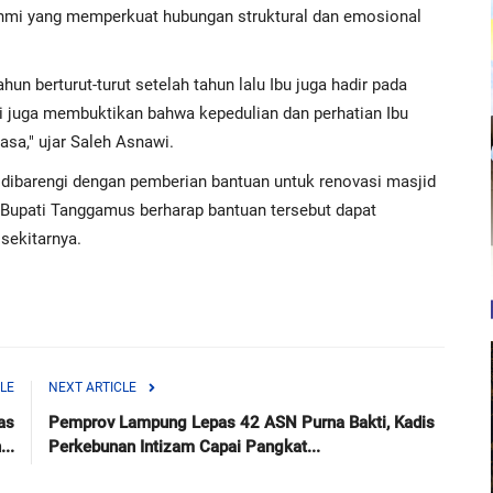
hmi yang memperkuat hubungan struktural dan emosional
hun berturut-turut setelah tahun lalu Ibu juga hadir pada
i juga membuktikan bahwa kepedulian dan perhatian Ibu
sa," ujar Saleh Asnawi.
ga dibarengi dengan pemberian bantuan untuk renovasi masjid
 Bupati Tanggamus berharap bantuan tersebut dapat
sekitarnya.
LE
NEXT ARTICLE
as
Pemprov Lampung Lepas 42 ASN Purna Bakti, Kadis
..
Perkebunan Intizam Capai Pangkat...