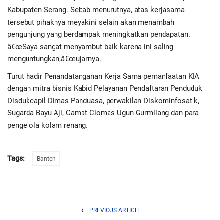
Kabupaten Serang. Sebab menurutnya, atas kerjasama
tersebut pihaknya meyakini selain akan menambah
pengunjung yang berdampak meningkatkan pendapatan.
â€œSaya sangat menyambut baik karena ini saling
menguntungkan,â€œujarnya.
Turut hadir Penandatanganan Kerja Sama pemanfaatan KIA
dengan mitra bisnis Kabid Pelayanan Pendaftaran Penduduk
Disdukcapil Dimas Panduasa, perwakilan Diskominfosatik,
Sugarda Bayu Aji, Camat Ciomas Ugun Gurmilang dan para
pengelola kolam renang.
Tags:
Banten
PREVIOUS ARTICLE