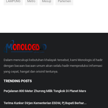
LAMPUNG
Metro
Mesuji
Parlemen
Dalam mencukupi kebutuhan khalayak tersebut, kami Monologis.id hadir
dengan bacaan-bacaan umum akan selalu hadir memproduksi informasi
yang cepat, hangat dan orisinil tentunya.
TRENDING POSTS
Perjalanan 800 Meter Zhurong Milik Tongkok Di Planet Mars
Terima Kunker Dirjen Kementerian ESDM, Pj Bupati Berhar...