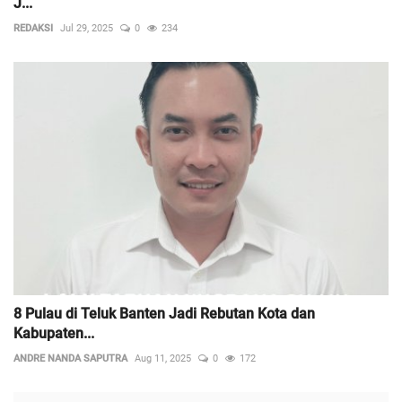
J...
REDAKSI
Jul 29, 2025
0
234
8 Pulau di Teluk Banten Jadi Rebutan Kota dan
Kabupaten...
ANDRE NANDA SAPUTRA
Aug 11, 2025
0
172