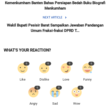
Kemenkumham Banten Bahas Persiapan Bedah Buku Biografi
Menkumham
NEXT ARTICLE
Wakil Bupati Pesisir Barat Sampaikan Jawaban Pandangan
Umum Fraksi-fraksi DPRD T...
WHAT'S YOUR REACTION?
0
0
0
0
Like
Dislike
Love
Funny
0
0
0
Angry
Sad
Wow