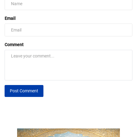
Email
Comment
Post Comment