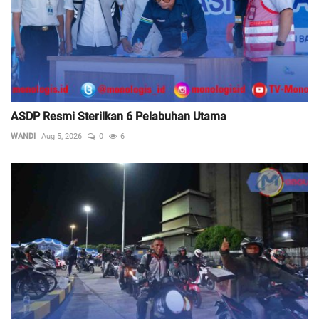
ASDP Resmi Sterilkan 6 Pelabuhan Utama
WANDI
Aug 5, 2026
0
6