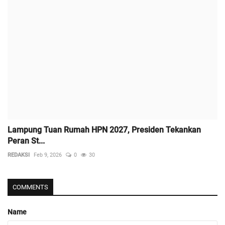
Lampung Tuan Rumah HPN 2027, Presiden Tekankan
Peran St...
REDAKSI
Feb 9, 2026
0
30
COMMENTS
Name