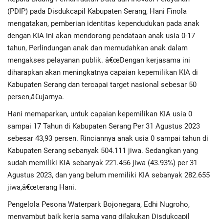
(PDIP) pada Disdukcapil Kabupaten Serang, Hani Finola
mengatakan, pemberian identitas kependudukan pada anak
dengan KIA ini akan mendorong pendataan anak usia 0-17
tahun, Perlindungan anak dan memudahkan anak dalam
mengakses pelayanan publik. â€œDengan kerjasama ini
diharapkan akan meningkatnya capaian kepemilikan KIA di
Kabupaten Serang dan tercapai target nasional sebesar 50
persen,â€ujarnya.
Hani memaparkan, untuk capaian kepemilikan KIA usia 0
sampai 17 Tahun di Kabupaten Serang Per 31 Agustus 2023
sebesar 43,93 persen. Rinciannya anak usia 0 sampai tahun di
Kabupaten Serang sebanyak 504.111 jiwa. Sedangkan yang
sudah memiliki KIA sebanyak 221.456 jiwa (43.93%) per 31
Agustus 2023, dan yang belum memiliki KIA sebanyak 282.655
jiwa,â€œterang Hani.
Pengelola Pesona Waterpark Bojonegara, Edhi Nugroho,
menyambut baik kerja sama yang dilakukan Disdukcapil