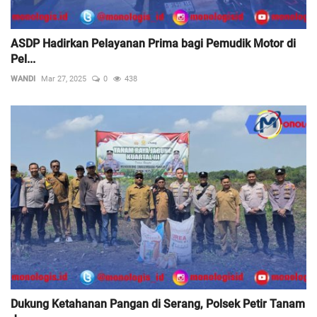
ASDP Hadirkan Pelayanan Prima bagi Pemudik Motor di
Pel...
WANDI
Mar 27, 2025
0
438
Dukung Ketahanan Pangan di Serang, Polsek Petir Tanam