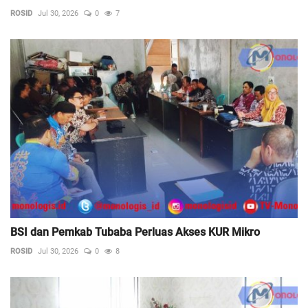
ROSID
Jul 30, 2026
0
7
BSI dan Pemkab Tubaba Perluas Akses KUR Mikro
ROSID
Jul 30, 2026
0
8