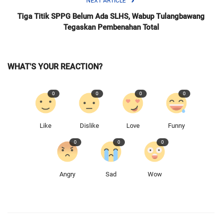
NEXT ARTICLE
Tiga Titik SPPG Belum Ada SLHS, Wabup Tulangbawang
Tegaskan Pembenahan Total
WHAT'S YOUR REACTION?
0
0
0
0
Like
Dislike
Love
Funny
0
0
0
Angry
Sad
Wow