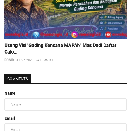
Usung Visi 'Gading Kencana MAPAN' Mas Dedi Daftar
Calo...
ROSID
Jul 27, 2026
0
30
COMMENTS
Name
Email