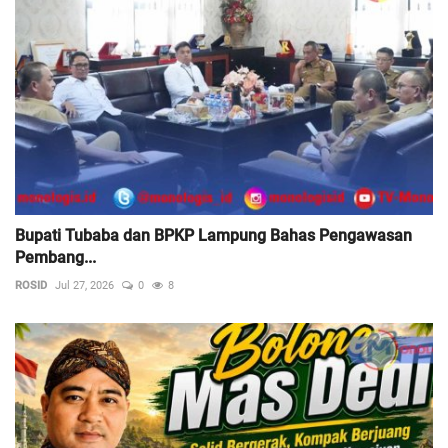
Bupati Tubaba dan BPKP Lampung Bahas Pengawasan
Pembang...
ROSID
Jul 27, 2026
0
8