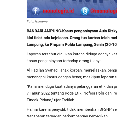
Foto: Istimewa
BANDARLAMPUNG-Kasus penganiayaan Auia Rizky tel
kini tidak ada kejelasan. Orang tua korban telah m
Lampung, ke Propam Polda Lampung, Senin (20-1
Laporan tersebut diajukan karena diduga adanya k
kasus penganiayaan terhadap orang tuanya.
Al Fadilah Syahadi, anak korban, menjelaskan, peng
menangani kasus dengan benar, meskipun laporan tel
"Kami menduga kuat adanya pelanggaran etik dan p
7 Tahun 2022 tentang Kode Etik Profesi Polri dan
Tindak Pidana," ujar Fadilah.
Hal ini karena penyidik tidak memberikan SP2HP sec
transparan terhadap perkembangan penyidikan.