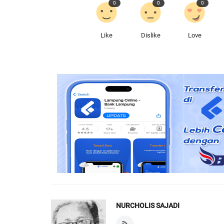
0
0
0
Like
Dislike
Love
NURCHOLIS SAJADI