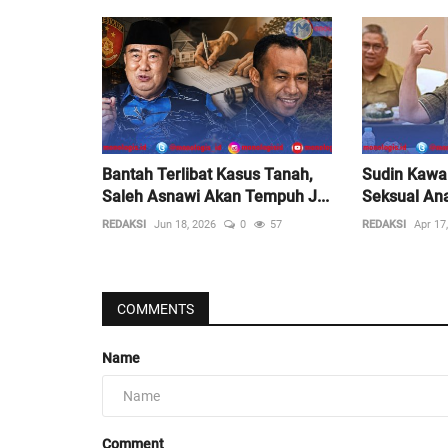
Bantah Terlibat Kasus Tanah,
Sudin Kawa
Saleh Asnawi Akan Tempuh J...
Seksual Ana
REDAKSI
Jun 18, 2026
0
57
REDAKSI
Apr 17
COMMENTS
Name
Comment