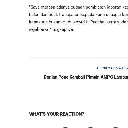
"Saya merasa adanya dugaan pembiaran laporan ked
bulan dan tidak transparan kepada kami sebagai ko
kepastian hukum oleh penyidik. Padahal kami suda
sejak awal," ungkapnya.
PREVIOUS ARTIC
Darlian Pone Kembali Pimpin AMPG Lampu
WHAT'S YOUR REACTION?