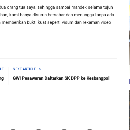
ua orang tua saya, sehingga sampai mandek selama tujuh
rban, kami hanya disuruh bersabar dan menunggu tanpa ada
h memberikan bukti kuat seperti visum dan rekaman video
LE
NEXT ARTICLE
ng
GWI Pesawaran Daftarkan SK DPP ke Kesbangpol