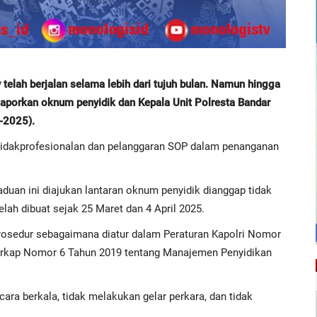
ah berjalan selama lebih dari tujuh bulan. Namun hingga
elaporkan oknum penyidik dan Kepala Unit Polresta Bandar
0-2025).
etidakprofesionalan dan pelanggaran SOP dalam penanganan
aduan ini diajukan lantaran oknum penyidik dianggap tidak
ah dibuat sejak 25 Maret dan 4 April 2025.
rosedur sebagaimana diatur dalam Peraturan Kapolri Nomor
 Perkap Nomor 6 Tahun 2019 tentang Manajemen Penyidikan
ara berkala, tidak melakukan gelar perkara, dan tidak