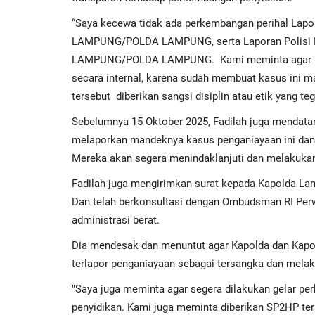
“Saya kecewa tidak ada perkembangan perihal Lap
LAMPUNG/POLDA LAMPUNG, serta Laporan Polisi
LAMPUNG/POLDA LAMPUNG.
Kami meminta agar K
secara internal, karena sudah membuat kasus ini 
tersebut
diberikan sangsi disiplin atau etik yang t
Sebelumnya 15 Oktober 2025, Fadilah juga mendata
melaporkan mandeknya kasus penganiayaan ini dan 
Mereka akan segera menindaklanjuti dan melakuka
Fadilah juga mengirimkan surat kepada Kapolda La
Dan telah berkonsultasi dengan Ombudsman RI Perw
administrasi berat.
Dia mendesak dan menuntut agar Kapolda dan Kapo
terlapor penganiayaan sebagai tersangka dan mela
"Saya juga meminta agar segera dilakukan gelar pe
penyidikan. Kami juga meminta diberikan SP2HP ter