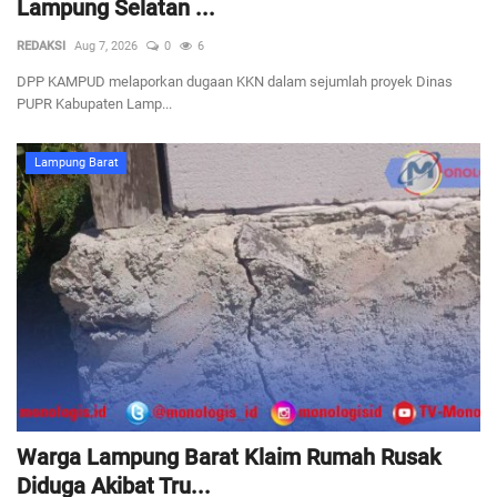
Lampung Selatan ...
REDAKSI
Aug 7, 2026
0
6
DPP KAMPUD melaporkan dugaan KKN dalam sejumlah proyek Dinas
PUPR Kabupaten Lamp...
Lampung Barat
Warga Lampung Barat Klaim Rumah Rusak
Diduga Akibat Tru...