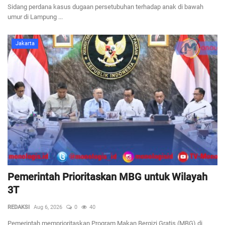
Sidang perdana kasus dugaan persetubuhan terhadap anak di bawah
umur di Lampung ...
Jakarta
Pemerintah Prioritaskan MBG untuk Wilayah
3T
REDAKSI
Aug 6, 2026
0
40
Pemerintah memprioritaskan Program Makan Bergizi Gratis (MBG) di