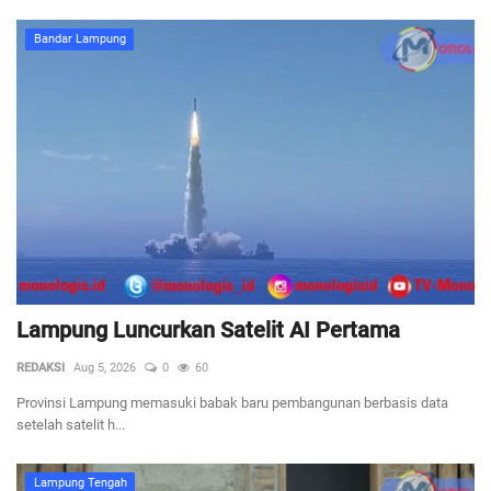
Bandar Lampung
Lampung Luncurkan Satelit AI Pertama
REDAKSI
Aug 5, 2026
0
60
Provinsi Lampung memasuki babak baru pembangunan berbasis data
setelah satelit h...
Lampung Tengah