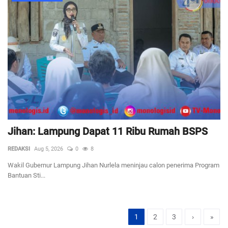
Jihan: Lampung Dapat 11 Ribu Rumah BSPS
REDAKSI
Aug 5, 2026
0
8
Wakil Gubernur Lampung Jihan Nurlela meninjau calon penerima Program
Bantuan Sti...
1
2
3
›
»