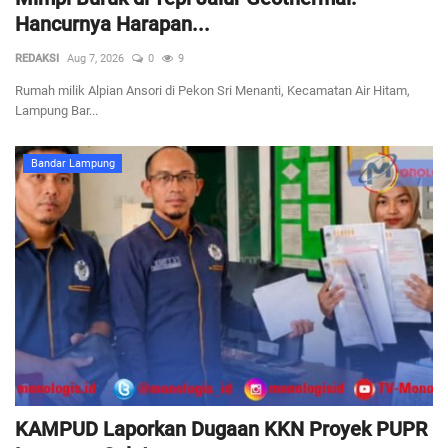
Hancurnya Harapan...
REDAKSI
Aug 7, 2026
0
9
Rumah milik Alpian Ansori di Pekon Sri Menanti, Kecamatan Air Hitam,
Lampung Bar...
Bandar Lampung
KAMPUD Laporkan Dugaan KKN Proyek PUPR