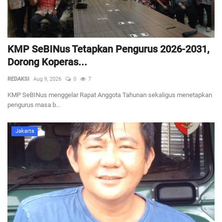
KMP SeBINus Tetapkan Pengurus 2026-2031,
Dorong Koperas...
REDAKSI
Aug 9, 2026
0
7
KMP SeBINus menggelar Rapat Anggota Tahunan sekaligus menetapkan
pengurus masa b...
Jakarta