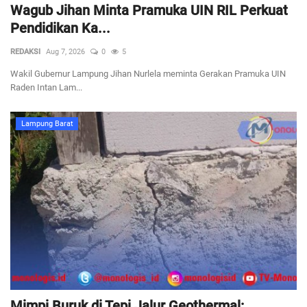
Wagub Jihan Minta Pramuka UIN RIL Perkuat
Pendidikan Ka...
REDAKSI
Aug 7, 2026
0
5
Wakil Gubernur Lampung Jihan Nurlela meminta Gerakan Pramuka UIN
Raden Intan Lam...
Lampung Barat
Mimpi Buruk di Tepi Jalur Geothermal: