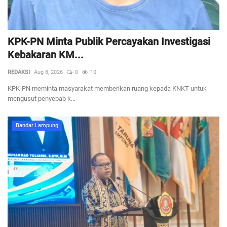
KPK-PN Minta Publik Percayakan Investigasi
Kebakaran KM...
REDAKSI
Aug 8, 2026
0
10
KPK-PN meminta masyarakat memberikan ruang kepada KNKT untuk
mengusut penyebab k...
Bandar Lampung