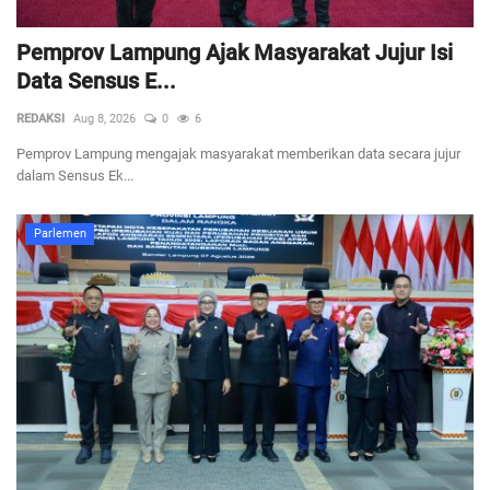
Pemprov Lampung Ajak Masyarakat Jujur Isi
Data Sensus E...
REDAKSI
Aug 8, 2026
0
6
Pemprov Lampung mengajak masyarakat memberikan data secara jujur
dalam Sensus Ek...
Parlemen