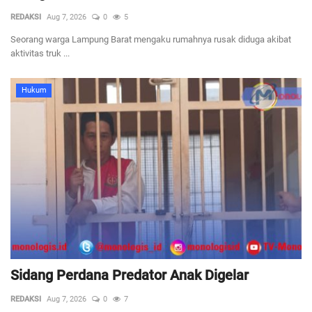
REDAKSI
Aug 7, 2026
0
5
Seorang warga Lampung Barat mengaku rumahnya rusak diduga akibat
aktivitas truk ...
Hukum
Sidang Perdana Predator Anak Digelar
REDAKSI
Aug 7, 2026
0
7