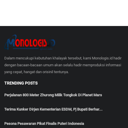
Dalam mencukupi kebutuhan khalayak tersebut, kami Monologis.id hadir
dengan bacaan-bacaan umum akan selalu hadir memproduksi informasi
yang cepat, hangat dan orisinil tentunya.
TRENDING POSTS
Perjalanan 800 Meter Zhurong Milik Tongkok Di Planet Mars
Terima Kunker Dirjen Kementerian ESDM, Pj Bupati Berhar...
Pesona Pesawaran Pikat Finalis Puteri Indonesia