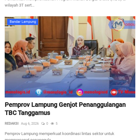
wilayah 3T sert...
Bandar Lampung
Pemprov Lampung Genjot Penanggulangan
TBC Tanggamus
REDAKSI
Aug 6, 2026
0
5
Pemprov Lampung memperkuat koordinasi lintas sektor untuk
mempercepat penanggula...