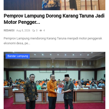
Pemprov Lampung Dorong Karang Taruna Jadi
Motor Pengger...
REDAKSI
Aug 8, 2026
0
4
Pemprov Lampung mendorong Karang Taruna menjadi motor penggerak
ekonomi desa, pe...
Bandar Lampung