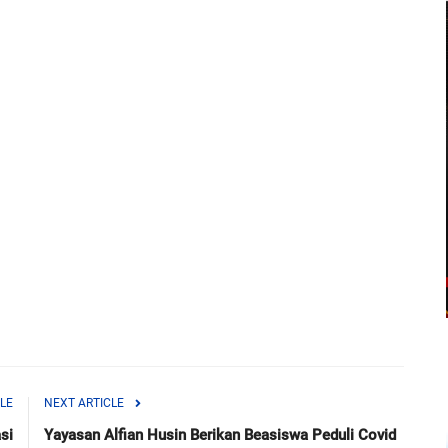
LE
NEXT ARTICLE
si
Yayasan Alfian Husin Berikan Beasiswa Peduli Covid