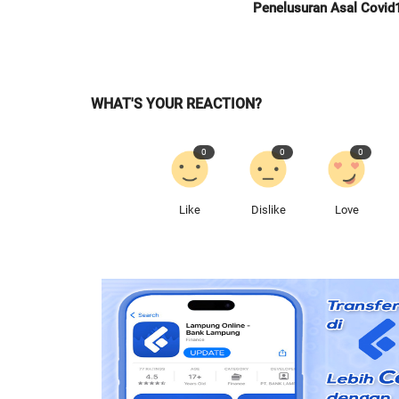
Penelusuran Asal Covid
WHAT'S YOUR REACTION?
0
0
0
Like
Dislike
Love