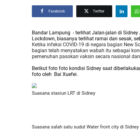
Facebook
Twitter
Bandar Lampung
- terlihat Jalan-jalan di Sidn
Lockdown, biasanya terlihat ramai dan sesak, seb
Ketika infeksi COVID-19 di negara bagian New So
bagian telah menyatakan wabah itu sebagai kond
pemenuhan pasokan vaksin secara nasional dan 
Berikut foto foto kondisi Sidney saat diberlaku
foto oleh
Bai Xuefei.
Suasana stasiun LRT di Sidney
Suasana salah satu sudut Water front city di Sidney