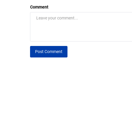
Comment
Post Comment