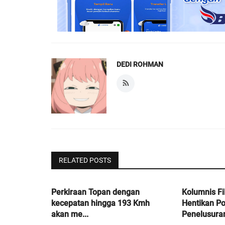
DEDI ROHMAN
RELATED POSTS
Perkiraan Topan dengan
Kolumnis Fi
kecepatan hingga 193 Kmh
Hentikan Pol
akan me...
Penelusuran