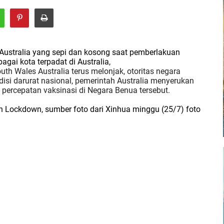
ey Australia yang sepi dan kosong saat pemberlakuan
agai kota terpadat di Australia,
uth Wales Australia terus melonjak, otoritas negara
isi darurat nasional, pemerintah Australia menyerukan
percepatan vaksinasi di Negara Benua tersebut.
kan Lockdown, sumber foto dari Xinhua minggu (25/7) foto