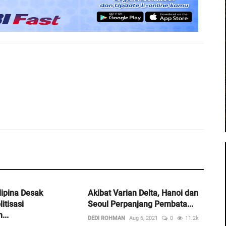
lipina Desak
Akibat Varian Delta, Hanoi dan
itisasi
Seoul Perpanjang Pembata...
...
DEDI ROHMAN
Aug 6, 2021
0
11.2k