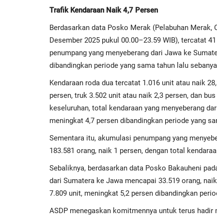
Trafik Kendaraan Naik 4,7 Persen
Berdasarkan data Posko Merak (Pelabuhan Merak, C
Desember 2025 pukul 00.00–23.59 WIB), tercatat 41 
penumpang yang menyeberang dari Jawa ke Sumater
dibandingkan periode yang sama tahun lalu sebanya
Kendaraan roda dua tercatat 1.016 unit atau naik 28
persen, truk 3.502 unit atau naik 2,3 persen, dan bus 
keseluruhan, total kendaraan yang menyeberang dar
meningkat 4,7 persen dibandingkan periode yang sam
Sementara itu, akumulasi penumpang yang menyeber
183.581 orang, naik 1 persen, dengan total kendaraa
Sebaliknya, berdasarkan data Posko Bakauheni pada 
dari Sumatera ke Jawa mencapai 33.519 orang, naik
7.809 unit, meningkat 5,2 persen dibandingkan peri
ASDP menegaskan komitmennya untuk terus hadir m