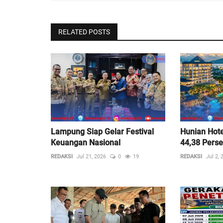
RELATED POSTS
Lampung Siap Gelar Festival
Hunian Hot
Keuangan Nasional
44,38 Pers
REDAKSI
Jul 21, 2026
0
19
REDAKSI
Jul 2, 