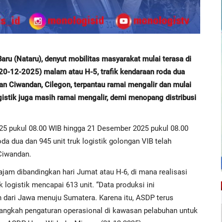
ru (Nataru), denyut mobilitas masyarakat mulai terasa di
20-12-2025) malam atau H-5, trafik kendaraan roda dua
han Ciwandan, Cilegon, terpantau ramai mengalir dan mulai
gistik juga masih ramai mengalir, demi menopang distribusi
5 pukul 08.00 WIB hingga 21 Desember 2025 pukul 08.00
da dua dan 945 unit truk logistik golongan VIB telah
Ciwandan.
jam dibandingkan hari Jumat atau H-6, di mana realisasi
 logistik mencapai 613 unit. “Data produksi ini
 dari Jawa menuju Sumatera. Karena itu, ASDP terus
ngkah pengaturan operasional di kawasan pelabuhan untuk