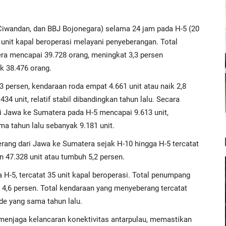
iwandan, dan BBJ Bojonegara) selama 24 jam pada H-5 (20
unit kapal beroperasi melayani penyeberangan. Total
a mencapai 39.728 orang, meningkat 3,3 persen
k 38.476 orang.
,3 persen, kendaraan roda empat 4.661 unit atau naik 2,8
434 unit, relatif stabil dibandingkan tahun lalu. Secara
i Jawa ke Sumatera pada H-5 mencapai 9.613 unit,
a tahun lalu sebanyak 9.181 unit.
ang dari Jawa ke Sumatera sejak H-10 hingga H-5 tercatat
n 47.328 unit atau tumbuh 5,2 persen.
H-5, tercatat 35 unit kapal beroperasi. Total penumpang
 4,6 persen. Total kendaraan yang menyeberang tercatat
ode yang sama tahun lalu.
enjaga kelancaran konektivitas antarpulau, memastikan