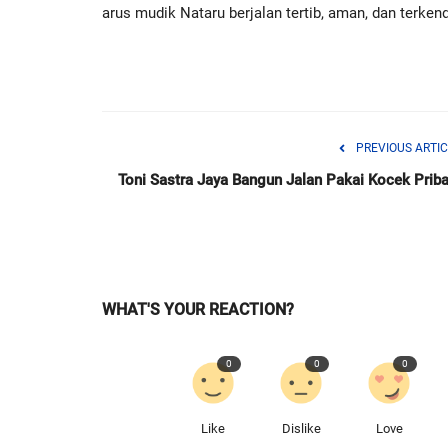
arus mudik Nataru berjalan tertib, aman, dan terkend
PREVIOUS ARTIC
Toni Sastra Jaya Bangun Jalan Pakai Kocek Priba
WHAT'S YOUR REACTION?
0
0
0
Like
Dislike
Love