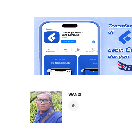
WANDI