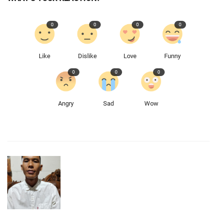
0
0
0
0
Like
Dislike
Love
Funny
0
0
0
Angry
Sad
Wow