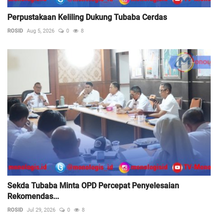
Perpustakaan Keliling Dukung Tubaba Cerdas
ROSID
Aug 5, 2026
0
8
Sekda Tubaba Minta OPD Percepat Penyelesaian
Rekomendas...
ROSID
Jul 29, 2026
0
8