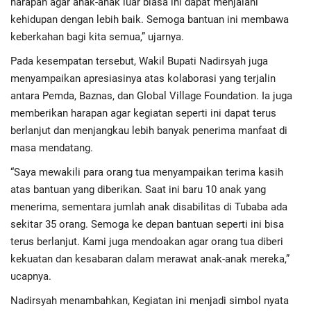
harapan agar anak-anak luar biasa ini dapat menjalani
kehidupan dengan lebih baik. Semoga bantuan ini membawa
keberkahan bagi kita semua,” ujarnya.
Pada kesempatan tersebut, Wakil Bupati Nadirsyah juga
menyampaikan apresiasinya atas kolaborasi yang terjalin
antara Pemda, Baznas, dan Global Village Foundation. Ia juga
memberikan harapan agar kegiatan seperti ini dapat terus
berlanjut dan menjangkau lebih banyak penerima manfaat di
masa mendatang.
“Saya mewakili para orang tua menyampaikan terima kasih
atas bantuan yang diberikan. Saat ini baru 10 anak yang
menerima, sementara jumlah anak disabilitas di Tubaba ada
sekitar 35 orang. Semoga ke depan bantuan seperti ini bisa
terus berlanjut. Kami juga mendoakan agar orang tua diberi
kekuatan dan kesabaran dalam merawat anak-anak mereka,”
ucapnya.
Nadirsyah menambahkan, Kegiatan ini menjadi simbol nyata