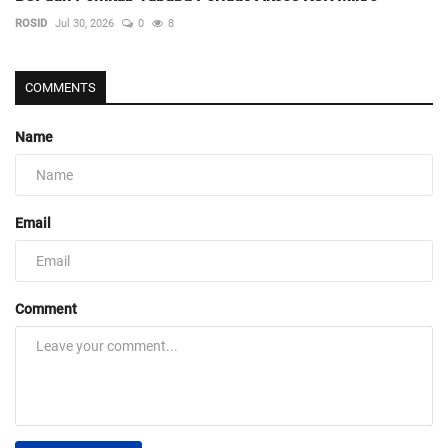
ROSID
Jul 30, 2026
0
8
COMMENTS
Name
Email
Comment