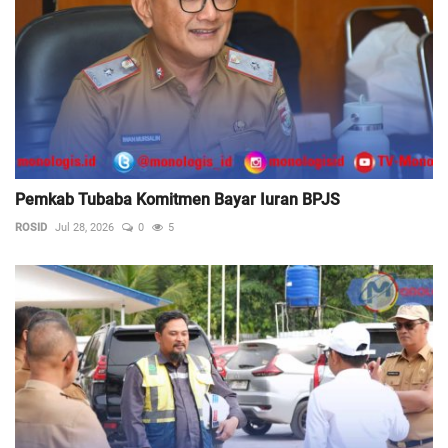
Pemkab Tubaba Komitmen Bayar Iuran BPJS
ROSID
Jul 28, 2026
0
5