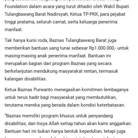
Advertorial
Foundation dalam acara yang turut dihadiri oleh Wakil Bupati
Tulangbawang Barat Nadirsyah, Ketua TP-PKK, para pejabat
Monologis TV
tinggi pratama, seluruh camat, serta keluarga penerima
manfaat.
Kopilogis
Tak hanya kursi roda, Baznas Tulangbawang Barat juga
memberikan bantuan uang tunai sebesar Rp1.000.000,- untuk
masing-masing anak penerima manfaat. Bantuan ini
merupakan bagian dari program Baznas yang secara
berkelanjutan mendukung masyarakat rentan, termasuk
kalangan disabilitas.
Ketua Baznas Purwanto menegaskan komitmen lembaganya
untuk terus hadir bagi masyarakat yang membutuhkan,
terutama mereka yang berada dalam kondisi keterbatasan.
“Baznas memiliki program khusus untuk penyandang
disabilitas, dan Insya Allah setiap tahun akan kami anggarkan.
Bantuan hari ini bukan hanya bentuk kepedulian, tetapi juga