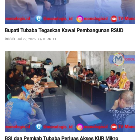
Bupati Tubaba Tegaskan Kawal Pembangunan RSUD
ROSID
Jul 27, 2026
0
11
BSI dan Pemkab Tubaba Perluas Akses KUR Mikro