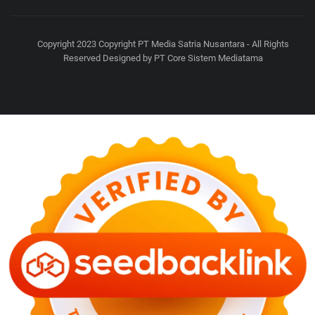
Copyright 2023 Copyright PT Media Satria Nusantara - All Rights
Reserved Designed by PT Core Sistem Mediatama