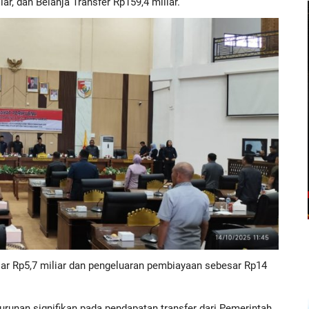
ar, dan Belanja Transfer Rp159,4 miliar.
r Rp5,7 miliar dan pengeluaran pembiayaan sebesar Rp14
runan signifikan pada pendapatan transfer dari Pemerintah