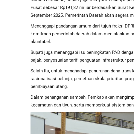
Pusat sebesar Rp191,82 miliar berdasarkan Surat 
September 2025. Pemerintah Daerah akan segera m
Menanggapi pandangan umum dari tujuh fraksi DPR
komitmen pemerintah daerah dalam menjalankan pro
akuntabel.
Bupati juga menanggapi isu peningkatan PAD dengan
pajak, penyesuaian tarif, penguatan infrastruktur p
Selain itu, untuk menghadapi penurunan dana trans
rasionalisasi belanja, pemetaan skala prioritas pro
pembiayaan utang.
Dalam penanganan sampah, Pemkab akan mengimplem
kecamatan dan tiyuh, serta memperkuat sistem ba