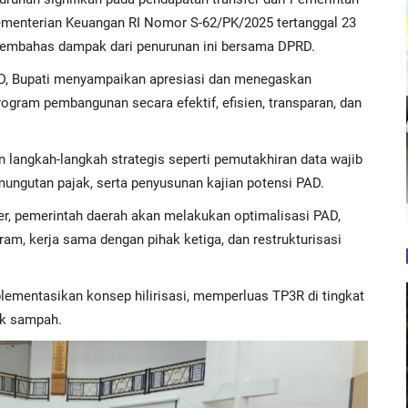
Kementerian Keuangan RI Nomor S-62/PK/2025 tertanggal 23
embahas dampak dari penurunan ini bersama DPRD.
D, Bupati menyampaikan apresiasi dan menegaskan
gram pembangunan secara efektif, efisien, transparan, dan
 langkah-langkah strategis seperti pemutakhiran data wajib
emungutan pajak, serta penyusunan kajian potensi PAD.
fer, pemerintah daerah akan melakukan optimalisasi PAD,
gram, kerja sama dengan pihak ketiga, dan restrukturisasi
entasikan konsep hilirisasi, memperluas TP3R di tingkat
nk sampah.