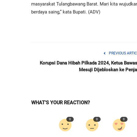
masyarakat Tulangbawang Barat. Mari kita wujudkan
berdaya saing,” kata Bupati. (ADV)
PREVIOUS ARTIC
Korupsi Dana Hibah Pilkada 2024, Ketua Bawas
Mesuji Dijebloskan ke Penja
WHAT'S YOUR REACTION?
0
0
0