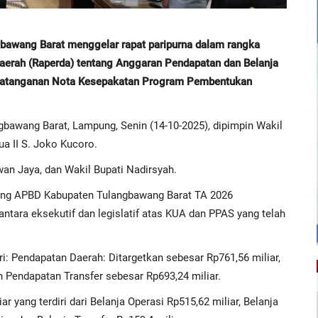
ang Barat menggelar rapat paripurna dalam rangka
aerah (Raperda) tentang Anggaran Pendapatan dan Belanja
datanganan Nota Kesepakatan Program Pembentukan
bawang Barat, Lampung, Senin (14-10-2025), dipimpin Wakil
a II S. Joko Kucoro.
wan Jaya, dan Wakil Bupati Nadirsyah.
ng APBD Kabupaten Tulangbawang Barat TA 2026
ntara eksekutif dan legislatif atas KUA dan PPAS yang telah
ari: Pendapatan Daerah: Ditargetkan sebesar Rp761,56 miliar,
 Pendapatan Transfer sebesar Rp693,24 miliar.
 yang terdiri dari Belanja Operasi Rp515,62 miliar, Belanja