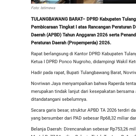
Foto: Istimewa
TULANGBAWANG BARAT– DPRD Kabupaten Tulangbaw
Pembicaraan Tingkat I atas Rancangan Peraturan D
Daerah (APBD) Tahun Anggaran 2026 serta Penan
Peraturan Daerah (Propemperda) 2026.
Rapat berlangsung di Kantor DPRD Kabupaten Tulang
Ketua I DPRD Ponco Nugroho, didampingi Wakil Ketu
Hadir pada rapat, Bupati Tulangbawang Barat, Novri
Novriwan Jaya menyampaikan bahwa Raperda tenta
merupakan tindak lanjut dari kesepakatan bersama a
ditandatangani sebelumnya.
Secara garis besar, struktur APBD TA 2026 terdiri d
yang bersumber dari PAD sebesar Rp68,32 miliar dan
Belanja Daerah: Direncanakan sebesar Rp753,26 miliar