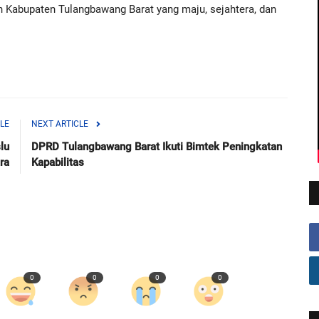
 Kabupaten Tulangbawang Barat yang maju, sejahtera, dan
LE
NEXT ARTICLE
lu
DPRD Tulangbawang Barat Ikuti Bimtek Peningkatan
ra
Kapabilitas
0
0
0
0