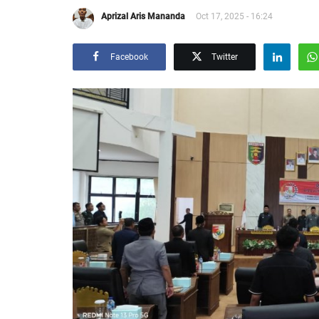
Aprizal Aris Mananda
Oct 17, 2025 - 16:24
Facebook
Twitter