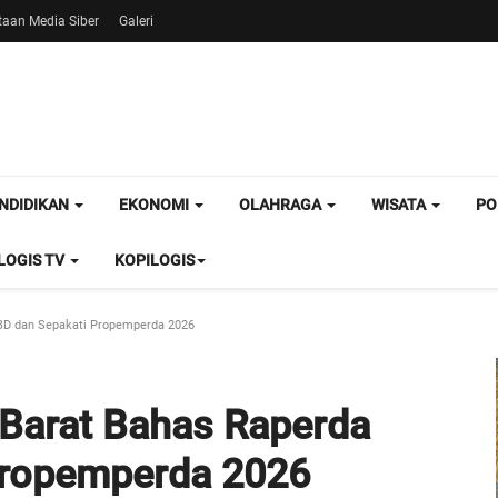
aan Media Siber
Galeri
NDIDIKAN
EKONOMI
OLAHRAGA
WISATA
PO
OGIS TV
KOPILOGIS
D dan Sepakati Propemperda 2026
Barat Bahas Raperda
Propemperda 2026