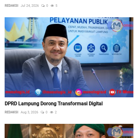
REDAKSI
Jul 24, 2026
0
5
DPRD Lampung Dorong Transformasi Digital
REDAKSI
Aug 3, 2026
0
2