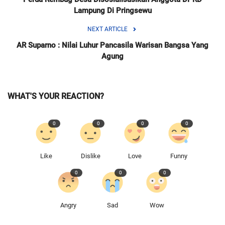
Lampung Di Pringsewu
NEXT ARTICLE
AR Suparno : Nilai Luhur Pancasila Warisan Bangsa Yang
Agung
WHAT'S YOUR REACTION?
0
0
0
0
Like
Dislike
Love
Funny
0
0
0
Angry
Sad
Wow