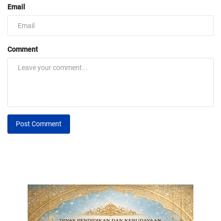
Email
Comment
Post Comment