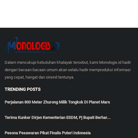
Dalam mencukupi kebutuhan khalayak tersebut, kami Monologis.id hadir
dengan bacaan-bacaan umum akan selalu hadir memproduksi informasi
yang cepat, hangat dan orisinil tentunya.
TRENDING POSTS
Perjalanan 800 Meter Zhurong Milik Tongkok Di Planet Mars
Terima Kunker Dirjen Kementerian ESDM, Pj Bupati Berhar...
Pesona Pesawaran Pikat Finalis Puteri Indonesia