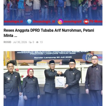
Reses Anggota DPRD Tubaba Arif Nurrohman, Petani
Minta ...
ROSID
Jul 30, 2026
0
13