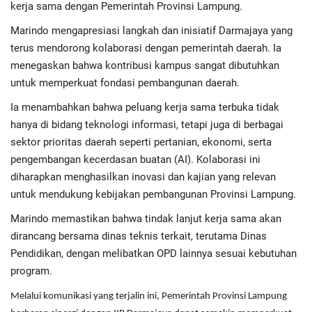
Advertorial
kerja sama dengan Pemerintah Provinsi Lampung.
Marindo mengapresiasi langkah dan inisiatif Darmajaya yang
Monologis TV
terus mendorong kolaborasi dengan pemerintah daerah. Ia
menegaskan bahwa kontribusi kampus sangat dibutuhkan
Kopilogis
untuk memperkuat fondasi pembangunan daerah.
Ia menambahkan bahwa peluang kerja sama terbuka tidak
hanya di bidang teknologi informasi, tetapi juga di berbagai
sektor prioritas daerah seperti pertanian, ekonomi, serta
pengembangan kecerdasan buatan (AI). Kolaborasi ini
diharapkan menghasilkan inovasi dan kajian yang relevan
untuk mendukung kebijakan pembangunan Provinsi Lampung.
Marindo memastikan bahwa tindak lanjut kerja sama akan
dirancang bersama dinas teknis terkait, terutama Dinas
Pendidikan, dengan melibatkan OPD lainnya sesuai kebutuhan
program.
Melalui komunikasi yang terjalin ini, Pemerintah Provinsi Lampung