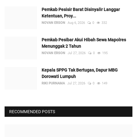
Pemkab Pesisir Barat Disinyalir Langgar
Ketentuan, Proy...
NOVAN ERSON
Aug 6, 2026
0
332
Pemkab Pesibar Akui Hibah Sewa Mapolres
Menunggak 2 Tahun
NOVAN ERSON
Jul 27, 2026
0
195
Kepala SPPG Tak Bertugas, Dapur MBG
Dorowati Lumpuh
RIKI PURNAMA
Jul 27, 2026
0
149
RECOMMENDED POSTS