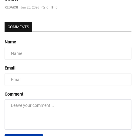
REDAKSI
Jun 25, 2026
0
8
COMMENTS
Name
Email
Comment