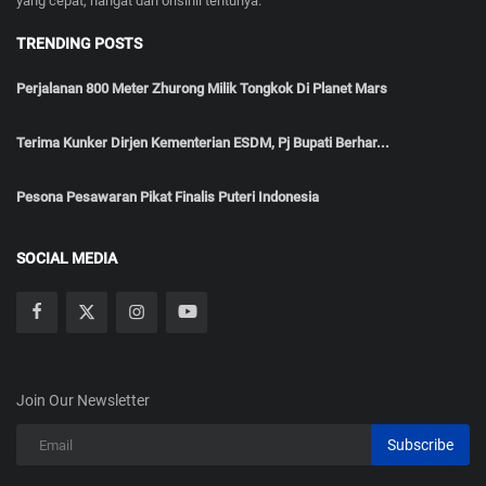
yang cepat, hangat dan orisinil tentunya.
TRENDING POSTS
Perjalanan 800 Meter Zhurong Milik Tongkok Di Planet Mars
Terima Kunker Dirjen Kementerian ESDM, Pj Bupati Berhar...
Pesona Pesawaran Pikat Finalis Puteri Indonesia
SOCIAL MEDIA
Join Our Newsletter
Subscribe