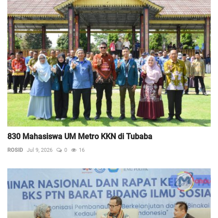
830 Mahasiswa UM Metro KKN di Tubaba
ROSID
Jul 9, 2026
0
16