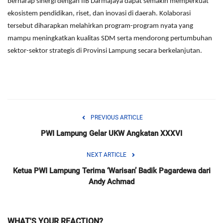
berharap sinergi dengan IIB Darmajaya dapat semakin memperkuat
ekosistem pendidikan, riset, dan inovasi di daerah. Kolaborasi
tersebut diharapkan melahirkan program-program nyata yang
mampu meningkatkan kualitas SDM serta mendorong pertumbuhan
sektor-sektor strategis di Provinsi Lampung secara berkelanjutan.
PREVIOUS ARTICLE
PWI Lampung Gelar UKW Angkatan XXXVI
NEXT ARTICLE
Ketua PWI Lampung Terima ‘Warisan’ Badik Pagardewa dari
Andy Achmad
WHAT'S YOUR REACTION?