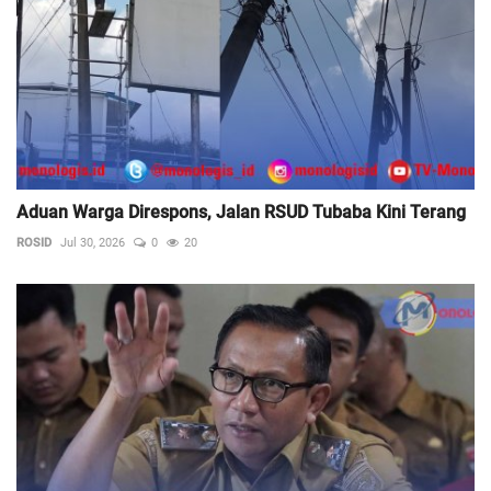
Aduan Warga Direspons, Jalan RSUD Tubaba Kini Terang
ROSID
Jul 30, 2026
0
20