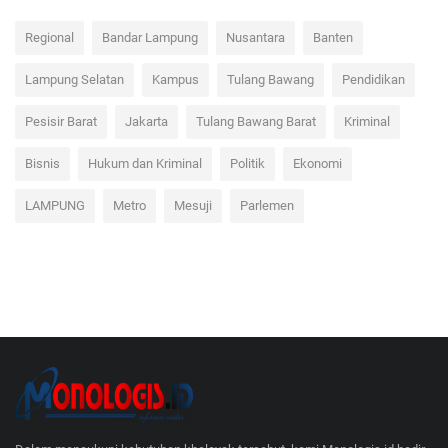
Regional
Bandar Lampung
Nusantara
Banten
Lampung Selatan
Kampus
Tulang Bawang
Pendidikan
Pesisir Barat
Jakarta
Tulang Bawang Barat
Kriminal
Bisnis
Hukum dan Kriminal
Politik
Ekonomi
LAMPUNG
Metro
Mesuji
Parlemen