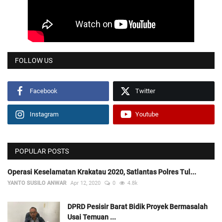
FOLLOW US
Facebook
Twitter
Instagram
Youtube
POPULAR POSTS
Operasi Keselamatan Krakatau 2020, Satlantas Polres Tul...
YANTO SUSILO ANWAR
Apr 12, 2020
0
4.8k
DPRD Pesisir Barat Bidik Proyek Bermasalah
Usai Temuan ...