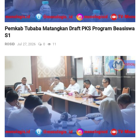
Pemkab Tubaba Matangkan Draft PKS Program Beasiswa
S1
ROSID
Jul 27, 2026
0
11