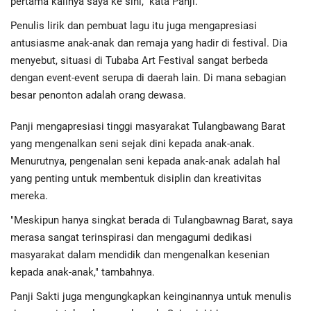
pertama kalinya saya ke sini," kata Panji.
Advertorial
Penulis lirik dan pembuat lagu itu juga mengapresiasi
Monologis TV
antusiasme anak-anak dan remaja yang hadir di festival. Dia
menyebut, situasi di Tubaba Art Festival sangat berbeda
Kopilogis
dengan event-event serupa di daerah lain. Di mana sebagian
besar penonton adalah orang dewasa.
Panji mengapresiasi tinggi masyarakat Tulangbawang Barat
yang mengenalkan seni sejak dini kepada anak-anak.
Menurutnya, pengenalan seni kepada anak-anak adalah hal
yang penting untuk membentuk disiplin dan kreativitas
mereka.
"Meskipun hanya singkat berada di Tulangbawnag Barat, saya
merasa sangat terinspirasi dan mengagumi dedikasi
masyarakat dalam mendidik dan mengenalkan kesenian
kepada anak-anak," tambahnya.
Panji Sakti juga mengungkapkan keinginannya untuk menulis