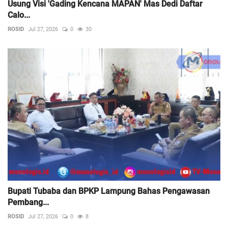
Usung Visi 'Gading Kencana MAPAN' Mas Dedi Daftar
Calo...
ROSID
Jul 27, 2026
0
30
Bupati Tubaba dan BPKP Lampung Bahas Pengawasan
Pembang...
ROSID
Jul 27, 2026
0
8