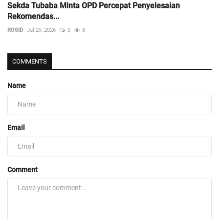
Sekda Tubaba Minta OPD Percepat Penyelesaian
Rekomendas...
ROSID
Jul 29, 2026
0
8
COMMENTS
Name
Email
Comment