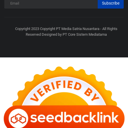
Subscribe
Copyright 2023 Copyright PT Media Satria Nusantara - All Rights
Reserved Designed by PT Core Sistem Mediatama