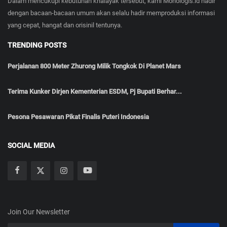
Dalam mencukupi kebutuhan khalayak tersebut, kami Monologis.id hadir
dengan bacaan-bacaan umum akan selalu hadir memproduksi informasi
yang cepat, hangat dan orisinil tentunya.
TRENDING POSTS
Perjalanan 800 Meter Zhurong Milik Tongkok Di Planet Mars
Terima Kunker Dirjen Kementerian ESDM, Pj Bupati Berhar...
Pesona Pesawaran Pikat Finalis Puteri Indonesia
SOCIAL MEDIA
Join Our Newsletter