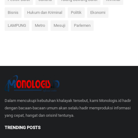
Bisnis
Hukum dan Kriminal
Politik
Ekonomi
LAMPUNG
Metro
Mesuji
Parlemen
Dalam mencukupi kebutuhan khalayak tersebut, kami Monologis.id hadir
dengan bacaan-bacaan umum akan selalu hadir memproduksi informasi
yang cepat, hangat dan orisinil tentunya.
TRENDING POSTS