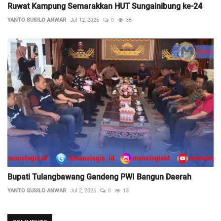
Ruwat Kampung Semarakkan HUT Sungainibung ke-24
YANTO SUSILO ANWAR
Jul 12, 2026
0
35
Bupati Tulangbawang Gandeng PWI Bangun Daerah
YANTO SUSILO ANWAR
Jul 2, 2026
0
13