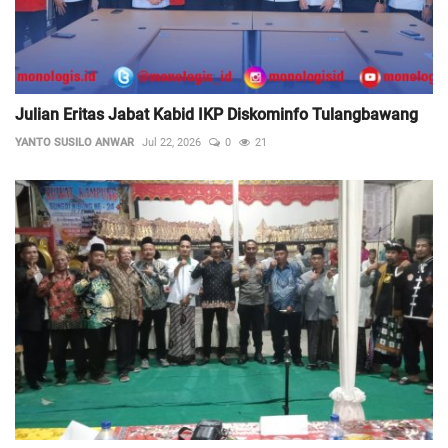
Julian Eritas Jabat Kabid IKP Diskominfo Tulangbawang
YANTO SUSILO ANWAR
Jul 22, 2026
0
21