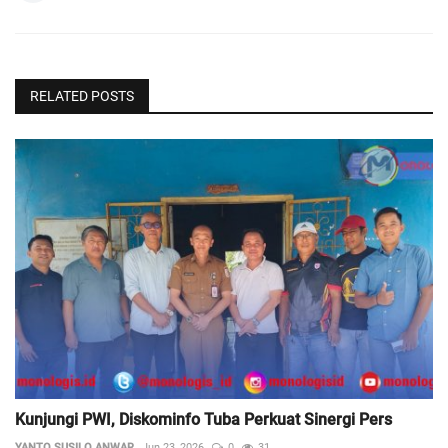
RELATED POSTS
Kunjungi PWI, Diskominfo Tuba Perkuat Sinergi Pers
YANTO SUSILO ANWAR
Jun 23, 2026
0
31