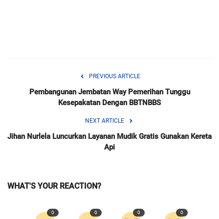
PREVIOUS ARTICLE
Pembangunan Jembatan Way Pemerihan Tunggu
Kesepakatan Dengan BBTNBBS
NEXT ARTICLE
Jihan Nurlela Luncurkan Layanan Mudik Gratis Gunakan Kereta
Api
WHAT'S YOUR REACTION?
0
0
0
0