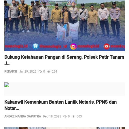
Dukung Ketahanan Pangan di Serang, Polsek Petir Tanam
J...
REDAKSI
Jul 29, 2025
0
234
Kakanwil Kemenkum Banten Lantik Notaris, PPNS dan
Notar...
ANDRE NANDA SAPUTRA
Feb 18, 2025
0
303