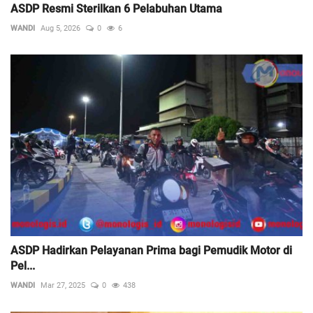
ASDP Resmi Sterilkan 6 Pelabuhan Utama
WANDI
Aug 5, 2026
0
6
ASDP Hadirkan Pelayanan Prima bagi Pemudik Motor di
Pel...
WANDI
Mar 27, 2025
0
438