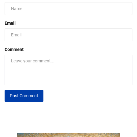
Email
Comment
Post Comment