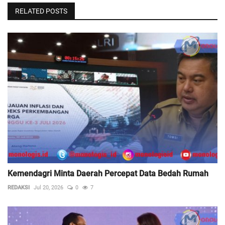
RELATED POSTS
Kemendagri Minta Daerah Percepat Data Bedah Rumah
REDAKSI
Jul 20, 2026
0
7