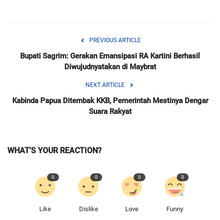
PREVIOUS ARTICLE
Bupati Sagrim: Gerakan Emansipasi RA Kartini Berhasil
Diwujudnyatakan di Maybrat
NEXT ARTICLE
Kabinda Papua Ditembak KKB, Pemerintah Mestinya Dengar
Suara Rakyat
WHAT'S YOUR REACTION?
0
0
0
0
Like
Dislike
Love
Funny