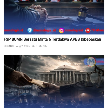
FSP BUMN Bersatu Minta 6 Terdakwa APBS Dibebaskan
REDAKSI
Aug 2, 2026
0
107