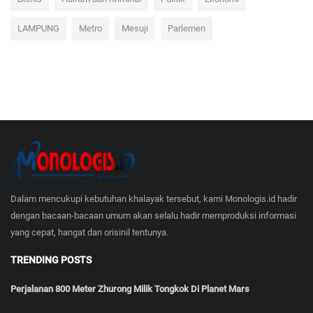
Bisnis
Hukum dan Kriminal
Politik
Ekonomi
LAMPUNG
Metro
Mesuji
Parlemen
Dalam mencukupi kebutuhan khalayak tersebut, kami Monologis.id hadir
dengan bacaan-bacaan umum akan selalu hadir memproduksi informasi
yang cepat, hangat dan orisinil tentunya.
TRENDING POSTS
Perjalanan 800 Meter Zhurong Milik Tongkok Di Planet Mars