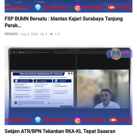
FSP BUMN Bersatu : Mantan Kajari Surabaya Tanjung
Perak...
REDAKSI
Aug 6, 2026
0
115
Sekjen ATR/BPN Tekankan RKA-KL Tepat Sasaran