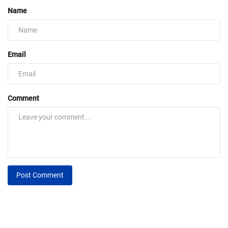
Name
Email
Comment
Post Comment