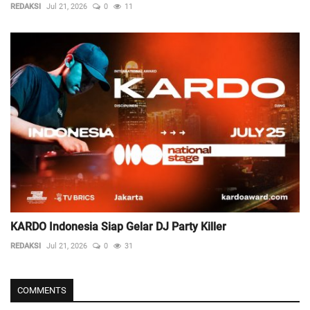
REDAKSI
Jul 21, 2026
0
11
KARDO Indonesia Siap Gelar DJ Party Killer
REDAKSI
Jul 21, 2026
0
31
COMMENTS