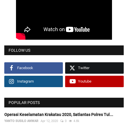
FOLLOW US
Facebook
Twitter
Instagram
Youtube
POPULAR POSTS
Operasi Keselamatan Krakatau 2020, Satlantas Polres Tul...
YANTO SUSILO ANWAR
Apr 12, 2020
0
4.8k