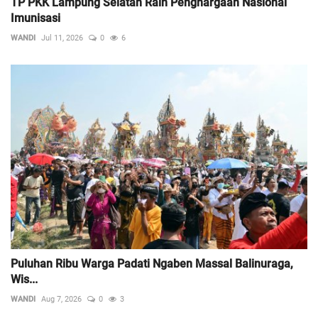
TP PKK Lampung Selatan Raih Penghargaan Nasional
Imunisasi
WANDI
Jul 11, 2026
0
6
Puluhan Ribu Warga Padati Ngaben Massal Balinuraga,
Wis...
WANDI
Aug 7, 2026
0
3