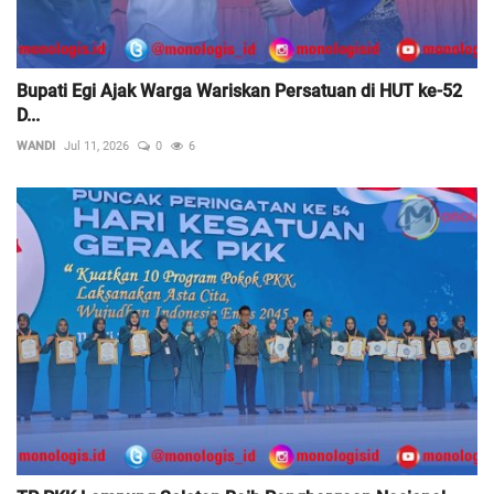
Bupati Egi Ajak Warga Wariskan Persatuan di HUT ke-52
D...
WANDI
Jul 11, 2026
0
6