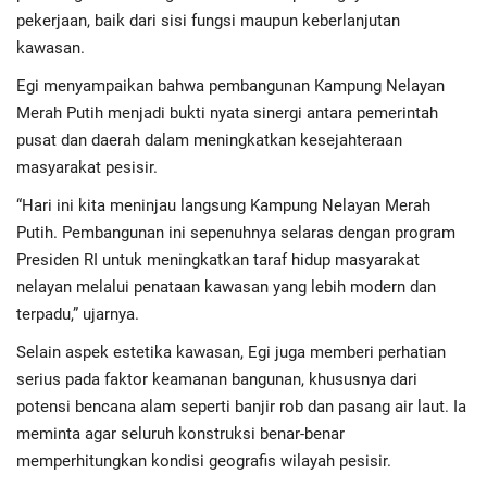
Advertorial
pekerjaan, baik dari sisi fungsi maupun keberlanjutan
kawasan.
Monologis TV
Egi menyampaikan bahwa pembangunan Kampung Nelayan
Merah Putih menjadi bukti nyata sinergi antara pemerintah
Kopilogis
pusat dan daerah dalam meningkatkan kesejahteraan
masyarakat pesisir.
“Hari ini kita meninjau langsung Kampung Nelayan Merah
Putih. Pembangunan ini sepenuhnya selaras dengan program
Presiden RI untuk meningkatkan taraf hidup masyarakat
nelayan melalui penataan kawasan yang lebih modern dan
terpadu,” ujarnya.
Selain aspek estetika kawasan, Egi juga memberi perhatian
serius pada faktor keamanan bangunan, khususnya dari
potensi bencana alam seperti banjir rob dan pasang air laut. Ia
meminta agar seluruh konstruksi benar-benar
memperhitungkan kondisi geografis wilayah pesisir.