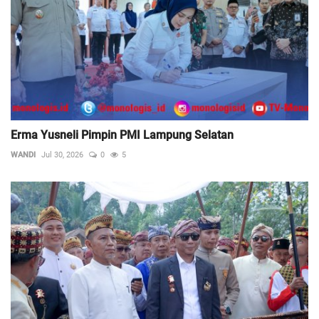
Erma Yusneli Pimpin PMI Lampung Selatan
WANDI
Jul 30, 2026
0
5