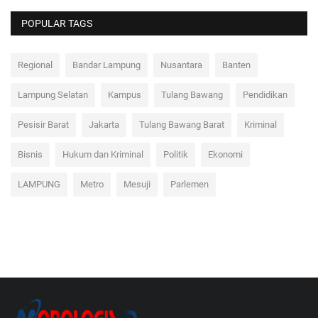
POPULAR TAGS
Regional
Bandar Lampung
Nusantara
Banten
Lampung Selatan
Kampus
Tulang Bawang
Pendidikan
Pesisir Barat
Jakarta
Tulang Bawang Barat
Kriminal
Bisnis
Hukum dan Kriminal
Politik
Ekonomi
LAMPUNG
Metro
Mesuji
Parlemen