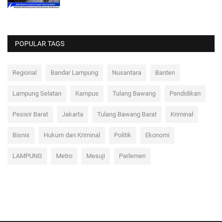
POPULAR TAGS
Regional
Bandar Lampung
Nusantara
Banten
Lampung Selatan
Kampus
Tulang Bawang
Pendidikan
Pesisir Barat
Jakarta
Tulang Bawang Barat
Kriminal
Bisnis
Hukum dan Kriminal
Politik
Ekonomi
LAMPUNG
Metro
Mesuji
Parlemen