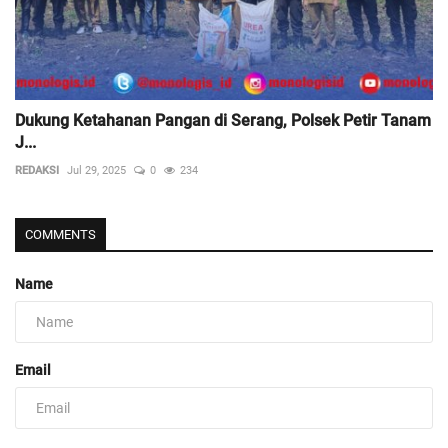
Dukung Ketahanan Pangan di Serang, Polsek Petir Tanam
J...
REDAKSI
Jul 29, 2025
0
234
COMMENTS
Name
Email