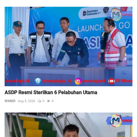
ASDP Resmi Sterilkan 6 Pelabuhan Utama
WANDI
Aug 5, 2026
0
6