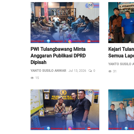
PWI Tulangbawang Minta
Kejari Tula
Anggaran Publikasi DPRD
Semua Lapor
Dipisah
YANTO SUSILO 
YANTO SUSILO ANWAR
Jul 13, 2026
0
31
15