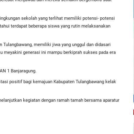
ngkungan sekolah yang terlihat memiliki potensi- potensi
etahui terdapat beberapa siswa yang rutin melaksanakan
en Tulangbawang, memiliki jiwa yang unggul dan didasari
au meyakini generasi ini mampu berkiprah sukses pada era
MAN 1 Banjaragung.
estasi positif bagi kemajuan Kabupaten Tulangbawang kelak
melanjutkan kegiatan dengan ramah tamah bersama aparatur