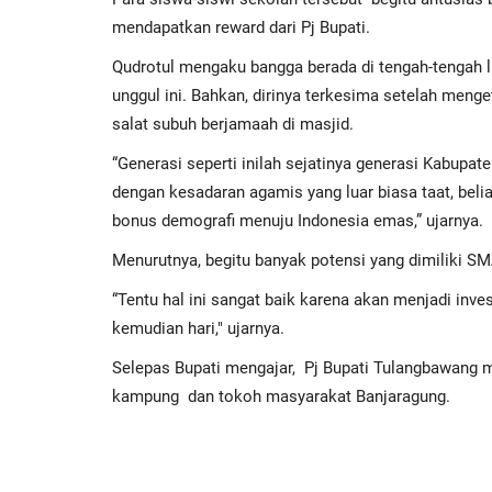
mendapatkan reward dari Pj Bupati.
Qudrotul mengaku bangga berada di tengah-tengah li
unggul ini. Bahkan, dirinya terkesima setelah meng
salat subuh berjamaah di masjid.
“Generasi seperti inilah sejatinya generasi Kabupat
dengan kesadaran agamis yang luar biasa taat, beli
bonus demografi menuju Indonesia emas,” ujarnya.
Menurutnya, begitu banyak potensi yang dimiliki S
“Tentu hal ini sangat baik karena akan menjadi inv
kemudian hari," ujarnya.
Selepas Bupati mengajar,
Pj Bupati Tulangbawang 
kampung
dan tokoh masyarakat Banjaragung.