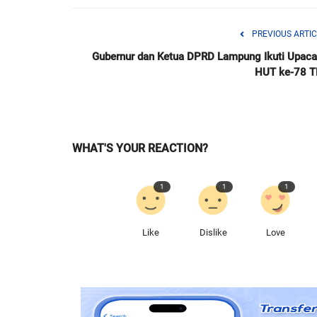
PREVIOUS ARTIC
Gubernur dan Ketua DPRD Lampung Ikuti Upaca
HUT ke-78 T
WHAT'S YOUR REACTION?
1
1
1
Like
Dislike
Love