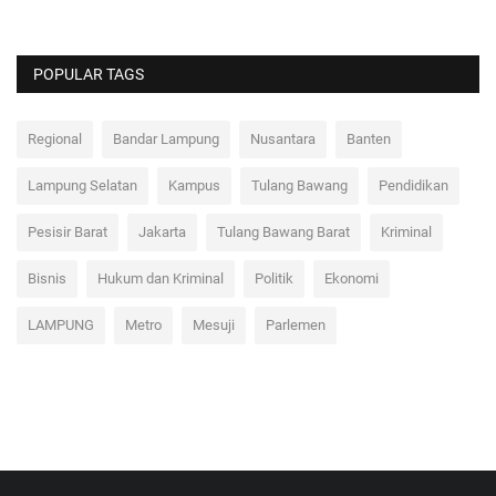
POPULAR TAGS
Regional
Bandar Lampung
Nusantara
Banten
Lampung Selatan
Kampus
Tulang Bawang
Pendidikan
Pesisir Barat
Jakarta
Tulang Bawang Barat
Kriminal
Bisnis
Hukum dan Kriminal
Politik
Ekonomi
LAMPUNG
Metro
Mesuji
Parlemen