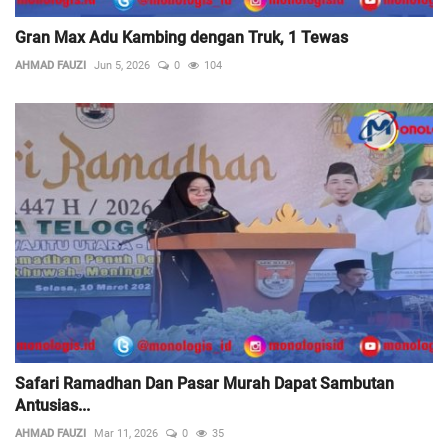
Gran Max Adu Kambing dengan Truk, 1 Tewas
AHMAD FAUZI
Jun 5, 2026
0
104
Safari Ramadhan Dan Pasar Murah Dapat Sambutan
Antusias...
AHMAD FAUZI
Mar 11, 2026
0
35