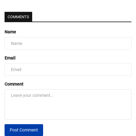
COMMENTS
Name
Email
Comment
Post Comment