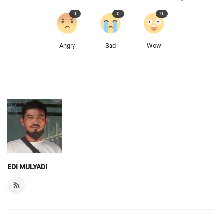
0
0
0
Angry
Sad
Wow
EDI MULYADI