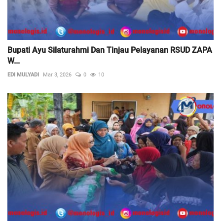
Bupati Ayu Silaturahmi Dan Tinjau Pelayanan RSUD ZAPA
W...
EDI MULYADI
Mar 3, 2026
0
10