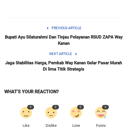
PREVIOUS ARTICLE
Bupati Ayu Silaturahmi Dan Tinjau Pelayanan RSUD ZAPA Way
Kanan
NEXT ARTICLE
Jaga Stabilitas Harga, Pemkab Way Kanan Gelar Pasar Murah
Di lima Titik Strategis
WHAT'S YOUR REACTION?
0
0
0
0
Like
Dislike
Love
Funny