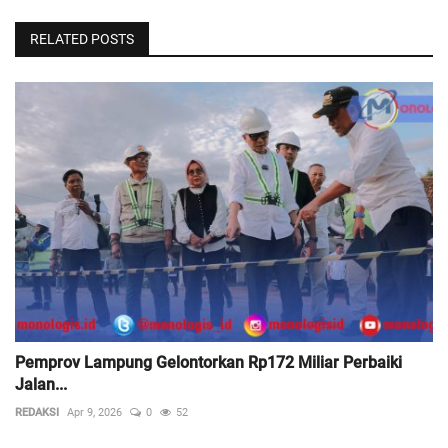
RELATED POSTS
Pemprov Lampung Gelontorkan Rp172 Miliar Perbaiki
Jalan...
REDAKSI
Apr 9, 2026
0
52