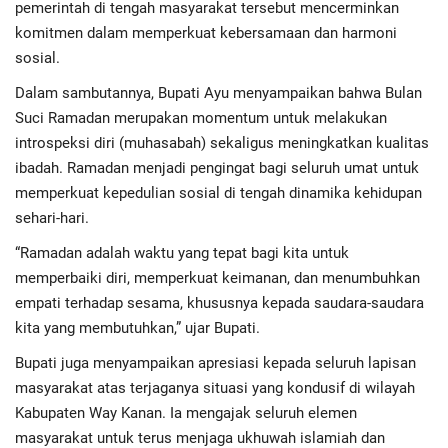
Advertorial
pemerintah di tengah masyarakat tersebut mencerminkan
komitmen dalam memperkuat kebersamaan dan harmoni
Monologis TV
sosial.
Dalam sambutannya, Bupati Ayu menyampaikan bahwa Bulan
Kopilogis
Suci Ramadan merupakan momentum untuk melakukan
introspeksi diri (muhasabah) sekaligus meningkatkan kualitas
ibadah. Ramadan menjadi pengingat bagi seluruh umat untuk
memperkuat kepedulian sosial di tengah dinamika kehidupan
sehari-hari.
“Ramadan adalah waktu yang tepat bagi kita untuk
memperbaiki diri, memperkuat keimanan, dan menumbuhkan
empati terhadap sesama, khususnya kepada saudara-saudara
kita yang membutuhkan,” ujar Bupati.
Bupati juga menyampaikan apresiasi kepada seluruh lapisan
masyarakat atas terjaganya situasi yang kondusif di wilayah
Kabupaten Way Kanan. Ia mengajak seluruh elemen
masyarakat untuk terus menjaga ukhuwah islamiah dan