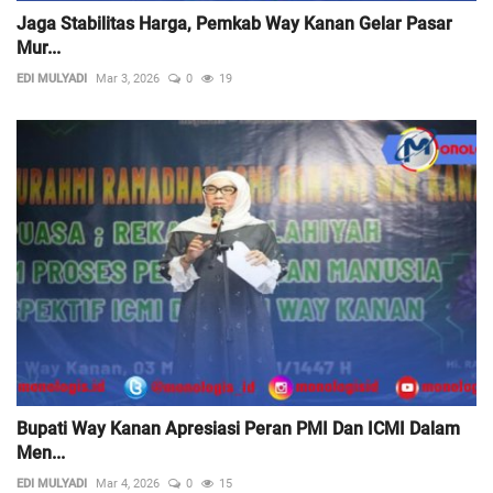
Jaga Stabilitas Harga, Pemkab Way Kanan Gelar Pasar
Mur...
EDI MULYADI
Mar 3, 2026
0
19
Bupati Way Kanan Apresiasi Peran PMI Dan ICMI Dalam
Men...
EDI MULYADI
Mar 4, 2026
0
15