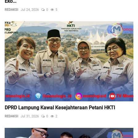
Eko...
REDAKSI
Jul 24, 2026
0
5
DPRD Lampung Kawal Kesejahteraan Petani HKTI
REDAKSI
Jul 31, 2026
0
2