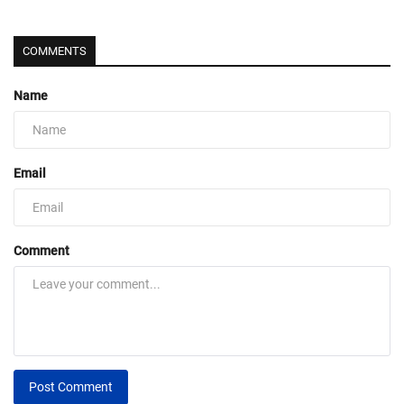
COMMENTS
Name
Email
Comment
Post Comment