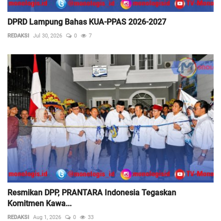
DPRD Lampung Bahas KUA-PPAS 2026-2027
REDAKSI
Jul 30, 2026
0
7
Resmikan DPP, PRANTARA Indonesia Tegaskan
Komitmen Kawa...
REDAKSI
Aug 1, 2026
0
33