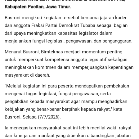
Advertorial
Kabupaten Pacitan, Jawa Timur.
Monologis TV
Busroni mengikuti kegiatan tersebut bersama jajaran kader
dan anggota Fraksi Partai Demokrat Tubaba sebagai bagian
Kopilogis
dari upaya meningkatkan kapasitas legislator dalam
menjalankan fungsi legislasi, pengawasan, dan penganggaran.
Menurut Busroni, Bimteknas menjadi momentum penting
untuk memperkuat kompetensi anggota legislatif sekaligus
meningkatkan komitmen dalam memperjuangkan kepentingan
masyarakat di daerah.
"Melalui kegiatan ini para peserta mendapatkan pembekalan
mengenai tugas legislasi, fungsi pengawasan, serta
pengabdian kepada masyarakat agar mampu menghadirkan
kebijakan yang benar-benar berpihak kepada rakyat," kata
Busroni, Selasa (7/7/2026).
Ia menegaskan masyarakat saat ini lebih menilai wakil rakyat
dari kinerja dan manfaat yang diberikan dibandingkan jabatan