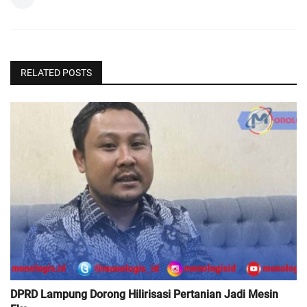
RELATED POSTS
DPRD Lampung Dorong Hilirisasi Pertanian Jadi Mesin