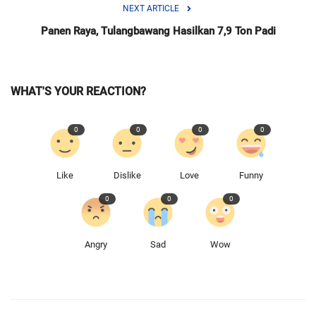
NEXT ARTICLE
Panen Raya, Tulangbawang Hasilkan 7,9 Ton Padi
WHAT'S YOUR REACTION?
0
0
0
0
Like
Dislike
Love
Funny
0
0
0
Angry
Sad
Wow