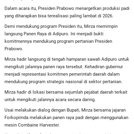
Advertorial
Dalam acara itu, Presiden Prabowo menargetkan produksi padi
yang diharapkan bisa terealisasi paling lambat di 2026.
Monologis TV
Demi mendukung program Presiden itu, Mirza memimpin
Kopilogis
langsung Panen Raya di Adipuro. Ini menjadi bukti
komitmennya mendukung program pertanian Presiden
Prabowo.
Mirza hadir langsung di tengah hamparan sawah Adipuro untuk
mengikuti jalannya panen raya tersebut. Kehadiran gubernur
menjadi representasi komitmen pemerintah daerah dalam
mendukung program strategis nasional di sektor pertanian.
Mirza hadir di lokasi bersama sejumlah pejabat daerah terkait
untuk mengikuti jalannya acara secara daring.
Usai melakukan dialog dengan Bupati, Mirza bersama jajaran
Forkopimda melakukan panen raya padi dengan menggunakan
mesin Combaine Harvester.