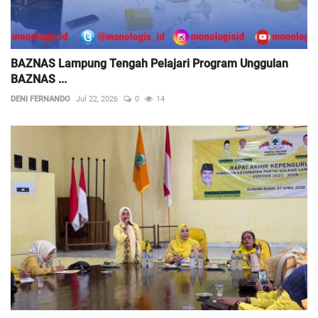
BAZNAS Lampung Tengah Pelajari Program Unggulan
BAZNAS ...
DENI FERNANDO
Jul 22, 2026
0
14