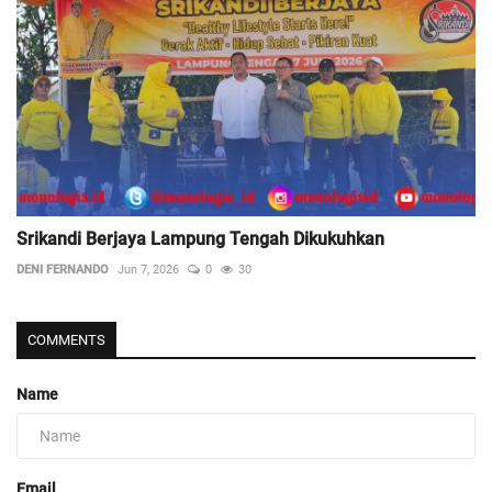
Srikandi Berjaya Lampung Tengah Dikukuhkan
DENI FERNANDO
Jun 7, 2026
0
30
COMMENTS
Name
Email