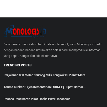
Dalam mencukupi kebutuhan khalayak tersebut, kami Monologis.id hadir
dengan bacaan-bacaan umum akan selalu hadir memproduksi informasi
yang cepat, hangat dan orisinil tentunya.
TRENDING POSTS
Perjalanan 800 Meter Zhurong Milik Tongkok Di Planet Mars
Terima Kunker Dirjen Kementerian ESDM, Pj Bupati Berhar...
Pesona Pesawaran Pikat Finalis Puteri Indonesia