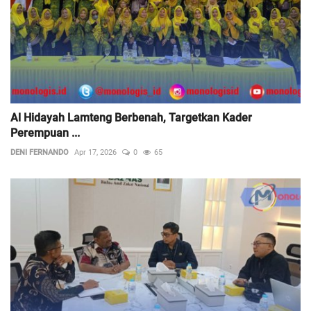
Al Hidayah Lamteng Berbenah, Targetkan Kader
Perempuan ...
DENI FERNANDO
Apr 17, 2026
0
65