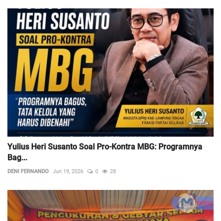
Yulius Heri Susanto Soal Pro-Kontra MBG: Programnya
Bag...
DENI FERNANDO
Jun 19, 2026
0
28