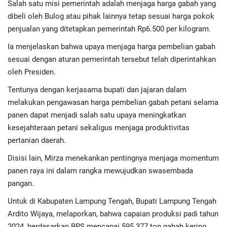
Salah satu misi pemerintah adalah menjaga harga gabah yang
dibeli oleh Bulog atau pihak lainnya tetap sesuai harga pokok
penjualan yang ditetapkan pemerintah Rp6.500 per kilogram.
Ia menjelaskan bahwa upaya menjaga harga pembelian gabah
sesuai dengan aturan pemerintah tersebut telah diperintahkan
oleh Presiden.
Tentunya dengan kerjasama bupati dan jajaran dalam
melakukan pengawasan harga pembelian gabah petani selama
panen dapat menjadi salah satu upaya meningkatkan
kesejahteraan petani sekaligus menjaga produktivitas
pertanian daerah.
Disisi lain, Mirza menekankan pentingnya menjaga momentum
panen raya ini dalam rangka mewujudkan swasembada
pangan.
Untuk di Kabupaten Lampung Tengah, Bupati Lampung Tengah
Ardito Wijaya, melaporkan, bahwa capaian produksi padi tahun
2024, berdasarkan BPS mencapai 595.377 ton gabah kering