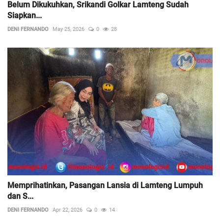
Belum Dikukuhkan, Srikandi Golkar Lamteng Sudah
Siapkan...
DENI FERNANDO
May 25, 2026
0
28
Memprihatinkan, Pasangan Lansia di Lamteng Lumpuh
dan S...
DENI FERNANDO
Apr 22, 2026
0
14