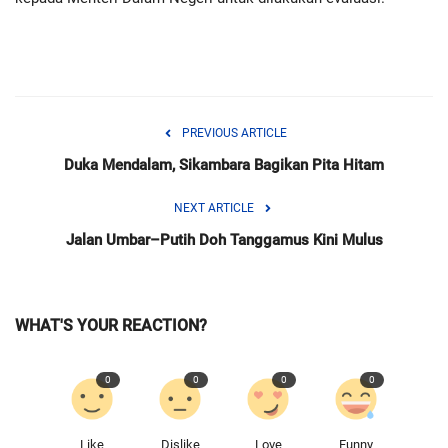
PREVIOUS ARTICLE
Duka Mendalam, Sikambara Bagikan Pita Hitam
NEXT ARTICLE
Jalan Umbar–Putih Doh Tanggamus Kini Mulus
WHAT'S YOUR REACTION?
0
0
0
0
Like
Dislike
Love
Funny