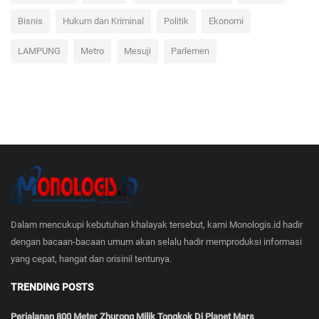
Bisnis
Hukum dan Kriminal
Politik
Ekonomi
LAMPUNG
Metro
Mesuji
Parlemen
Dalam mencukupi kebutuhan khalayak tersebut, kami Monologis.id hadir
dengan bacaan-bacaan umum akan selalu hadir memproduksi informasi
yang cepat, hangat dan orisinil tentunya.
TRENDING POSTS
Perjalanan 800 Meter Zhurong Milik Tongkok Di Planet Mars