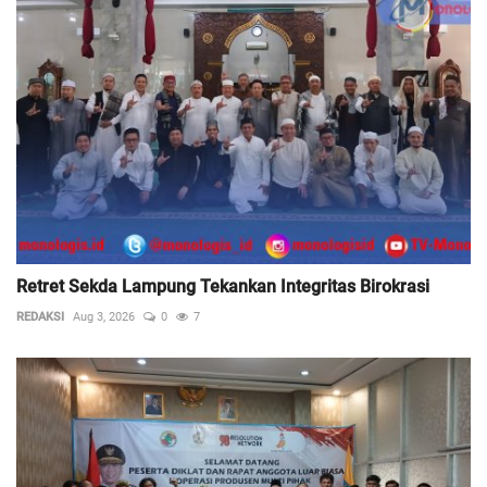
Retret Sekda Lampung Tekankan Integritas Birokrasi
REDAKSI
Aug 3, 2026
0
7