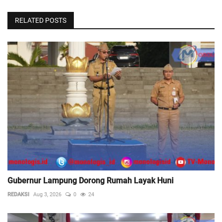
RELATED POSTS
Gubernur Lampung Dorong Rumah Layak Huni
REDAKSI
Aug 3, 2026
0
24