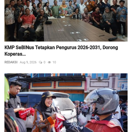
KMP SeBINus Tetapkan Pengurus 2026-2031, Dorong
Koperas...
REDAKSI
Aug 9, 2026
0
10