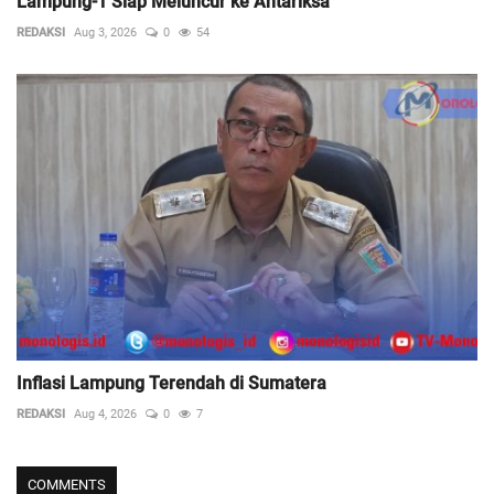
Lampung-1 Siap Meluncur ke Antariksa
REDAKSI
Aug 3, 2026
0
54
Inflasi Lampung Terendah di Sumatera
REDAKSI
Aug 4, 2026
0
7
COMMENTS