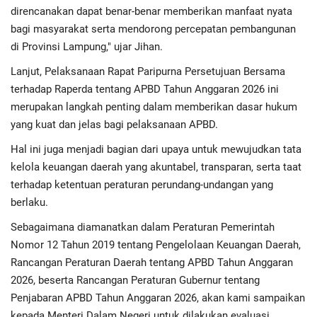
direncanakan dapat benar-benar memberikan manfaat nyata
bagi masyarakat serta mendorong percepatan pembangunan
di Provinsi Lampung," ujar Jihan.
Lanjut, Pelaksanaan Rapat Paripurna Persetujuan Bersama
terhadap Raperda tentang APBD Tahun Anggaran 2026 ini
merupakan langkah penting dalam memberikan dasar hukum
yang kuat dan jelas bagi pelaksanaan APBD.
Hal ini juga menjadi bagian dari upaya untuk mewujudkan tata
kelola keuangan daerah yang akuntabel, transparan, serta taat
terhadap ketentuan peraturan perundang-undangan yang
berlaku.
Sebagaimana diamanatkan dalam Peraturan Pemerintah
Nomor 12 Tahun 2019 tentang Pengelolaan Keuangan Daerah,
Rancangan Peraturan Daerah tentang APBD Tahun Anggaran
2026, beserta Rancangan Peraturan Gubernur tentang
Penjabaran APBD Tahun Anggaran 2026, akan kami sampaikan
kepada Menteri Dalam Negeri untuk dilakukan evaluasi.