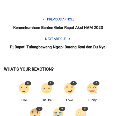
PREVIOUS ARTICLE
Kemenkumham Banten Gelar Rapat Aksi HAM 2023
NEXT ARTICLE
Pj Bupati Tulangbawang Ngopi Bareng Kyai dan Bu Nyai
WHAT'S YOUR REACTION?
0
0
0
0
Like
Dislike
Love
Funny
0
0
0