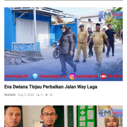
Eva Dwiana Tinjau Perbaikan Jalan Way Laga
Nurbaiti
Aug 3, 2026
0
26