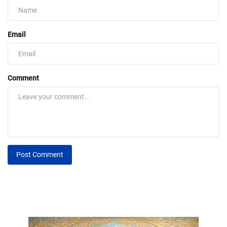
Email
Comment
Post Comment