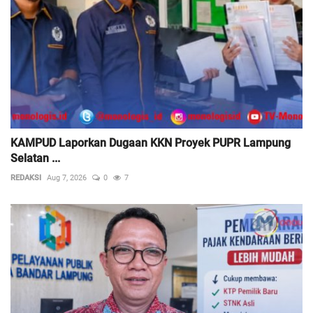
KAMPUD Laporkan Dugaan KKN Proyek PUPR Lampung
Selatan ...
REDAKSI
Aug 7, 2026
0
7