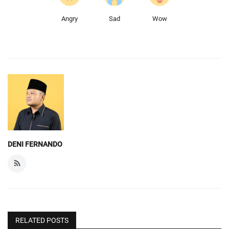
Angry
Sad
Wow
DENI FERNANDO
RELATED POSTS