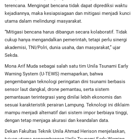
Advertorial
terencana. Mengingat bencana tidak dapat diprediksi waktu
kejadiannya, maka kesiapsiagaan dan mitigasi menjadi kunci
Monologis TV
utama dalam melindungi masyarakat.
“Mitigasi bencana harus dibangun secara kolaboratif. Tidak
Kopilogis
cukup hanya mengandalkan pemerintah, tetapi perlu sinergi
akademisi, TNI/Polri, dunia usaha, dan masyarakat,” ujar
Sekda.
Mona Arif Muda sebagai salah satu tim Unila Tsunami Early
Warning System (U-TEWS) memaparkan, bahwa
pengembangan teknologi peringatan dini tsunami berbasis
sensor laut dangkal, drone pemantau, serta sistem
pemantauan terintegrasi yang dinilai lebih ekonomis dan
sesuai karakteristik perairan Lampung. Teknologi ini diklaim
mampu menjadi alternatif dari sistem impor berbiaya tinggi,
dengan tetap menjaga akurasi dan keandalan data.
Dekan Fakultas Teknik Unila Ahmad Herison menjelaskan,