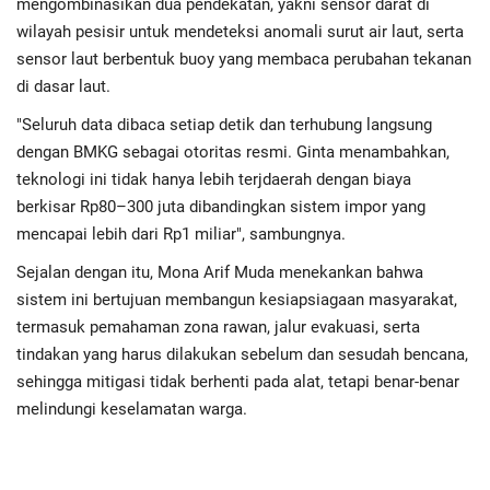
mengombinasikan dua pendekatan, yakni sensor darat di
wilayah pesisir untuk mendeteksi anomali surut air laut, serta
sensor laut berbentuk buoy yang membaca perubahan tekanan
di dasar laut.
"Seluruh data dibaca setiap detik dan terhubung langsung
dengan BMKG sebagai otoritas resmi. Ginta menambahkan,
teknologi ini tidak hanya lebih terjdaerah dengan biaya
berkisar Rp80–300 juta dibandingkan sistem impor yang
mencapai lebih dari Rp1 miliar", sambungnya.
Sejalan dengan itu, Mona Arif Muda menekankan bahwa
sistem ini bertujuan membangun kesiapsiagaan masyarakat,
termasuk pemahaman zona rawan, jalur evakuasi, serta
tindakan yang harus dilakukan sebelum dan sesudah bencana,
sehingga mitigasi tidak berhenti pada alat, tetapi benar-benar
melindungi keselamatan warga.