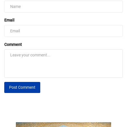
Email
Comment
Post Comment