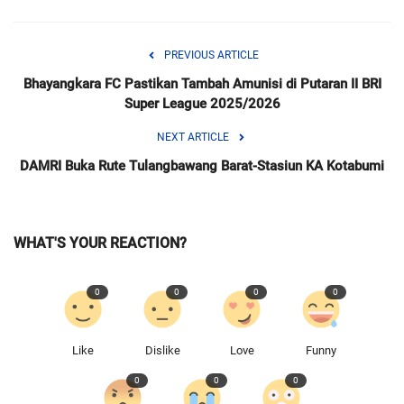
PREVIOUS ARTICLE
Bhayangkara FC Pastikan Tambah Amunisi di Putaran II BRI
Super League 2025/2026
NEXT ARTICLE
DAMRI Buka Rute Tulangbawang Barat-Stasiun KA Kotabumi
WHAT'S YOUR REACTION?
0
0
0
0
Like
Dislike
Love
Funny
0
0
0