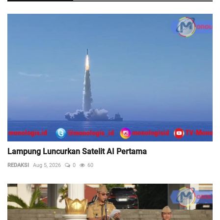
Lampung Luncurkan Satelit AI Pertama
REDAKSI
Aug 5, 2026
0
60