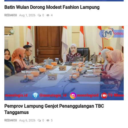
Batin Wulan Dorong Modest Fashion Lampung
REDAKSI
Aug 1, 2026
0
4
Pemprov Lampung Genjot Penanggulangan TBC
Tanggamus
REDAKSI
Aug 6, 2026
0
5