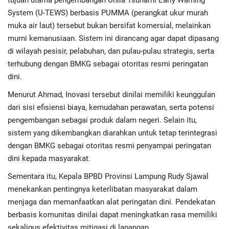
tujuan utama pengembangan Unila Tsunami Early Warning
System (U-TEWS) berbasis PUMMA (perangkat ukur murah
muka air laut) tersebut bukan bersifat komersial, melainkan
murni kemanusiaan. Sistem ini dirancang agar dapat dipasang
di wilayah pesisir, pelabuhan, dan pulau-pulau strategis, serta
terhubung dengan BMKG sebagai otoritas resmi peringatan
dini.
Menurut Ahmad, Inovasi tersebut dinilai memiliki keunggulan
dari sisi efisiensi biaya, kemudahan perawatan, serta potensi
pengembangan sebagai produk dalam negeri. Selain itu,
sistem yang dikembangkan diarahkan untuk tetap terintegrasi
dengan BMKG sebagai otoritas resmi penyampai peringatan
dini kepada masyarakat.
Sementara itu, Kepala BPBD Provinsi Lampung Rudy Sjawal
menekankan pentingnya keterlibatan masyarakat dalam
menjaga dan memanfaatkan alat peringatan dini. Pendekatan
berbasis komunitas dinilai dapat meningkatkan rasa memiliki
sekaligus efektivitas mitigasi di lapangan.