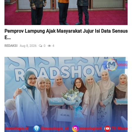
Pemprov Lampung Ajak Masyarakat Jujur Isi Data Sensus
E...
REDAKSI
Aug 8, 2026
0
4