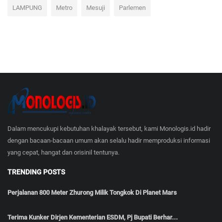
LAMPUNG
Metro
Mesuji
Parlemen
Dalam mencukupi kebutuhan khalayak tersebut, kami Monologis.id hadir
dengan bacaan-bacaan umum akan selalu hadir memproduksi informasi
yang cepat, hangat dan orisinil tentunya.
TRENDING POSTS
Perjalanan 800 Meter Zhurong Milik Tongkok Di Planet Mars
Terima Kunker Dirjen Kementerian ESDM, Pj Bupati Berhar...