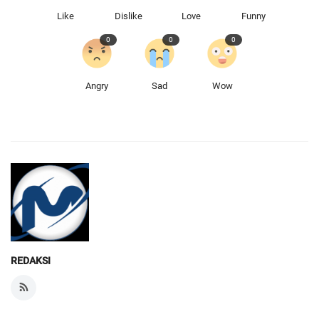
Like
Dislike
Love
Funny
0
0
0
Angry
Sad
Wow
REDAKSI