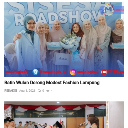
Batin Wulan Dorong Modest Fashion Lampung
REDAKSI
Aug 1, 2026
0
4