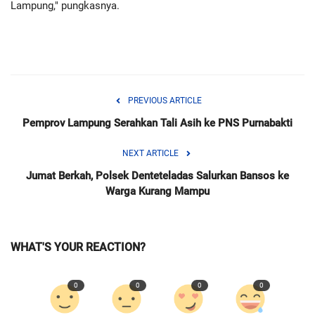
Lampung," pungkasnya.
PREVIOUS ARTICLE
Pemprov Lampung Serahkan Tali Asih ke PNS Purnabakti
NEXT ARTICLE
Jumat Berkah, Polsek Denteteladas Salurkan Bansos ke
Warga Kurang Mampu
WHAT'S YOUR REACTION?
0
0
0
0