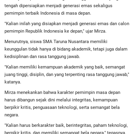
Advertorial
tengah dipersiapkan menjadi generasi emas sekaligus
pemimpin terbaik Indonesia di masa depan.
Monologis TV
"Kalian inilah yang disiapkan menjadi generasi emas dan calon
pemimpin Republik Indonesia ke depan," ujar Mirza.
Kopilogis
Menurutnya, siswa SMA Taruna Nusantara memiliki
keunggulan tidak hanya di bidang akademik, tetapi juga dalam
kedisiplinan dan rasa tanggung jawab.
"Kalian memiliki kemampuan akademik yang baik, semangat
juang tinggi, disiplin, dan yang terpenting rasa tanggung jawab,"
katanya.
Mirza menekankan bahwa karakter pemimpin masa depan
harus dibangun sejak dini melalui integritas, kemampuan
berpikir kritis, penguasaan teknologi, serta semangat bela
negara.
"Kalian harus berkarakter baik, berintegritas, paham teknologi,
berpikir kritis, dan memiliki semangat bela negara," tegasnya.