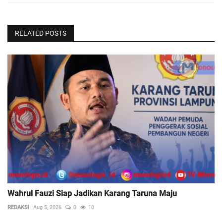
RELATED POSTS
Wahrul Fauzi Siap Jadikan Karang Taruna Maju
REDAKSI
Aug 5, 2026
0
10