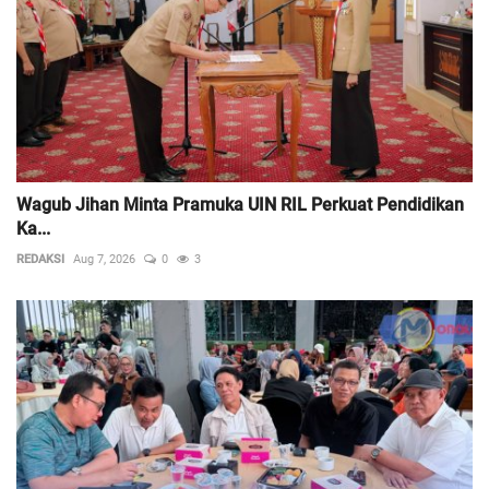
Wagub Jihan Minta Pramuka UIN RIL Perkuat Pendidikan
Ka...
REDAKSI
Aug 7, 2026
0
3