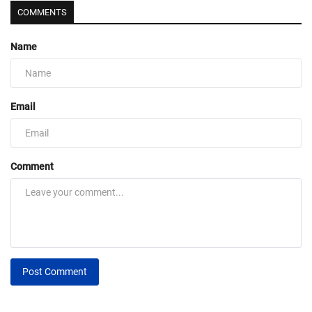
COMMENTS
Name
Email
Comment
Post Comment